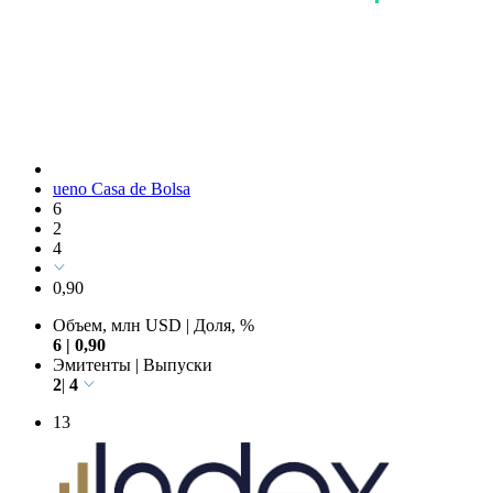
ueno Casa de Bolsa
6
2
4
0,90
Объем, млн USD
|
Доля, %
6
|
0,90
Эмитенты
|
Выпуски
2
|
4
13