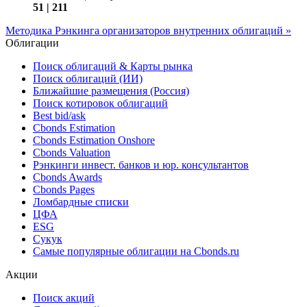
51 | 211
Методика Рэнкинга организаторов внутренних облигаций »
Облигации
Поиск облигаций & Карты рынка
Поиск облигаций (ИИ)
Ближайшие размещения (Россия)
Поиск котировок облигаций
Best bid/ask
Cbonds Estimation
Cbonds Estimation Onshore
Cbonds Valuation
Рэнкинги инвест. банков и юр. консультантов
Cbonds Awards
Cbonds Pages
Ломбардные списки
ЦФА
ESG
Сукук
Самые популярные облигации на Cbonds.ru
Акции
Поиск акций