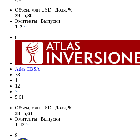
Объем, млн USD
|
Доля, %
39
|
5,80
Эмитенты
|
Выпуски
1
|
7
8
Atlas CBSA
38
1
12
5,61
Объем, млн USD
|
Доля, %
38
|
5,61
Эмитенты
|
Выпуски
1
|
12
9