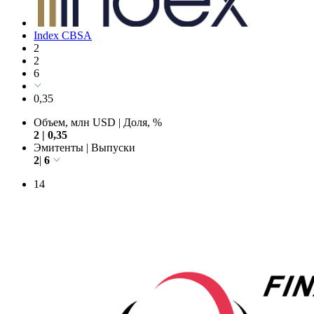
Index CBSA
2
2
6
0,35
Объем, млн USD
|
Доля, %
2
|
0,35
Эмитенты
|
Выпуски
2
|
6
14