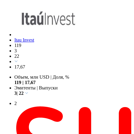
Itau Invest
119
3
22
17,67
Объем, млн USD
|
Доля, %
119
|
17,67
Эмитенты
|
Выпуски
3
|
22
2