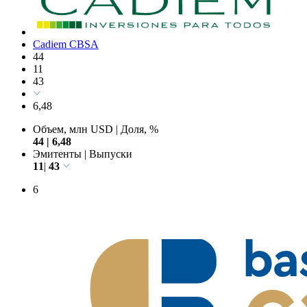
Cadiem CBSA
44
11
43
6,48
Объем, млн USD
|
Доля, %
44
|
6,48
Эмитенты
|
Выпуски
11
|
43
6