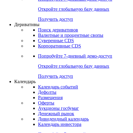
Откройте глобальную базу данных
Получить доступ
Деривативы
Поиск деривативов
Валютные и процентные свопы
Суверенные CDS
Корпоративные CDS
Попробуйте
7-дневный
демо-доступ
Откройте глобальную базу данных
Получить доступ
Календарь
Календарь событий
Дефолты
Размещения
Оферты
Аукционы госбумаг
Денежный рынок
Дивидендный календарь
Календарь инвестора