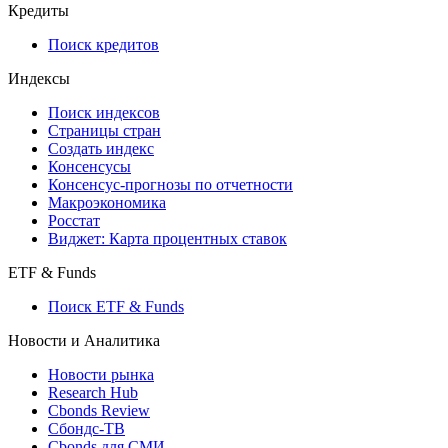
Кредиты
Поиск кредитов
Индексы
Поиск индексов
Страницы стран
Создать индекс
Консенсусы
Консенсус-прогнозы по отчетности
Макроэкономика
Росстат
Виджет: Карта процентных ставок
ETF & Funds
Поиск ETF & Funds
Новости и Аналитика
Новости рынка
Research Hub
Cbonds Review
Сбондс-ТВ
Cbonds для СМИ