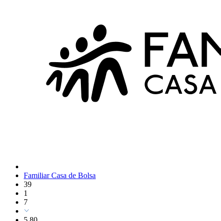
Familiar Casa de Bolsa
39
1
7
5,80