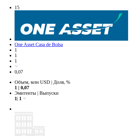
15
One Asset Casa de Bolsa
1
1
1
0,07
Объем, млн USD
|
Доля, %
1
|
0,07
Эмитенты
|
Выпуски
1
|
1