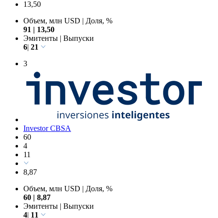
13,50
Объем, млн USD
|
Доля, %
91
|
13,50
Эмитенты
|
Выпуски
6
|
21
3
Investor CBSA
60
4
11
8,87
Объем, млн USD
|
Доля, %
60
|
8,87
Эмитенты
|
Выпуски
4
|
11