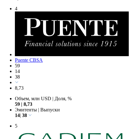
4
Puente CBSA
59
14
38
8,73
Объем, млн USD
|
Доля, %
59
|
8,73
Эмитенты
|
Выпуски
14
|
38
5