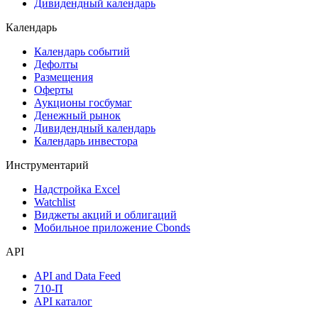
Дивидендный календарь
Календарь
Календарь событий
Дефолты
Размещения
Оферты
Аукционы госбумаг
Денежный рынок
Дивидендный календарь
Календарь инвестора
Инструментарий
Надстройка Excel
Watchlist
Виджеты акций и облигаций
Мобильное приложение Cbonds
API
API and Data Feed
710-П
API каталог