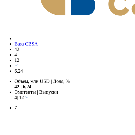
Basa CBSA
42
4
12
6,24
Объем, млн USD
|
Доля, %
42
|
6,24
Эмитенты
|
Выпуски
4
|
12
7