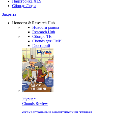
Надстройка XLS
Сбондс Люди
Закрыть
Новости & Research Hub
Новости рынка
Research Hub
Сбондс-ТВ
Cbonds для СМИ
Глоссарий
Журнал
Cbonds Review
ежеквартальный аналитический журнал