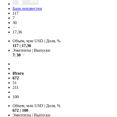
Банк неизвестен
117
7
30
17,36
Объем, млн USD
|
Доля, %
117
|
17,36
Эмитенты
|
Выпуски
7
|
30
Итого
672
51
211
100
Объем, млн USD
|
Доля, %
672
|
100
Эмитенты | Выпуски