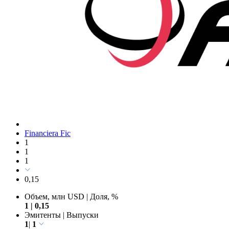
Financiera Fic
1
1
1
0,15
Объем, млн USD
|
Доля, %
1
|
0,15
Эмитенты
|
Выпуски
1
|
1