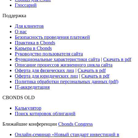
Глоссарий
Поддержка
Для клиентов
О нас
Безопасность проведения платежей
Практика в Cbonds
Карьера в Cbonds
Руководство пользователя сайта
Функциональные характеристики сайта
|
Скачать в pdf
Описание процессов жизненного цикла сайта
Оферта для физических лиц
|
Скачать в pdf
Оферта для юридических лиц
|
Скачать в pdf
Политика обработки персональных данных (pdf)
IT-аккредитация
CBONDS OLD
Калькулятор
Поиск котировок облигаций
Ближайшие конференции
Cbonds Congress
Онлайн-семинар «Новый стандарт инвестиций в