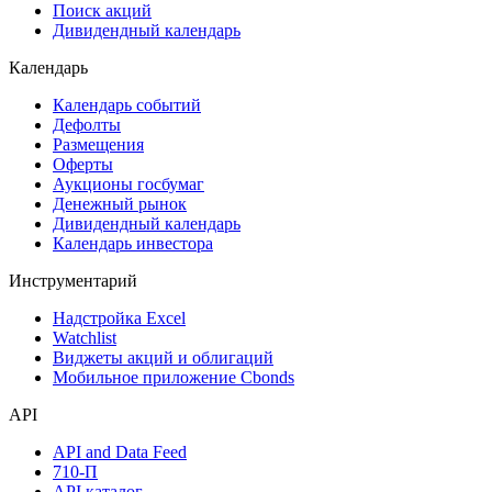
Поиск акций
Дивидендный календарь
Календарь
Календарь событий
Дефолты
Размещения
Оферты
Аукционы госбумаг
Денежный рынок
Дивидендный календарь
Календарь инвестора
Инструментарий
Надстройка Excel
Watchlist
Виджеты акций и облигаций
Мобильное приложение Cbonds
API
API and Data Feed
710-П
API каталог