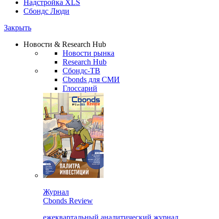
Надстройка XLS
Сбондс Люди
Закрыть
Новости & Research Hub
Новости рынка
Research Hub
Сбондс-ТВ
Cbonds для СМИ
Глоссарий
Журнал
Cbonds Review
ежеквартальный аналитический журнал