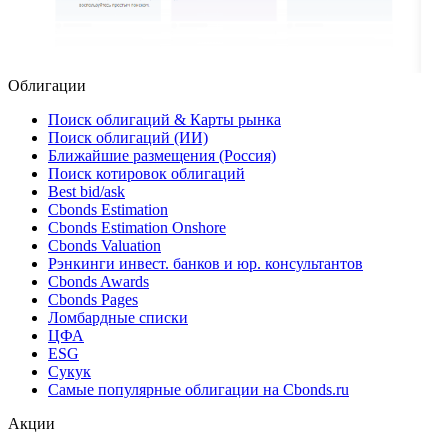
Облигации
Поиск облигаций & Карты рынка
Поиск облигаций (ИИ)
Ближайшие размещения (Россия)
Поиск котировок облигаций
Best bid/ask
Cbonds Estimation
Cbonds Estimation Onshore
Cbonds Valuation
Рэнкинги инвест. банков и юр. консультантов
Cbonds Awards
Cbonds Pages
Ломбардные списки
ЦФА
ESG
Сукук
Самые популярные облигации на Cbonds.ru
Акции