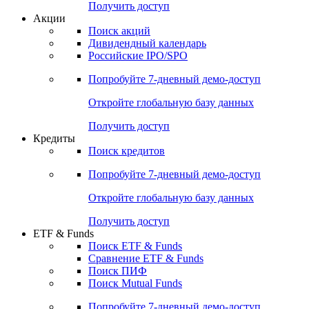
Получить доступ
Акции
Поиск акций
Дивидендный календарь
Российские IPO/SPO
Попробуйте
7-дневный
демо-доступ
Откройте глобальную базу данных
Получить доступ
Кредиты
Поиск кредитов
Попробуйте
7-дневный
демо-доступ
Откройте глобальную базу данных
Получить доступ
ETF & Funds
Поиск ETF & Funds
Сравнение ETF & Funds
Поиск ПИФ
Поиск Mutual Funds
Попробуйте
7-дневный
демо-доступ