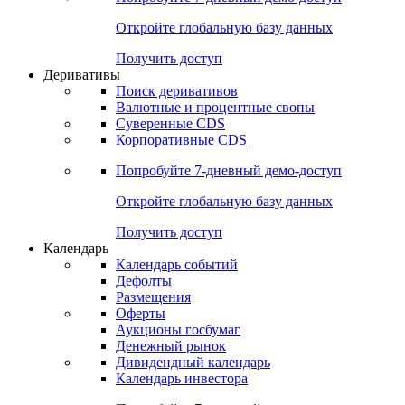
Откройте глобальную базу данных
Получить доступ
Деривативы
Поиск деривативов
Валютные и процентные свопы
Суверенные CDS
Корпоративные CDS
Попробуйте
7-дневный
демо-доступ
Откройте глобальную базу данных
Получить доступ
Календарь
Календарь событий
Дефолты
Размещения
Оферты
Аукционы госбумаг
Денежный рынок
Дивидендный календарь
Календарь инвестора