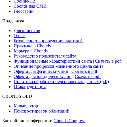
Сбондс-ТВ
Cbonds для СМИ
Глоссарий
Поддержка
Для клиентов
О нас
Безопасность проведения платежей
Практика в Cbonds
Карьера в Cbonds
Руководство пользователя сайта
Функциональные характеристики сайта
|
Скачать в pdf
Описание процессов жизненного цикла сайта
Оферта для физических лиц
|
Скачать в pdf
Оферта для юридических лиц
|
Скачать в pdf
Политика обработки персональных данных (pdf)
IT-аккредитация
CBONDS OLD
Калькулятор
Поиск котировок облигаций
Ближайшие конференции
Cbonds Congress