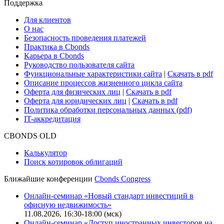
Поддержка
Для клиентов
О нас
Безопасность проведения платежей
Практика в Cbonds
Карьера в Cbonds
Руководство пользователя сайта
Функциональные характеристики сайта
|
Скачать в pdf
Описание процессов жизненного цикла сайта
Оферта для физических лиц
|
Скачать в pdf
Оферта для юридических лиц
|
Скачать в pdf
Политика обработки персональных данных (pdf)
IT-аккредитация
CBONDS OLD
Калькулятор
Поиск котировок облигаций
Ближайшие конференции
Cbonds Congress
Онлайн-семинар «Новый стандарт инвестиций в
офисную недвижимость»
11.08.2026, 16:30-18:00 (мск)
Онлайн-семинар «Доступ иностранных инвесторов на