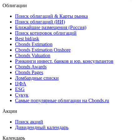
Облигации
Поиск облигаций & Карты рынка
Поиск облигаций (ИИ)
Ближайшие размещения (Россия)
Поиск котировок облигаций
Best bid/ask
Cbonds Estimation
Cbonds Estimation Onshore
Cbonds Valuation
Рэнкинги инвест. банков и юр. консультантов
Cbonds Awards
Cbonds Pages
Ломбардные списки
ЦФА
ESG
Сукук
Самые популярные облигации на Cbonds.ru
Акции
Поиск акций
Дивидендный календарь
Календарь