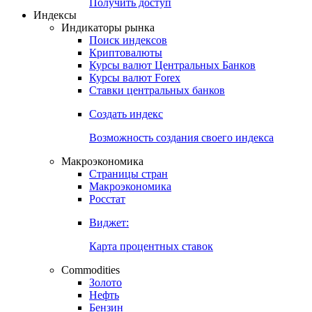
Получить доступ
Индексы
Индикаторы рынка
Поиск индексов
Криптовалюты
Курсы валют Центральных Банков
Курсы валют Forex
Ставки центральных банков
Создать индекс
Возможность создания своего индекса
Макроэкономика
Страницы стран
Макроэкономика
Росстат
Виджет:
Карта процентных ставок
Commodities
Золото
Нефть
Бензин