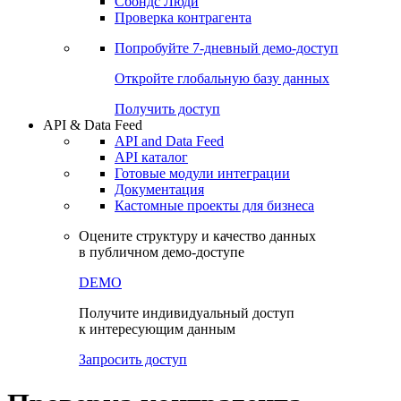
Сбондс Люди
Проверка контрагента
Попробуйте
7-дневный
демо-доступ
Откройте глобальную базу данных
Получить доступ
API & Data Feed
API and Data Feed
API каталог
Готовые модули интеграции
Документация
Кастомные проекты для бизнеса
Оцените структуру и качество данных
в публичном демо-доступе
DEMO
Получите индивидуальный доступ
к интересующим данным
Запросить доступ