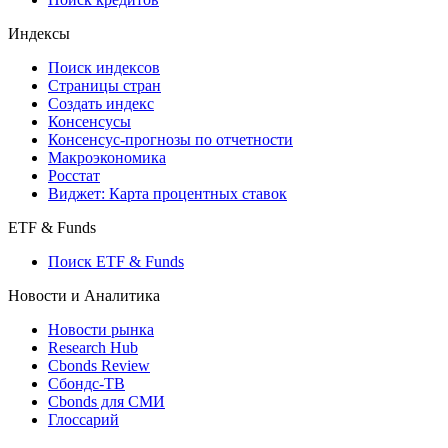
Индексы
Поиск индексов
Страницы стран
Создать индекс
Консенсусы
Консенсус-прогнозы по отчетности
Макроэкономика
Росстат
Виджет: Карта процентных ставок
ETF & Funds
Поиск ETF & Funds
Новости и Аналитика
Новости рынка
Research Hub
Cbonds Review
Сбондс-ТВ
Cbonds для СМИ
Глоссарий