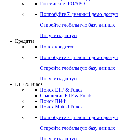
Российские IPO/SPO
Попробуйте
7-дневный
демо-доступ
Откройте глобальную базу данных
Получить доступ
Кредиты
Поиск кредитов
Попробуйте
7-дневный
демо-доступ
Откройте глобальную базу данных
Получить доступ
ETF & Funds
Поиск ETF & Funds
Сравнение ETF & Funds
Поиск ПИФ
Поиск Mutual Funds
Попробуйте
7-дневный
демо-доступ
Откройте глобальную базу данных
Получить доступ