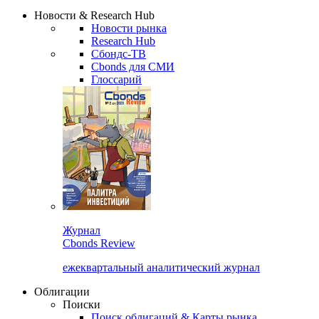
Новости & Research Hub
Новости рынка
Research Hub
Сбондс-ТВ
Cbonds для СМИ
Глоссарий
Журнал
Cbonds Review
ежеквартальный аналитический журнал
Облигации
Поиски
Поиск облигаций & Карты рынка