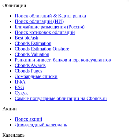
Облигации
Поиск облигаций & Карты рынка
Поиск облигаций (ИИ)
Ближайшие размещения (Россия)
Поиск котировок облигаций
Best bid/ask
Cbonds Estimation
Cbonds Estimation Onshore
Cbonds Valuation
Рэнкинги инвест. банков и юр. консультантов
Cbonds Awards
Cbonds Pages
Ломбардные списки
ЦФА
ESG
Сукук
Самые популярные облигации на Cbonds.ru
Акции