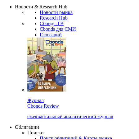
Надстройка XLS
Сбондс Люди
Закрыть
Новости & Research Hub
Новости рынка
Research Hub
Сбондс-ТВ
Cbonds для СМИ
Глоссарий
Журнал
Cbonds Review
ежеквартальный аналитический журнал