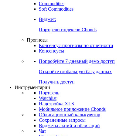
Commodities
Золото
Нефть
Бензин
Commodities
Soft Commodities
Виджет:
Портфели индексов Cbonds
Прогнозы
Консенсус-прогнозы по отчетности
Консенсусы
Попробуйте
7-дневный
демо-доступ
Откройте глобальную базу данных
Получить доступ
Инструментарий
Портфель
Watchlist
Надстройка XLS
Мобильное приложение Cbonds
Облигационный калькулятор