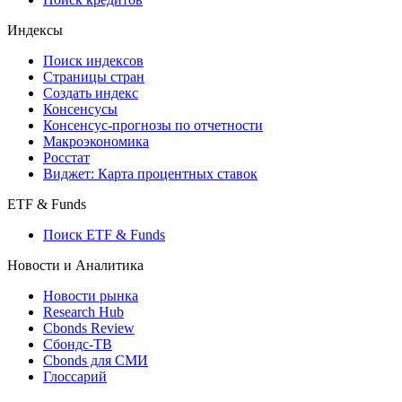
Кредиты
Поиск кредитов
Индексы
Поиск индексов
Страницы стран
Создать индекс
Консенсусы
Консенсус-прогнозы по отчетности
Макроэкономика
Росстат
Виджет: Карта процентных ставок
ETF & Funds
Поиск ETF & Funds
Новости и Аналитика
Новости рынка
Research Hub
Cbonds Review