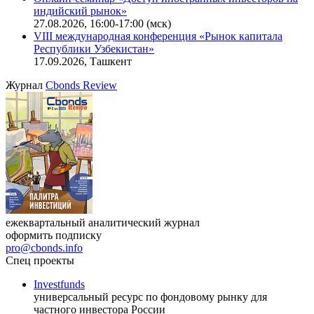
Онлайн-семинар «Новый стандарт инвестиций в
офисную недвижимость»
11.08.2026, 16:30-18:00 (мск)
Онлайн-семинар «Доступ иностранных инвесторов на
индийский рынок»
27.08.2026, 16:00-17:00 (мск)
VIII международная конференция «Рынок капитала
Республики Узбекистан»
17.09.2026, Ташкент
Журнал
Cbonds Review
ежеквартальный аналитический журнал
оформить подписку
pro@cbonds.info
Спец проекты