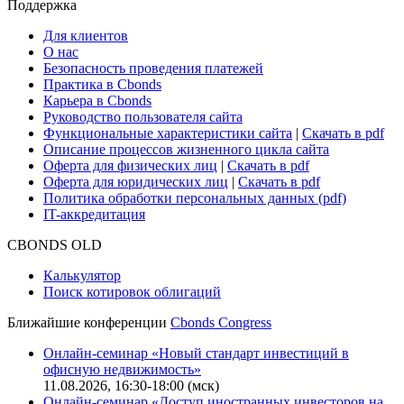
Сбондс-ТВ
Cbonds для СМИ
Глоссарий
Поддержка
Для клиентов
О нас
Безопасность проведения платежей
Практика в Cbonds
Карьера в Cbonds
Руководство пользователя сайта
Функциональные характеристики сайта
|
Скачать в pdf
Описание процессов жизненного цикла сайта
Оферта для физических лиц
|
Скачать в pdf
Оферта для юридических лиц
|
Скачать в pdf
Политика обработки персональных данных (pdf)
IT-аккредитация
CBONDS OLD
Калькулятор
Поиск котировок облигаций
Ближайшие конференции
Cbonds Congress