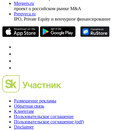
Investfunds
универсальный ресурс по фондовому рынку для
частного инвестора России
Mergers.ru
проект о российском рынке M&A
Preqveca.ru
IPO, Private Equity и венчурное финансирование
Размещение рекламы
Обратная связь