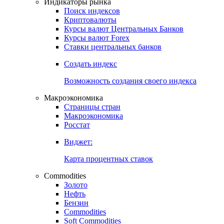
Индикаторы рынка
Поиск индексов
Криптовалюты
Курсы валют Центральных Банков
Курсы валют Forex
Ставки центральных банков
Создать индекс
Возможность создания своего индекса
Макроэкономика
Страницы стран
Макроэкономика
Росстат
Виджет:
Карта процентных ставок
Commodities
Золото
Нефть
Бензин
Commodities
Soft Commodities