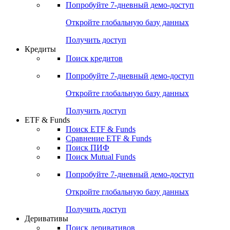
Попробуйте
7-дневный
демо-доступ
Откройте глобальную базу данных
Получить доступ
Кредиты
Поиск кредитов
Попробуйте
7-дневный
демо-доступ
Откройте глобальную базу данных
Получить доступ
ETF & Funds
Поиск ETF & Funds
Сравнение ETF & Funds
Поиск ПИФ
Поиск Mutual Funds
Попробуйте
7-дневный
демо-доступ
Откройте глобальную базу данных
Получить доступ
Деривативы
Поиск деривативов