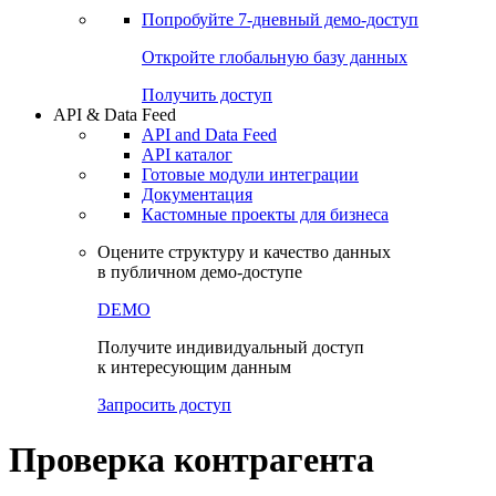
Попробуйте
7-дневный
демо-доступ
Откройте глобальную базу данных
Получить доступ
API & Data Feed
API and Data Feed
API каталог
Готовые модули интеграции
Документация
Кастомные проекты для бизнеса
Оцените структуру и качество данных
в публичном демо-доступе
DEMO
Получите индивидуальный доступ
к интересующим данным
Запросить доступ
Проверка контрагента