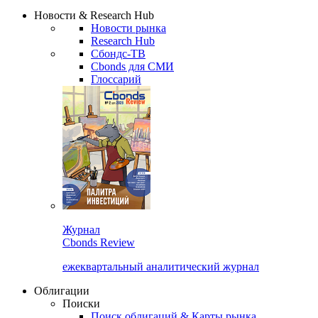
Надстройка XLS
Сбондс Люди
Закрыть
Новости & Research Hub
Новости рынка
Research Hub
Сбондс-ТВ
Cbonds для СМИ
Глоссарий
Журнал
Cbonds Review
ежеквартальный аналитический журнал