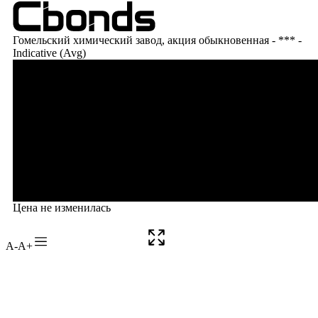
A-
A+