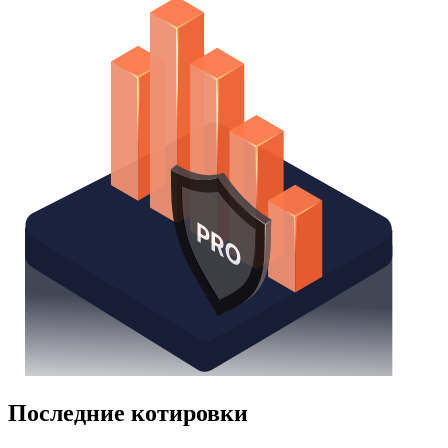
Watchlist
Надстройка Excel
Получить доступ