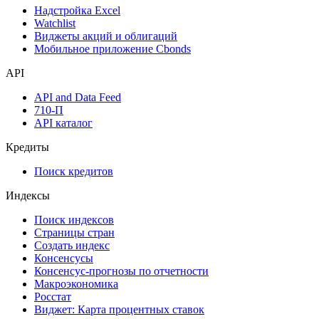
Календарь инвестора
Инструментарий
Надстройка Excel
Watchlist
Виджеты акций и облигаций
Мобильное приложение Cbonds
API
API and Data Feed
710-П
API каталог
Кредиты
Поиск кредитов
Индексы
Поиск индексов
Страницы стран
Создать индекс
Консенсусы