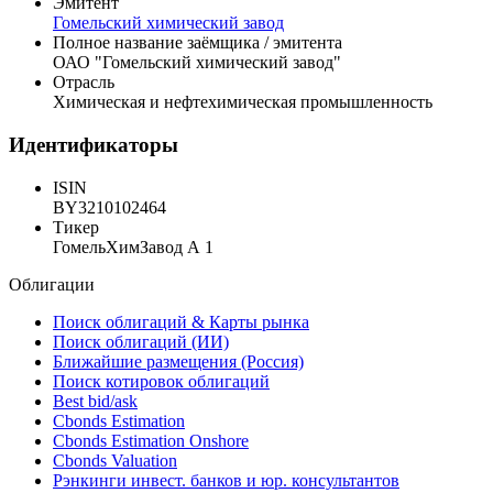
Эмитент
Эмитент
Гомельский химический завод
Полное название заёмщика / эмитента
ОАО "Гомельский химический завод"
Отрасль
Химическая и нефтехимическая промышленность
Идентификаторы
ISIN
BY3210102464
Тикер
ГомельХимЗавод А 1
Облигации
Поиск облигаций & Карты рынка
Поиск облигаций (ИИ)
Ближайшие размещения (Россия)
Поиск котировок облигаций
Best bid/ask