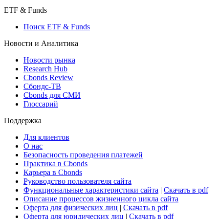
Консенсус-прогнозы по отчетности
Макроэкономика
Росстат
Виджет: Карта процентных ставок
ETF & Funds
Поиск ETF & Funds
Новости и Аналитика
Новости рынка
Research Hub
Cbonds Review
Сбондс-ТВ
Cbonds для СМИ
Глоссарий
Поддержка
Для клиентов
О нас
Безопасность проведения платежей
Практика в Cbonds
Карьера в Cbonds
Руководство пользователя сайта