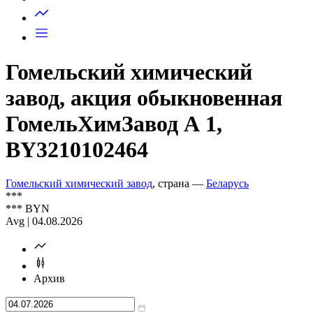
Запросить доступ
Гомельский химический
завод, акция обыкновенная
ГомельХимЗавод А 1,
BY3210102464
Гомельский химический завод
, страна —
Беларусь
***
***
BYN
Avg | 04.08.2026