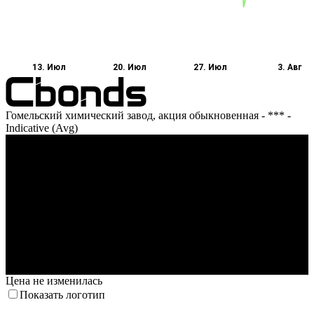
13. Июл
20. Июл
27. Июл
3. Авг
Гомельский химический завод, акция обыкновенная - *** -
Indicative (Avg)
Оборот
14. Июл
23. Июл
29. Июл
3. Авг