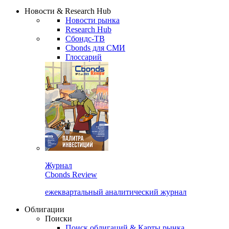
Надстройка XLS
Сбондс Люди
Закрыть
Новости & Research Hub
Новости рынка
Research Hub
Сбондс-ТВ
Cbonds для СМИ
Глоссарий
Журнал
Cbonds Review
ежеквартальный аналитический журнал