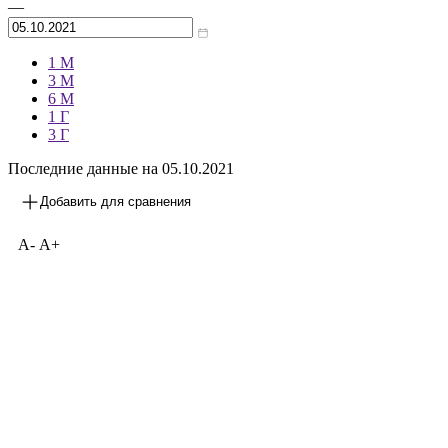
Архив
—
1 М
3 М
6 М
1 Г
3 Г
Последние данные на
05.10.2021
Добавить для сравнения