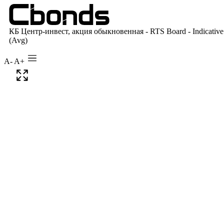
A-
A+