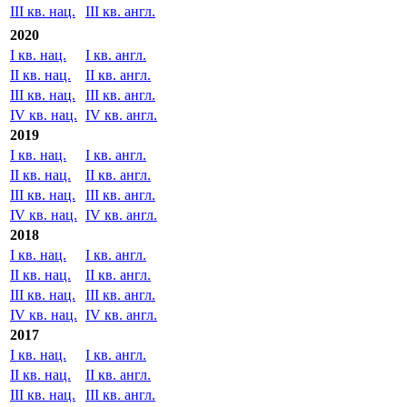
2021
I кв. нац.
I кв. англ.
II кв. нац.
II кв. англ.
III кв. нац.
III кв. англ.
2020
I кв. нац.
I кв. англ.
II кв. нац.
II кв. англ.
III кв. нац.
III кв. англ.
IV кв. нац.
IV кв. англ.
2019
I кв. нац.
I кв. англ.
II кв. нац.
II кв. англ.
III кв. нац.
III кв. англ.
IV кв. нац.
IV кв. англ.
2018
I кв. нац.
I кв. англ.
II кв. нац.
II кв. англ.
III кв. нац.
III кв. англ.
IV кв. нац.
IV кв. англ.
2017