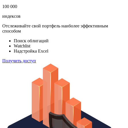
183 824
ETF & Funds
100 000
индексов
Отслеживайте свой портфель наиболее эффективным
способом
Поиск облигаций
Watchlist
Надстройка Excel
Получить доступ