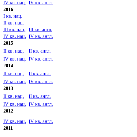
I кв. нац.
I кв. англ.
II кв. нац.
II кв. англ.
III кв. нац.
III кв. англ.
IV кв. нац.
IV кв. англ.
2016
I кв. нац.
II кв. нац.
III кв. нац.
III кв. англ.
IV кв. нац.
IV кв. англ.
2015
II кв. нац.
II кв. англ.
IV кв. нац.
IV кв. англ.
2014
II кв. нац.
II кв. англ.
IV кв. нац.
IV кв. англ.
2013
II кв. нац.
II кв. англ.
IV кв. нац.
IV кв. англ.
2012