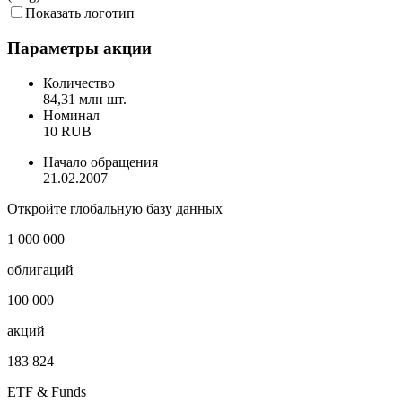
КБ Центр-инвест, акция обыкновенная - RTS Board - Indicative
(Avg)
Показать логотип
Параметры акции
Количество
84,31 млн шт.
Номинал
10 RUB
Начало обращения
21.02.2007
Откройте глобальную базу данных
1 000 000
облигаций
100 000
акций