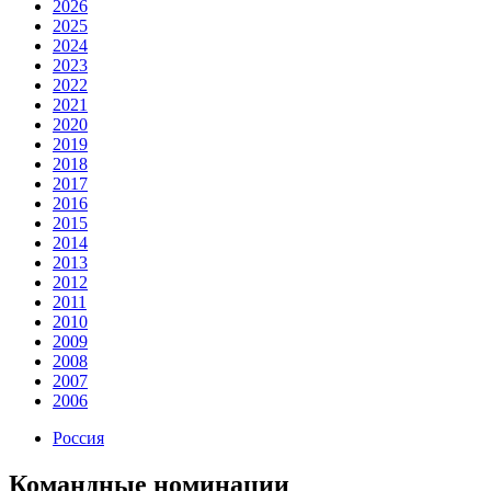
Запросить доступ
Вернуться к списку церемоний
2026
2025
2024
2023
2022
2021
2020
2019
2018
2017
2016
2015
2014
2013
2012
2011
2010
2009
2008
2007
2006