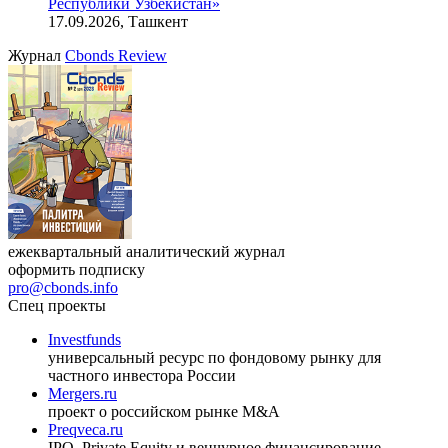
индийский рынок»
27.08.2026, 16:00-17:00 (мск)
VIII международная конференция «Рынок капитала
Республики Узбекистан»
17.09.2026, Ташкент
Журнал
Cbonds Review
ежеквартальный аналитический журнал
оформить подписку
pro@cbonds.info
Спец проекты
Investfunds
универсальный ресурс по фондовому рынку для
частного инвестора России