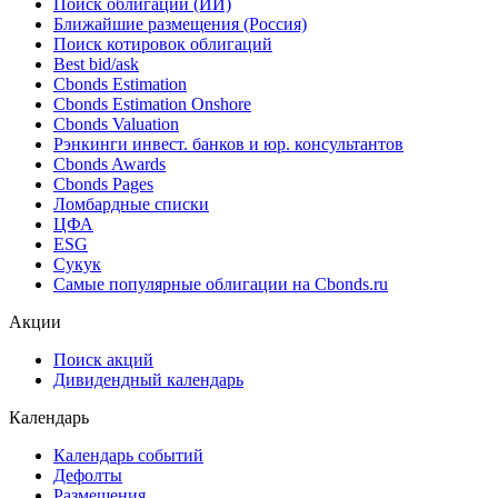
Облигации
Поиск облигаций & Карты рынка
Поиск облигаций (ИИ)
Ближайшие размещения (Россия)
Поиск котировок облигаций
Best bid/ask
Cbonds Estimation
Cbonds Estimation Onshore
Cbonds Valuation
Рэнкинги инвест. банков и юр. консультантов
Cbonds Awards
Cbonds Pages
Ломбардные списки
ЦФА
ESG
Сукук
Самые популярные облигации на Cbonds.ru
Акции
Поиск акций
Дивидендный календарь
Календарь