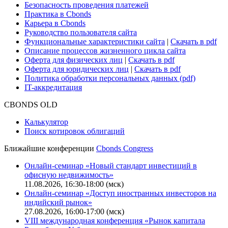
Поддержка
Для клиентов
О нас
Безопасность проведения платежей
Практика в Cbonds
Карьера в Cbonds
Руководство пользователя сайта
Функциональные характеристики сайта
|
Скачать в pdf
Описание процессов жизненного цикла сайта
Оферта для физических лиц
|
Скачать в pdf
Оферта для юридических лиц
|
Скачать в pdf
Политика обработки персональных данных (pdf)
IT-аккредитация
CBONDS OLD
Калькулятор
Поиск котировок облигаций
Ближайшие конференции
Cbonds Congress
Онлайн-семинар «Новый стандарт инвестиций в
офисную недвижимость»
11.08.2026, 16:30-18:00 (мск)
Онлайн-семинар «Доступ иностранных инвесторов на