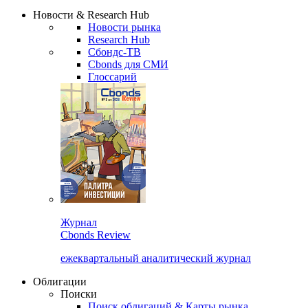
Надстройка XLS
Сбондс Люди
Закрыть
Новости & Research Hub
Новости рынка
Research Hub
Сбондс-ТВ
Cbonds для СМИ
Глоссарий
Журнал
Cbonds Review
ежеквартальный аналитический журнал