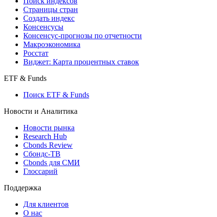
Поиск кредитов
Индексы
Поиск индексов
Страницы стран
Создать индекс
Консенсусы
Консенсус-прогнозы по отчетности
Макроэкономика
Росстат
Виджет: Карта процентных ставок
ETF & Funds
Поиск ETF & Funds
Новости и Аналитика
Новости рынка
Research Hub
Cbonds Review
Сбондс-ТВ
Cbonds для СМИ
Глоссарий