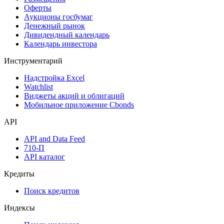
Календарь событий
Дефолты
Размещения
Оферты
Аукционы госбумаг
Денежный рынок
Дивидендный календарь
Календарь инвестора
Инструментарий
Надстройка Excel
Watchlist
Виджеты акций и облигаций
Мобильное приложение Cbonds
API
API and Data Feed
710-П
API каталог
Кредиты