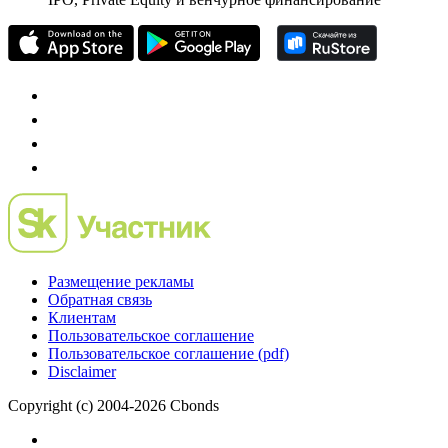
Mergers.ru
проект о российском рынке M&A
Preqveca.ru
IPO, Private Equity и венчурное финансирование
Размещение рекламы
Обратная связь
Клиентам
Пользовательское соглашение
Пользовательское соглашение (pdf)
Disclaimer