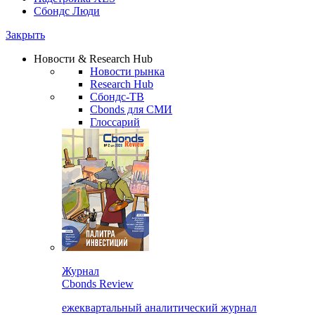
Сбондс Люди
Закрыть
Новости & Research Hub
Новости рынка
Research Hub
Сбондс-ТВ
Cbonds для СМИ
Глоссарий
Журнал
Cbonds Review
ежеквартальный аналитический журнал