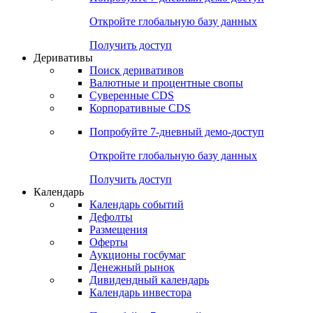
Откройте глобальную базу данных
Получить доступ
Деривативы
Поиск деривативов
Валютные и процентные свопы
Суверенные CDS
Корпоративные CDS
Попробуйте
7-дневный
демо-доступ
Откройте глобальную базу данных
Получить доступ
Календарь
Календарь событий
Дефолты
Размещения
Оферты
Аукционы госбумаг
Денежный рынок
Дивидендный календарь
Календарь инвестора