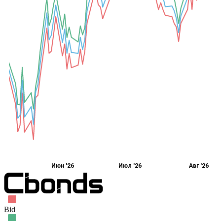
Июн '26
Июл '26
Авг '26
Bid