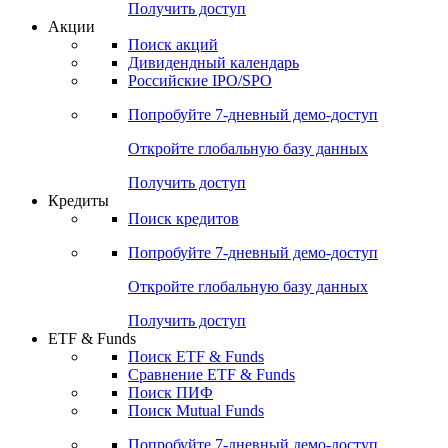
Получить доступ
Акции
Поиск акций
Дивидендный календарь
Российские IPO/SPO
Попробуйте
7-дневный
демо-доступ
Откройте глобальную базу данных
Получить доступ
Кредиты
Поиск кредитов
Попробуйте
7-дневный
демо-доступ
Откройте глобальную базу данных
Получить доступ
ETF & Funds
Поиск ETF & Funds
Сравнение ETF & Funds
Поиск ПИФ
Поиск Mutual Funds
Попробуйте
7-дневный
демо-доступ