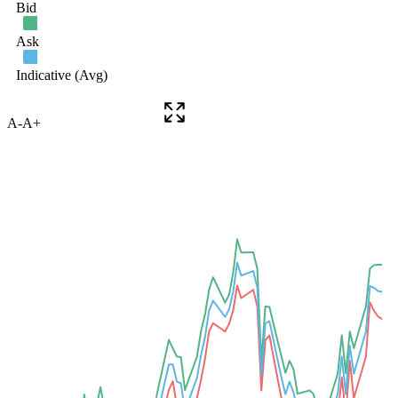
A-
A+