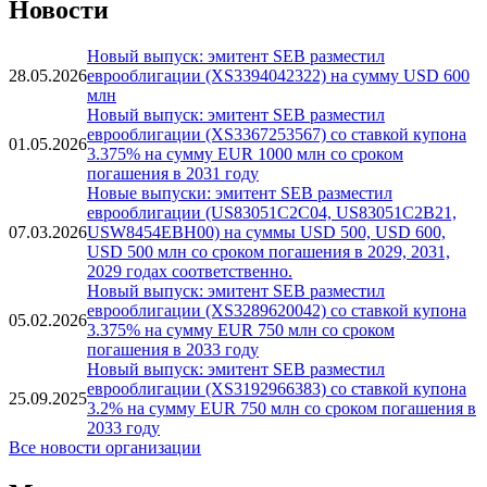
Новости
Новый выпуск: эмитент SEB разместил
28.05.2026
еврооблигации (XS3394042322) на сумму USD 600
млн
Новый выпуск: эмитент SEB разместил
еврооблигации (XS3367253567) со ставкой купона
01.05.2026
3.375% на сумму EUR 1000 млн со сроком
погашения в 2031 году
Новые выпуски: эмитент SEB разместил
еврооблигации (US83051C2C04, US83051C2B21,
07.03.2026
USW8454EBH00) на суммы USD 500, USD 600,
USD 500 млн со сроком погашения в 2029, 2031,
2029 годах соответственно.
Новый выпуск: эмитент SEB разместил
еврооблигации (XS3289620042) со ставкой купона
05.02.2026
3.375% на сумму EUR 750 млн со сроком
погашения в 2033 году
Новый выпуск: эмитент SEB разместил
еврооблигации (XS3192966383) со ставкой купона
25.09.2025
3.2% на сумму EUR 750 млн со сроком погашения в
2033 году
Все новости организации