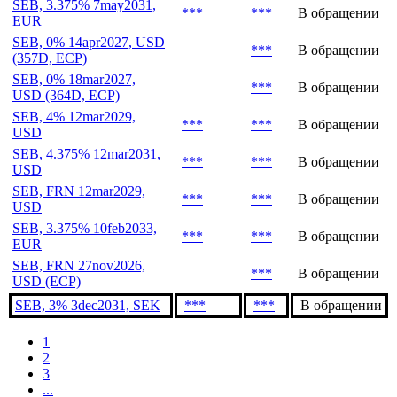
SEB, 3.375% 7may2031,
***
***
В обращении
EUR
SEB, 0% 14apr2027, USD
***
В обращении
(357D, ECP)
SEB, 0% 18mar2027,
***
В обращении
USD (364D, ECP)
SEB, 4% 12mar2029,
***
***
В обращении
USD
SEB, 4.375% 12mar2031,
***
***
В обращении
USD
SEB, FRN 12mar2029,
***
***
В обращении
USD
SEB, 3.375% 10feb2033,
***
***
В обращении
EUR
SEB, FRN 27nov2026,
***
В обращении
USD (ECP)
SEB, 3% 3dec2031, SEK
***
***
В обращении
1
2
3
...