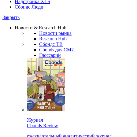
Надстройка XLS
Сбондс Люди
Закрыть
Новости & Research Hub
Новости рынка
Research Hub
Сбондс-ТВ
Cbonds для СМИ
Глоссарий
Журнал
Cbonds Review
ежеквартальный аналитический журнал