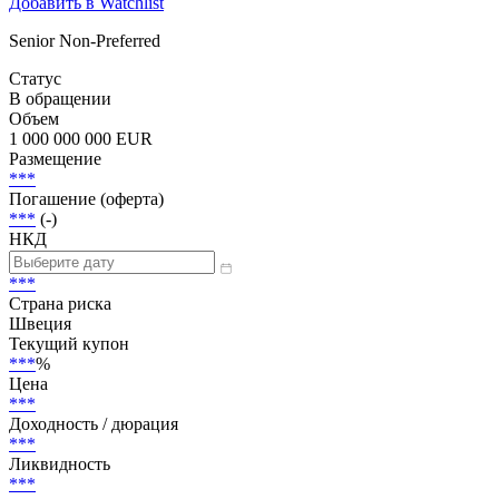
Добавить в Watchlist
Senior Non-Preferred
Статус
В обращении
Объем
1 000 000 000 EUR
Размещение
***
Погашение (оферта)
***
(-)
НКД
***
Страна риска
Швеция
Текущий купон
***
%
Цена
***
Доходность / дюрация
***
Ликвидность
***