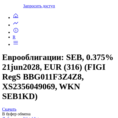
Запросить доступ
R
Еврооблигации: SEB, 0.375%
21jun2028, EUR (316) (FIGI
RegS BBG011F3Z4Z8,
XS2356049069, WKN
SEB1KD)
Скачать
В буфер обмена