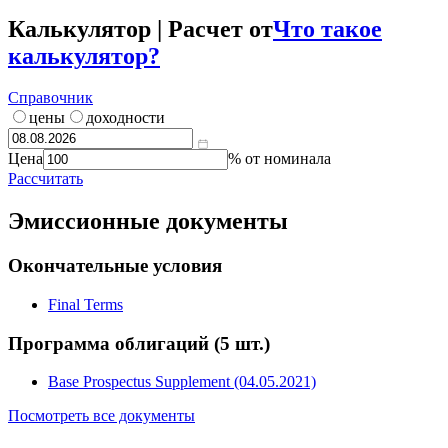
Калькулятор | Расчет от
Что такое
калькулятор?
Справочник
цены
доходности
Цена
% от номинала
Рассчитать
Эмиссионные документы
Окончательные условия
Final Terms
Программа облигаций
(5 шт.)
Base Prospectus Supplement (04.05.2021)
Посмотреть все документы