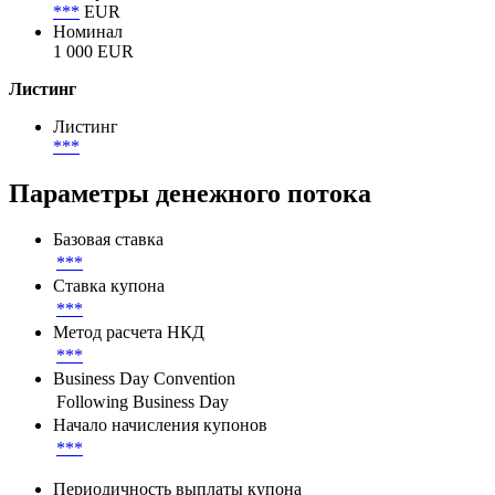
***
EUR
Номинал
1 000 EUR
Листинг
Листинг
***
Параметры денежного потока
Базовая ставка
***
Ставка купона
***
Метод расчета НКД
***
Business Day Convention
Following Business Day
Начало начисления купонов
***
Периодичность выплаты купона