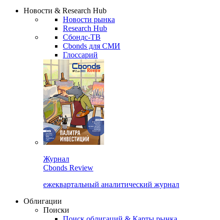
Сбондс Люди
Закрыть
Новости & Research Hub
Новости рынка
Research Hub
Сбондс-ТВ
Cbonds для СМИ
Глоссарий
Журнал
Cbonds Review
ежеквартальный аналитический журнал