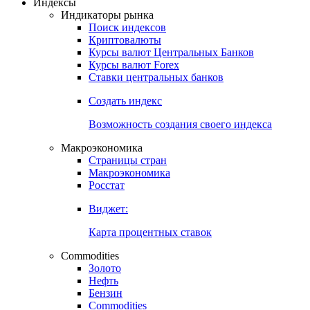
Откройте глобальную базу данных
Получить доступ
Индексы
Индикаторы рынка
Поиск индексов
Криптовалюты
Курсы валют Центральных Банков
Курсы валют Forex
Ставки центральных банков
Создать индекс
Возможность создания своего индекса
Макроэкономика
Страницы стран
Макроэкономика
Росстат
Виджет:
Карта процентных ставок
Commodities