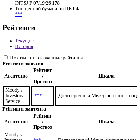
DBVNFR
FIGI
BBG011VK5HN9
Тикер
INTSJ F 07/19/26 178
Тип ценной бумаги по ЦБ РФ
***
Рейтинги
Текущие
История
Показывать отозванные рейтинги
Рейтинги эмиссии
Рейтинг
Агентство
/
Шкала
Прогноз
Moody's
Investors
***
Долгосрочный Межд. рейтинг в нац.
Service
Рейтинги эмитента
Рейтинг