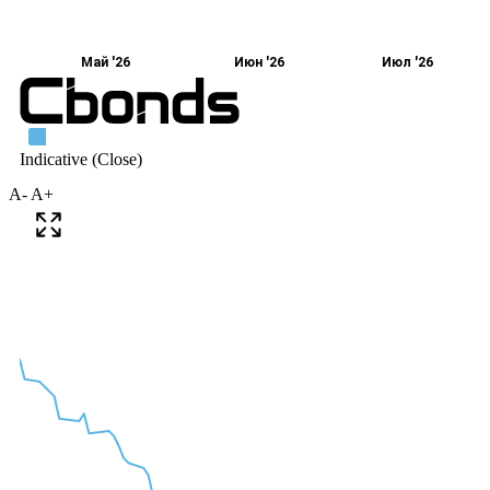
A-
A+