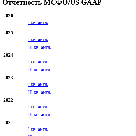
с
по
Экспорт
Отчетность МСФО/US GAAP
2026
I кв. англ.
2025
I кв. англ.
III кв. англ.
2024
I кв. англ.
III кв. англ.
2023
I кв. англ.
III кв. англ.
2022
I кв. англ.
III кв. англ.