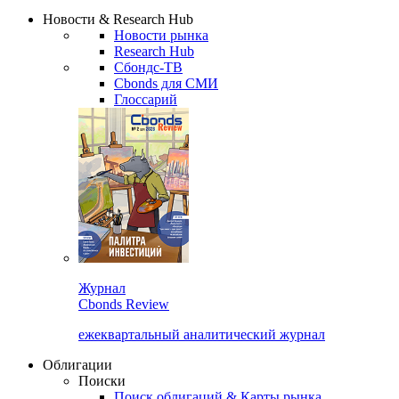
Надстройка XLS
Сбондс Люди
Закрыть
Новости & Research Hub
Новости рынка
Research Hub
Сбондс-ТВ
Cbonds для СМИ
Глоссарий
Журнал
Cbonds Review
ежеквартальный аналитический журнал