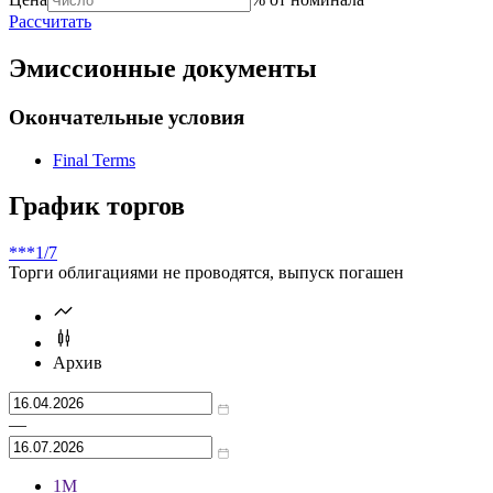
Справочник
цены
доходности
Цена
% от номинала
Рассчитать
Эмиссионные документы
Окончательные условия
Final Terms
График торгов
***
1/7
Торги облигациями не проводятся, выпуск погашен
Архив