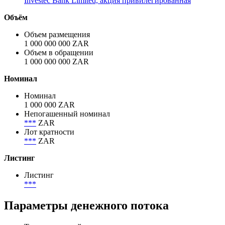
Банки
Акции
Investec Bank Limited, акция обыкновенная
Investec Bank Limited, акция привилегированная
Объём
Объем размещения
1 000 000 000 ZAR
Объем в обращении
1 000 000 000 ZAR
Номинал
Номинал
1 000 000 ZAR
Непогашенный номинал
***
ZAR
Лот кратности
***
ZAR
Листинг
Листинг
***