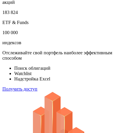
облигаций
100 000
акций
183 824
ETF & Funds
100 000
индексов
Отслеживайте свой портфель наиболее эффективным
способом
Поиск облигаций
Watchlist
Надстройка Excel
Получить доступ