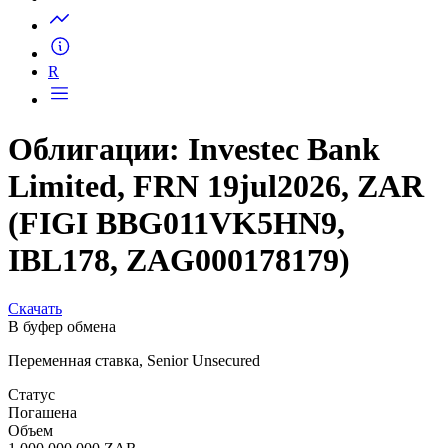
Запросить доступ
R
Облигации: Investec Bank
Limited, FRN 19jul2026, ZAR
(FIGI BBG011VK5HN9,
IBL178, ZAG000178179)
Скачать
В буфер обмена
Переменная ставка, Senior Unsecured