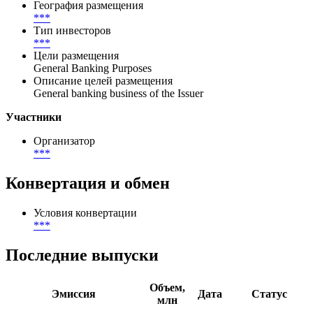
Публичное
Размещение
***
Цена первичного размещения (доходность)
География размещения
***
Тип инвесторов
***
Цели размещения
General Banking Purposes
Описание целей размещения
General banking business of the Issuer
Участники
Организатор
***
Конвертация и обмен
Условия конвертации
***
Последние выпуски