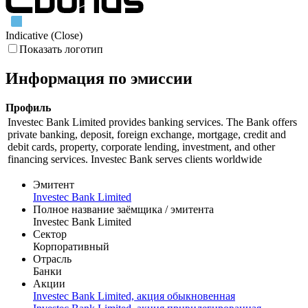
Май '26
Июн '26
Июл '26
Indicative (Close)
Показать логотип
Информация по эмиссии
Профиль
Investec Bank Limited provides banking services. The Bank offers
private banking, deposit, foreign exchange, mortgage, credit and
debit cards, property, corporate lending, investment, and other
financing services. Investec Bank serves clients worldwide
Эмитент
Investec Bank Limited
Полное название заёмщика / эмитента
Investec Bank Limited
Сектор
Корпоративный
Отрасль