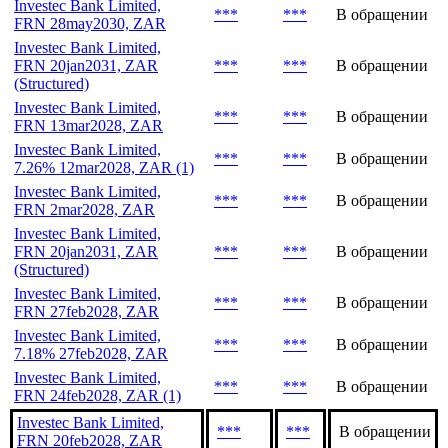
Объем,
Эмиссия
Дата
Статус
млн
Investec Bank Limited,
***
***
В обращении
FRN 28may2030, ZAR
Investec Bank Limited,
FRN 20jan2031, ZAR
***
***
В обращении
(Structured)
Investec Bank Limited,
***
***
В обращении
FRN 13mar2028, ZAR
Investec Bank Limited,
***
***
В обращении
7.26% 12mar2028, ZAR (1)
Investec Bank Limited,
***
***
В обращении
FRN 2mar2028, ZAR
Investec Bank Limited,
FRN 20jan2031, ZAR
***
***
В обращении
(Structured)
Investec Bank Limited,
***
***
В обращении
FRN 27feb2028, ZAR
Investec Bank Limited,
***
***
В обращении
7.18% 27feb2028, ZAR
Investec Bank Limited,