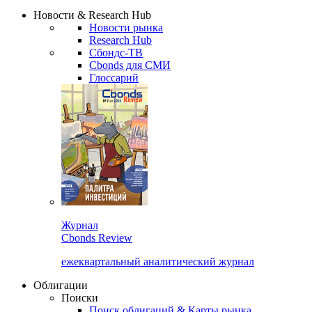
Новости & Research Hub
Новости рынка
Research Hub
Сбондс-ТВ
Cbonds для СМИ
Глоссарий
Журнал
Cbonds Review
ежеквартальный аналитический журнал
Облигации
Поиски
Поиск облигаций & Карты рынка