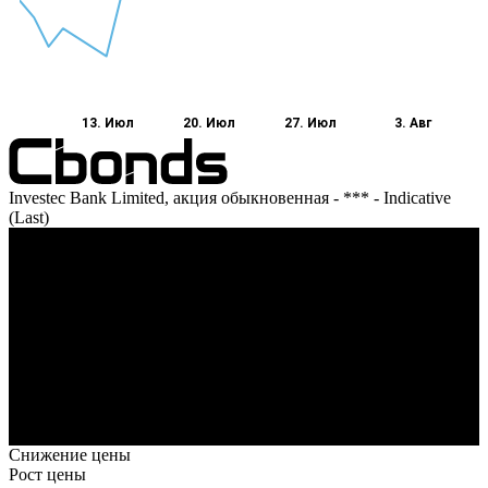
13. Июл
20. Июл
27. Июл
3. Авг
Investec Bank Limited, акция обыкновенная - *** - Indicative
(Last)
Оборот
13. Июл
20. Июл
27. Июл
3. Авг
Снижение цены
Рост цены