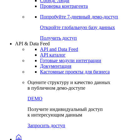
Сбондс Люди
Проверка контрагента
Попробуйте
7-дневный
демо-доступ
Откройте глобальную базу данных
Получить доступ
API & Data Feed
API and Data Feed
API каталог
Готовые модули интеграции
Документация
Кастомные проекты для бизнеса
Оцените структуру и качество данных
в публичном демо-доступе
DEMO
Получите индивидуальный доступ
к интересующим данным
Запросить доступ