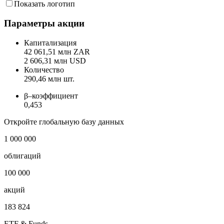
Показать логотип
Параметры акции
Капитализация
42 061,51 млн ZAR
2 606,31 млн USD
Количество
290,46 млн шт.
β–коэффициент
0,453
Откройте глобальную базу данных
1 000 000
облигаций
100 000
акций
183 824
ETF & Funds