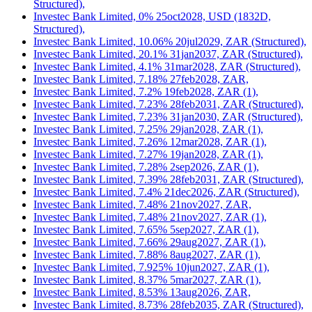
Structured),
Investec Bank Limited, 0% 25oct2028, USD (1832D,
Structured),
Investec Bank Limited, 10.06% 20jul2029, ZAR (Structured),
Investec Bank Limited, 20.1% 31jan2037, ZAR (Structured),
Investec Bank Limited, 4.1% 31mar2028, ZAR (Structured),
Investec Bank Limited, 7.18% 27feb2028, ZAR,
Investec Bank Limited, 7.2% 19feb2028, ZAR (1),
Investec Bank Limited, 7.23% 28feb2031, ZAR (Structured),
Investec Bank Limited, 7.23% 31jan2030, ZAR (Structured),
Investec Bank Limited, 7.25% 29jan2028, ZAR (1),
Investec Bank Limited, 7.26% 12mar2028, ZAR (1),
Investec Bank Limited, 7.27% 19jan2028, ZAR (1),
Investec Bank Limited, 7.28% 2sep2026, ZAR (1),
Investec Bank Limited, 7.39% 28feb2031, ZAR (Structured),
Investec Bank Limited, 7.4% 21dec2026, ZAR (Structured),
Investec Bank Limited, 7.48% 21nov2027, ZAR,
Investec Bank Limited, 7.48% 21nov2027, ZAR (1),
Investec Bank Limited, 7.65% 5sep2027, ZAR (1),
Investec Bank Limited, 7.66% 29aug2027, ZAR (1),
Investec Bank Limited, 7.88% 8aug2027, ZAR (1),
Investec Bank Limited, 7.925% 10jun2027, ZAR (1),
Investec Bank Limited, 8.37% 5mar2027, ZAR (1),
Investec Bank Limited, 8.53% 13aug2026, ZAR,
Investec Bank Limited, 8.73% 28feb2035, ZAR (Structured),