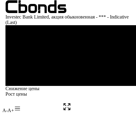
A-
A+