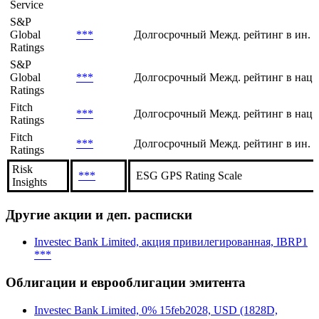
Service
S&P
Global
***
Долгосрочный Межд. рейтинг в ин. 
Ratings
S&P
Global
***
Долгосрочный Межд. рейтинг в нац.
Ratings
Fitch
***
Долгосрочный Межд. рейтинг в нац.
Ratings
Fitch
***
Долгосрочный Межд. рейтинг в ин. в
Ratings
Risk
***
ESG GPS Rating Scale
Insights
Другие акции и деп. расписки
Investec Bank Limited, акция привилегированная, IBRP1
***
Облигации и еврооблигации эмитента
Investec Bank Limited, 0% 15feb2028, USD (1828D,