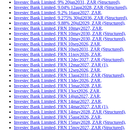
Investec Bank Limited, 9% 20jan2031, ZAR (Structured),
Investec Bank Limited, 9.04% 12aug2028, ZAR (Structured),
Investec Bank Limited, 9.2% 16aug2027, ZAR,
Investec Bank Limited, 9.275% 30jul2036, ZAR (Structured),
Investec Bank Limited, 9.88% 20jul2029, ZAR (Structured),
Investec Bank Limited, FRN 10may2027, ZAR,
Investec Bank Limited, FRN 10may2030, ZAR (Structured),
Investec Bank Limited, FRN 10may2030, ZAR (Structured),
Investec Bank Limited, FRN 10sep2026, ZAR,
Investec Bank Limited, FRN 10sep2031, ZAR (Structured),
Investec Bank Limited, FRN 11nov2026, ZAR,
Investec Bank Limited, FRN 12dec2027, ZAR (Structured),
Investec Bank Limited, FRN 12mar2027, ZAR (1),
Investec Bank Limited, FRN 12sep2026, ZAR,
Investec Bank Limited, FRN 13aug2031, ZAR (Structured),
Investec Bank Limited, FRN 13dec2026, ZAR,
Investec Bank Limited, FRN 13mar2028, ZAR,
Investec Bank Limited, FRN 13oct2026, ZAR,
Investec Bank Limited, FRN 14jun2027, ZAR,
Investec Bank Limited, FRN 14mar2027, ZAR,
Investec Bank Limited, FRN 14mar2027, ZAR (1),
Investec Bank Limited, FRN 14may2028, ZAR (Structured),
Investec Bank Limited, FRN 15aug2026, ZAR,
Investec Bank Limited, FRN 15may2028, ZAR (Structured),
Investec Bank Limited, FRN 15nov2027, ZAR (Structured),