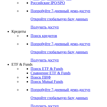
Российские IPO/SPO
Попробуйте
7-дневный
демо-доступ
Откройте глобальную базу данных
Получить доступ
Кредиты
Поиск кредитов
Попробуйте
7-дневный
демо-доступ
Откройте глобальную базу данных
Получить доступ
ETF & Funds
Поиск ETF & Funds
Сравнение ETF & Funds
Поиск ПИФ
Поиск Mutual Funds
Попробуйте
7-дневный
демо-доступ
Откройте глобальную базу данных
Получить доступ