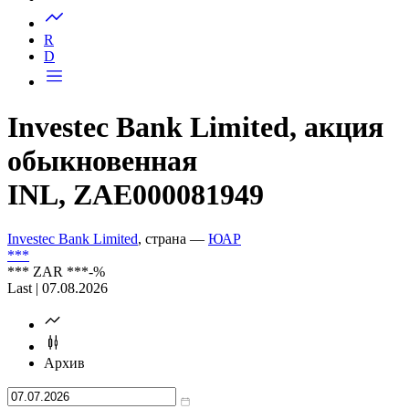
R
D
Investec Bank Limited, акция
обыкновенная
INL, ZAE000081949
Investec Bank Limited
, страна —
ЮАР
***
***
ZAR
***
-%
Last | 07.08.2026
Архив