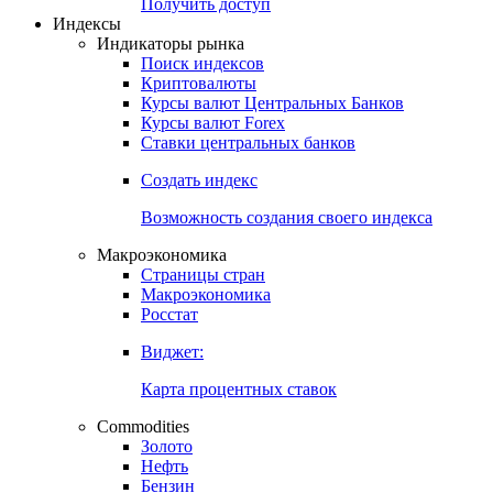
Получить доступ
Индексы
Индикаторы рынка
Поиск индексов
Криптовалюты
Курсы валют Центральных Банков
Курсы валют Forex
Ставки центральных банков
Создать индекс
Возможность создания своего индекса
Макроэкономика
Страницы стран
Макроэкономика
Росстат
Виджет:
Карта процентных ставок
Commodities
Золото
Нефть
Бензин