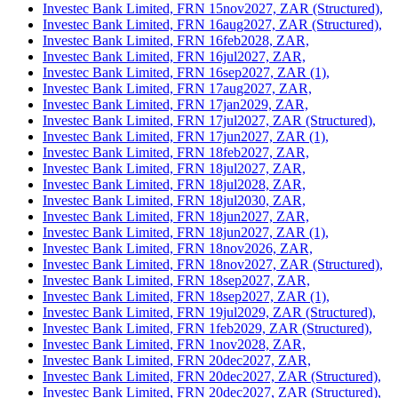
Investec Bank Limited, FRN 15nov2027, ZAR (Structured),
Investec Bank Limited, FRN 16aug2027, ZAR (Structured),
Investec Bank Limited, FRN 16feb2028, ZAR,
Investec Bank Limited, FRN 16jul2027, ZAR,
Investec Bank Limited, FRN 16sep2027, ZAR (1),
Investec Bank Limited, FRN 17aug2027, ZAR,
Investec Bank Limited, FRN 17jan2029, ZAR,
Investec Bank Limited, FRN 17jul2027, ZAR (Structured),
Investec Bank Limited, FRN 17jun2027, ZAR (1),
Investec Bank Limited, FRN 18feb2027, ZAR,
Investec Bank Limited, FRN 18jul2027, ZAR,
Investec Bank Limited, FRN 18jul2028, ZAR,
Investec Bank Limited, FRN 18jul2030, ZAR,
Investec Bank Limited, FRN 18jun2027, ZAR,
Investec Bank Limited, FRN 18jun2027, ZAR (1),
Investec Bank Limited, FRN 18nov2026, ZAR,
Investec Bank Limited, FRN 18nov2027, ZAR (Structured),
Investec Bank Limited, FRN 18sep2027, ZAR,
Investec Bank Limited, FRN 18sep2027, ZAR (1),
Investec Bank Limited, FRN 19jul2029, ZAR (Structured),
Investec Bank Limited, FRN 1feb2029, ZAR (Structured),
Investec Bank Limited, FRN 1nov2028, ZAR,
Investec Bank Limited, FRN 20dec2027, ZAR,
Investec Bank Limited, FRN 20dec2027, ZAR (Structured),
Investec Bank Limited, FRN 20dec2027, ZAR (Structured),