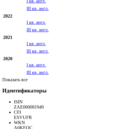
I кв. англ.
III кв. англ.
2022
I кв. англ.
III кв. англ.
2021
I кв. англ.
III кв. англ.
2020
I кв. англ.
III кв. англ.
Показать все
Идентификаторы
ISIN
ZAE000081949
CFI
ESVUFR
WKN
A0KEQC