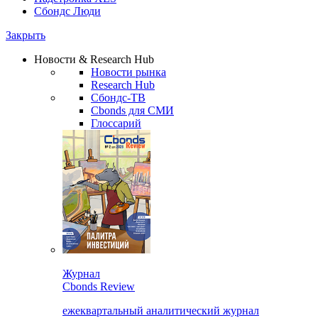
Сбондс Люди
Закрыть
Новости & Research Hub
Новости рынка
Research Hub
Сбондс-ТВ
Cbonds для СМИ
Глоссарий
Журнал
Cbonds Review
ежеквартальный аналитический журнал