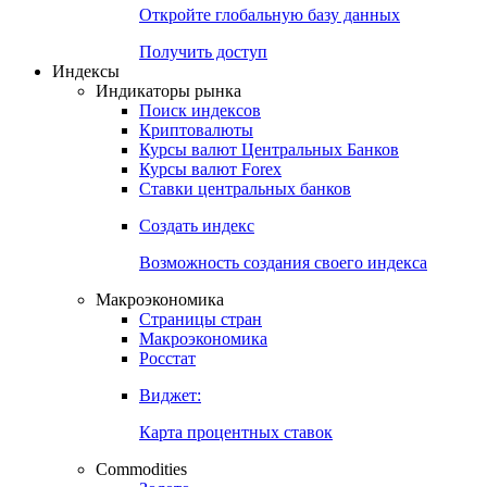
Откройте глобальную базу данных
Получить доступ
Индексы
Индикаторы рынка
Поиск индексов
Криптовалюты
Курсы валют Центральных Банков
Курсы валют Forex
Ставки центральных банков
Создать индекс
Возможность создания своего индекса
Макроэкономика
Страницы стран
Макроэкономика
Росстат
Виджет:
Карта процентных ставок
Commodities