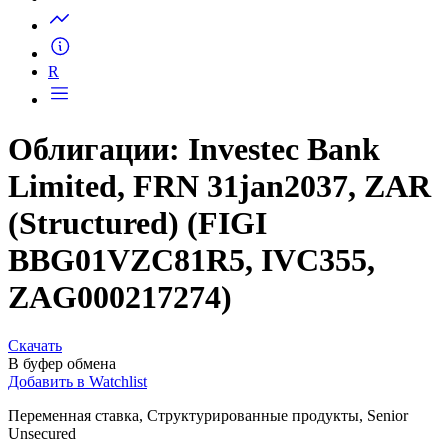
Запросить доступ
R
Облигации: Investec Bank
Limited, FRN 31jan2037, ZAR
(Structured) (FIGI
BBG01VZC81R5, IVC355,
ZAG000217274)
Скачать
В буфер обмена