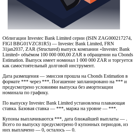
Облигации Investec Bank Limited серии (ISIN ZAG000217274,
FIGI BBG01VZC81R5) — Investec Bank Limited, FRN
31jan2037, ZAR (Structured) выпуск компании «Investec Bank
Limited» объёмом 100 000 000,00 ZAR в обращении на Cbonds
Estimation. Выпуск имеет номинал 1 000 000 ZAR и торгуется
как самостоятельный долговой инструмент.
Дата размещения — эмиссия прошла на Cbonds Estimation в
формате *** через ***. Погашение запланировано на *** и
предусмотрено условиями выпуска без амортизации
номинала по графику.
По выпуску Investec Bank Limited установлена плавающая
ставка. Базовая ставка — ***, маржа на уровне — ***.