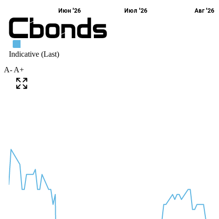
A-
A+