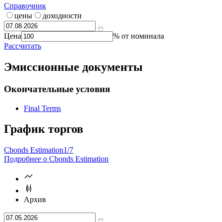
Калькулятор | Расчет от
Что такое
калькулятор?
Справочник
цены
доходности
Цена
% от номинала
Рассчитать
Эмиссионные документы
Окончательные условия
Final Terms
График торгов
Cbonds Estimation
1/7
Подробнее о Cbonds Estimation