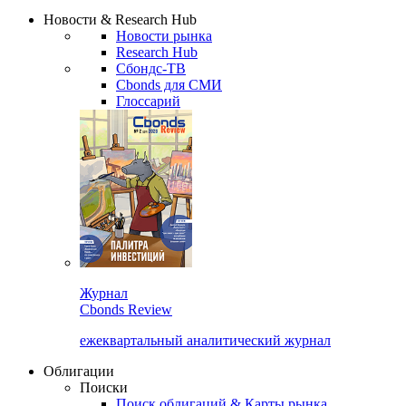
Надстройка XLS
Сбондс Люди
Закрыть
Новости & Research Hub
Новости рынка
Research Hub
Сбондс-ТВ
Cbonds для СМИ
Глоссарий
Журнал
Cbonds Review
ежеквартальный аналитический журнал