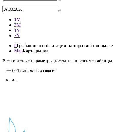
Архив
—
1М
3М
1Y
3Y
P
График цены облигации на торговой площадке
Map
Карта рынка
Все торговые параметры доступны в режиме таблицы
Добавить для сравнения