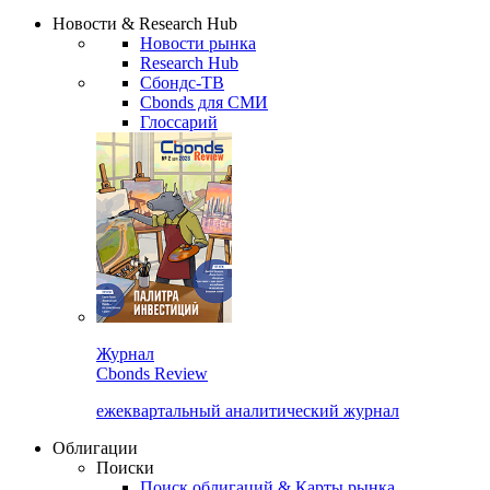
Сбондс Люди
Закрыть
Новости & Research Hub
Новости рынка
Research Hub
Сбондс-ТВ
Cbonds для СМИ
Глоссарий
Журнал
Cbonds Review
ежеквартальный аналитический журнал