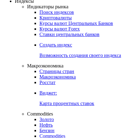
Откройте глобальную базу данных
Получить доступ
Индексы
Индикаторы рынка
Поиск индексов
Криптовалюты
Курсы валют Центральных Банков
Курсы валют Forex
Ставки центральных банков
Создать индекс
Возможность создания своего индекса
Макроэкономика
Страницы стран
Макроэкономика
Росстат
Виджет:
Карта процентных ставок
Commodities