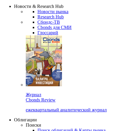
Сбондс Люди
Закрыть
Новости & Research Hub
Новости рынка
Research Hub
Сбондс-ТВ
Cbonds для СМИ
Глоссарий
Журнал
Cbonds Review
ежеквартальный аналитический журнал