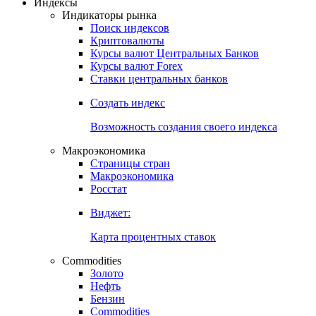
Откройте глобальную базу данных
Получить доступ
Индексы
Индикаторы рынка
Поиск индексов
Криптовалюты
Курсы валют Центральных Банков
Курсы валют Forex
Ставки центральных банков
Создать индекс
Возможность создания своего индекса
Макроэкономика
Страницы стран
Макроэкономика
Росстат
Виджет:
Карта процентных ставок
Commodities