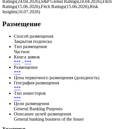
Ratings(24.04.2026),S&P Global Ratings(24.04.2026),Fitch
Ratings(15.06.2026),Fitch Ratings(15.06.2026),Risk
Insights(16.07.2026)
Размещение
Способ размещения
Закрытая подписка
Тип размещения
Частное
Книга заявок
***
-
***
Размещение
***
Цена первичного размещения (доходность)
География размещения
***
Тип инвесторов
***
Цели размещения
General Banking Purposes
Описание целей размещения
General banking business of the Issuer
Участники