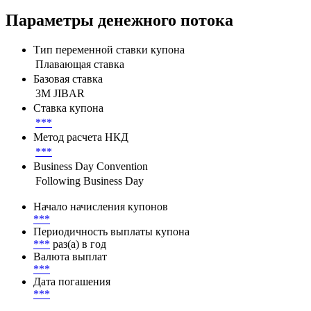
Параметры денежного потока
Тип переменной ставки купона
Плавающая ставка
Базовая ставка
3M JIBAR
Ставка купона
***
Метод расчета НКД
***
Business Day Convention
Following Business Day
Начало начисления купонов
***
Периодичность выплаты купона
***
раз(а) в год
Валюта выплат
***
Дата погашения
***