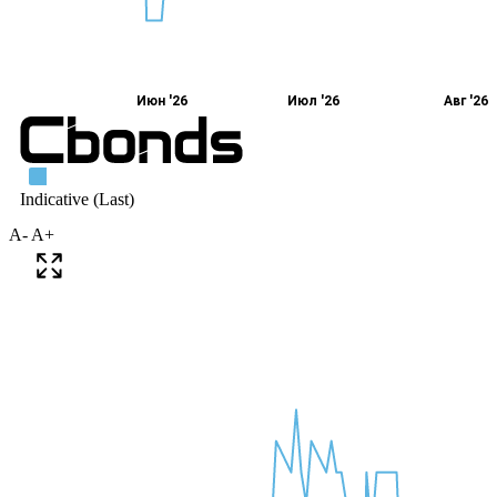
A-
A+