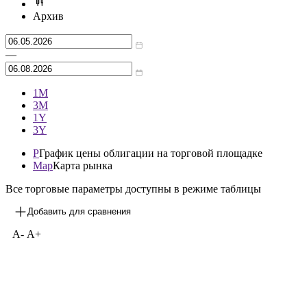
Архив
—
1М
3М
1Y
3Y
P
График цены облигации на торговой площадке
Map
Карта рынка
Все торговые параметры доступны в режиме таблицы
Добавить для сравнения