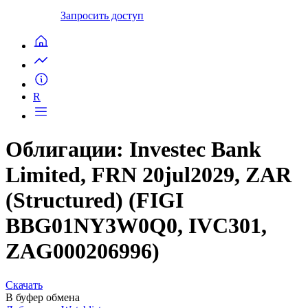
Запросить доступ
R
Облигации: Investec Bank
Limited, FRN 20jul2029, ZAR
(Structured) (FIGI
BBG01NY3W0Q0, IVC301,
ZAG000206996)
Скачать
В буфер обмена