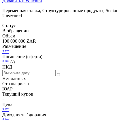
Добавить в Watchlist
Переменная ставка, Структурированные продукты, Senior
Unsecured
Статус
В обращении
Объем
100 000 000 ZAR
Размещение
***
Погашение (оферта)
***
(-)
НКД
Нет данных
Страна риска
ЮАР
Текущий купон
-
Цена
***
Доходность / дюрация
***