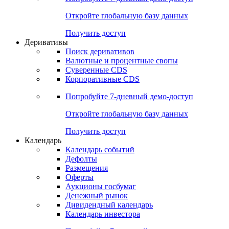
Откройте глобальную базу данных
Получить доступ
Деривативы
Поиск деривативов
Валютные и процентные свопы
Суверенные CDS
Корпоративные CDS
Попробуйте
7-дневный
демо-доступ
Откройте глобальную базу данных
Получить доступ
Календарь
Календарь событий
Дефолты
Размещения
Оферты
Аукционы госбумаг
Денежный рынок
Дивидендный календарь
Календарь инвестора