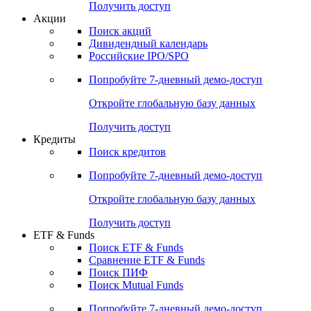
Получить доступ
Акции
Поиск акций
Дивидендный календарь
Российские IPO/SPO
Попробуйте
7-дневный
демо-доступ
Откройте глобальную базу данных
Получить доступ
Кредиты
Поиск кредитов
Попробуйте
7-дневный
демо-доступ
Откройте глобальную базу данных
Получить доступ
ETF & Funds
Поиск ETF & Funds
Сравнение ETF & Funds
Поиск ПИФ
Поиск Mutual Funds
Попробуйте
7-дневный
демо-доступ