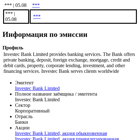
*** | 05.08
***
*** |
***
05.08
Информация по эмиссии
Профиль
Investec Bank Limited provides banking services. The Bank offers
private banking, deposit, foreign exchange, mortgage, credit and
debit cards, property, corporate lending, investment, and other
financing services. Investec Bank serves clients worldwide
Эмитент
Investec Bank Limited
Полное название заёмщика / эмитента
Investec Bank Limited
Сектор
Корпоративный
Отрасль
Банки
Акции
Investec Bank Limited, акция обыкновенная
Investec Bank Limited, акция привилегированная