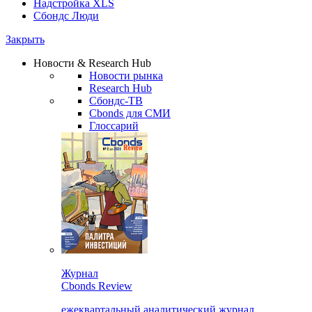
Надстройка XLS
Сбондс Люди
Закрыть
Новости & Research Hub
Новости рынка
Research Hub
Сбондс-ТВ
Cbonds для СМИ
Глоссарий
Журнал
Cbonds Review
ежеквартальный аналитический журнал