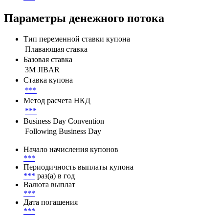
Параметры денежного потока
Тип переменной ставки купона
Плавающая ставка
Базовая ставка
3M JIBAR
Ставка купона
***
Метод расчета НКД
***
Business Day Convention
Following Business Day
Начало начисления купонов
***
Периодичность выплаты купона
***
раз(а) в год
Валюта выплат
***
Дата погашения
***