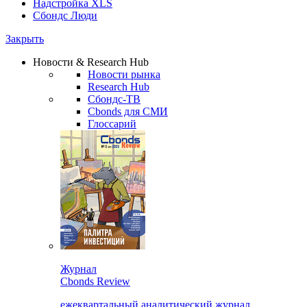
Надстройка XLS
Сбондс Люди
Закрыть
Новости & Research Hub
Новости рынка
Research Hub
Сбондс-ТВ
Cbonds для СМИ
Глоссарий
Журнал
Cbonds Review
ежеквартальный аналитический журнал