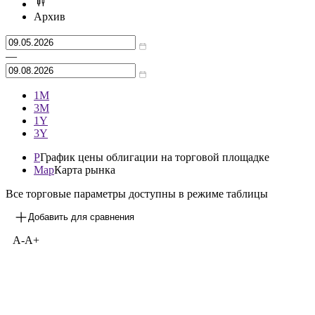
Архив
—
1М
3М
1Y
3Y
P
График цены облигации на торговой площадке
Map
Карта рынка
Все торговые параметры доступны в режиме таблицы
Добавить для сравнения