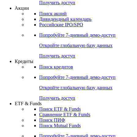
Получить доступ
Акции
Поиск акций
Дивидендный календарь
Российские IPO/SPO
Попробуйте
7-дневный
демо-доступ
Откройте глобальную базу данных
Получить доступ
Кредиты
Поиск кредитов
Попробуйте
7-дневный
демо-доступ
Откройте глобальную базу данных
Получить доступ
ETF & Funds
Поиск ETF & Funds
Сравнение ETF & Funds
Поиск ПИФ
Поиск Mutual Funds
Попробуйте
7-дневный
демо-доступ