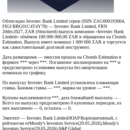
Облигации Investec Bank Limited серии (ISIN ZAG000193004,
FIGI BBG01C4T4Y78) — Investec Bank Limited, FRN
20dec2027, ZAR (Structured) выпуск компании «Investec Bank
Limited» объёмом 100 000 000,00 ZAR в обращении на Cbonds
Estimation. Выпуск имеет номинал 1 000 000 ZAR и торгуется
как самостоятельный долговой инструмент.
Дата размещения — эмиссия прошла на Cbonds Estimation в
формате *** через ***. Погашение запланировано на *** и
предусмотрено условиями выпуска без амортизации
номинала по графику.
По выпуску Investec Bank Limited установлена плавающая
ставка. Базовая ставка — ***, маржа на уровне — ***.
Купоны выплачиваются ***, дата ближайшей выплаты — .
Всего по выпуску предусмотрено 0 купонных периодов, из
них выплачено — 0, осталось — 0.
Эмитент — Investec Bank Limited/ЮАР/Корпоративный, с
рейтингом отMoody's Investors Service(29.05.2026),Moody's
Investors Service(29.05.2026),S&P Global