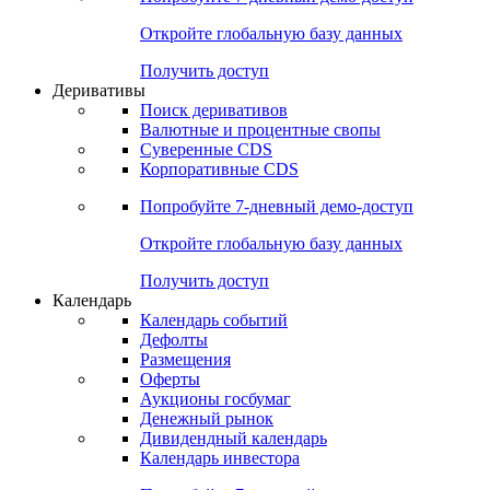
Откройте глобальную базу данных
Получить доступ
Деривативы
Поиск деривативов
Валютные и процентные свопы
Суверенные CDS
Корпоративные CDS
Попробуйте
7-дневный
демо-доступ
Откройте глобальную базу данных
Получить доступ
Календарь
Календарь событий
Дефолты
Размещения
Оферты
Аукционы госбумаг
Денежный рынок
Дивидендный календарь
Календарь инвестора