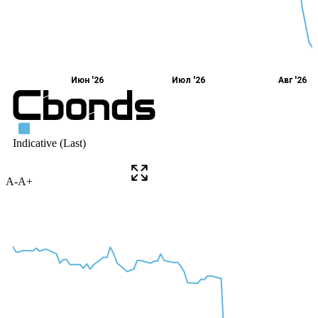
A-
A+