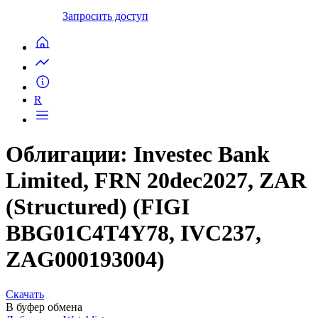
Запросить доступ
R
Облигации: Investec Bank
Limited, FRN 20dec2027, ZAR
(Structured) (FIGI
BBG01C4T4Y78, IVC237,
ZAG000193004)
Скачать
В буфер обмена