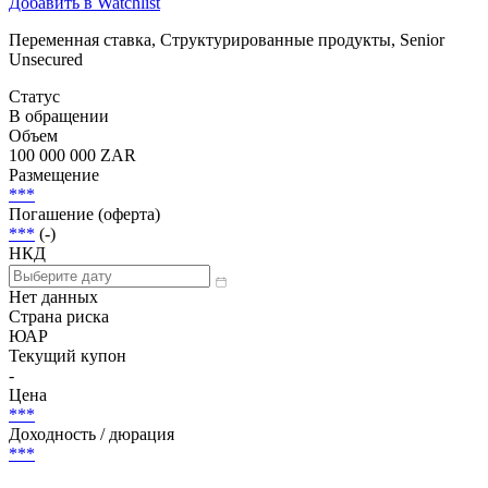
Добавить в Watchlist
Переменная ставка, Структурированные продукты, Senior
Unsecured
Статус
В обращении
Объем
100 000 000 ZAR
Размещение
***
Погашение (оферта)
***
(-)
НКД
Нет данных
Страна риска
ЮАР
Текущий купон
-
Цена
***
Доходность / дюрация
***