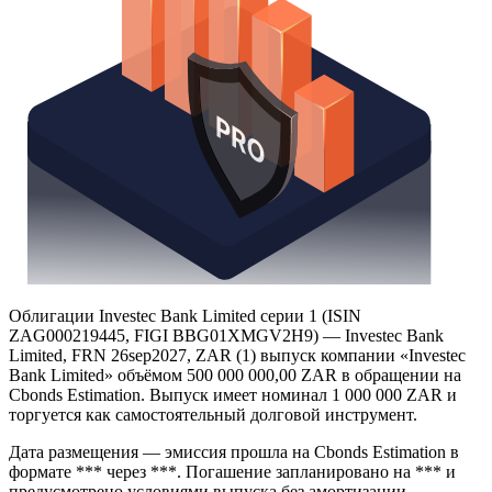
Облигации Investec Bank Limited серии 1 (ISIN
ZAG000219445, FIGI BBG01XMGV2H9) — Investec Bank
Limited, FRN 26sep2027, ZAR (1) выпуск компании «Investec
Bank Limited» объёмом 500 000 000,00 ZAR в обращении на
Cbonds Estimation. Выпуск имеет номинал 1 000 000 ZAR и
торгуется как самостоятельный долговой инструмент.
Дата размещения — эмиссия прошла на Cbonds Estimation в
формате *** через ***. Погашение запланировано на *** и
предусмотрено условиями выпуска без амортизации