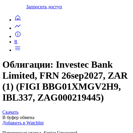
Запросить доступ
R
Облигации: Investec Bank
Limited, FRN 26sep2027, ZAR
(1) (FIGI BBG01XMGV2H9,
IBL337, ZAG000219445)
Скачать
В буфер обмена
Добавить в Watchlist
Переменная ставка, Senior Unsecured