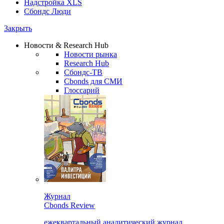
Надстройка XLS
Сбондс Люди
Закрыть
Новости & Research Hub
Новости рынка
Research Hub
Сбондс-ТВ
Cbonds для СМИ
Глоссарий
Журнал
Cbonds Review
ежеквартальный аналитический журнал