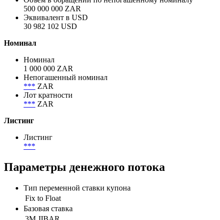
500 000 000 ZAR
Эквивалент в USD
30 982 102 USD
Номинал
Номинал
1 000 000 ZAR
Непогашенный номинал
***
ZAR
Лот кратности
***
ZAR
Листинг
Листинг
***
Параметры денежного потока
Тип переменной ставки купона
Fix to Float
Базовая ставка
3M JIBAR