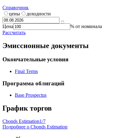
Справочник
цены
доходности
Цена
% от номинала
Рассчитать
Эмиссионные документы
Окончательные условия
Final Terms
Программа облигаций
Base Prospectus
График торгов
Cbonds Estimation
1/7
Подробнее о Cbonds Estimation