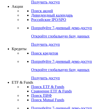
Получить доступ
Акции
Поиск акций
Дивидендный календарь
Российские IPO/SPO
Попробуйте
7-дневный
демо-доступ
Откройте глобальную базу данных
Получить доступ
Кредиты
Поиск кредитов
Попробуйте
7-дневный
демо-доступ
Откройте глобальную базу данных
Получить доступ
ETF & Funds
Поиск ETF & Funds
Сравнение ETF & Funds
Поиск ПИФ
Поиск Mutual Funds
Попробуйте
7-дневный
демо-доступ