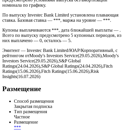
номинала по графику.
По выпуску Investec Bank Limited установлена плавающая
ставка. Базовая ставка — ***, маржа на уровне — ***.
Купоны выплачиваются ***, дата ближайшей выплаты — .
Всего по выпуску предусмотрено 5 купонных периодов, из
них выплачено — 0, осталось — 5.
Эмитент — Investec Bank Limited/ЮАР/Корпоративный, с
рейтингом отMoody's Investors Service(29.05.2026),Moody's
Investors Service(29.05.2026),S&P Global
Ratings(24.04.2026),S&P Global Ratings(24.04.2026),Fitch
Ratings(15.06.2026),Fitch Ratings(15.06.2026),Risk
Insights(16.07.2026)
Размещение
Способ размещения
Закрытая подписка
Тип размещения
Частное
Размещение
***