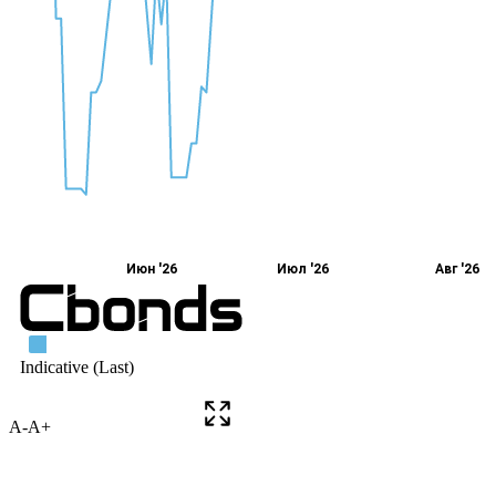
A-
A+