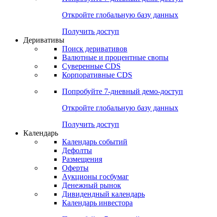
Откройте глобальную базу данных
Получить доступ
Деривативы
Поиск деривативов
Валютные и процентные свопы
Суверенные CDS
Корпоративные CDS
Попробуйте
7-дневный
демо-доступ
Откройте глобальную базу данных
Получить доступ
Календарь
Календарь событий
Дефолты
Размещения
Оферты
Аукционы госбумаг
Денежный рынок
Дивидендный календарь
Календарь инвестора