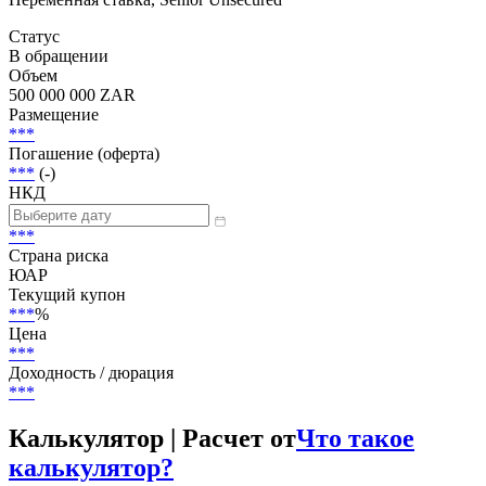
Статус
В обращении
Объем
500 000 000 ZAR
Размещение
***
Погашение (оферта)
***
(-)
НКД
***
Страна риска
ЮАР
Текущий купон
***
%
Цена
***
Доходность / дюрация
***
Калькулятор | Расчет от
Что такое
калькулятор?