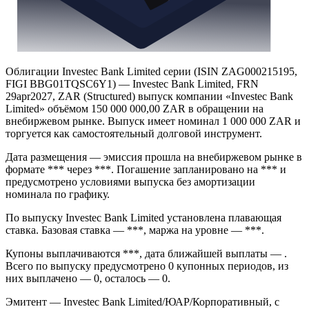
Облигации Investec Bank Limited серии (ISIN ZAG000215195,
FIGI BBG01TQSC6Y1) — Investec Bank Limited, FRN
29apr2027, ZAR (Structured) выпуск компании «Investec Bank
Limited» объёмом 150 000 000,00 ZAR в обращении на
внебиржевом рынке. Выпуск имеет номинал 1 000 000 ZAR и
торгуется как самостоятельный долговой инструмент.
Дата размещения — эмиссия прошла на внебиржевом рынке в
формате *** через ***. Погашение запланировано на *** и
предусмотрено условиями выпуска без амортизации
номинала по графику.
По выпуску Investec Bank Limited установлена плавающая
ставка. Базовая ставка — ***, маржа на уровне — ***.
Купоны выплачиваются ***, дата ближайшей выплаты — .
Всего по выпуску предусмотрено 0 купонных периодов, из
них выплачено — 0, осталось — 0.
Эмитент — Investec Bank Limited/ЮАР/Корпоративный, с