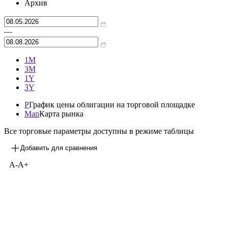
Архив
—
1М
3М
1Y
3Y
P
График цены облигации на торговой площадке
Map
Карта рынка
Все торговые параметры доступны в режиме таблицы
Добавить для сравнения