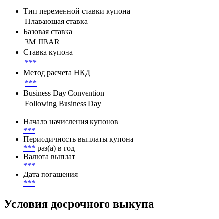
Тип переменной ставки купона
Плавающая ставка
Базовая ставка
3M JIBAR
Ставка купона
***
Метод расчета НКД
***
Business Day Convention
Following Business Day
Начало начисления купонов
***
Периодичность выплаты купона
***
раз(а) в год
Валюта выплат
***
Дата погашения
***
Условия досрочного выкупа