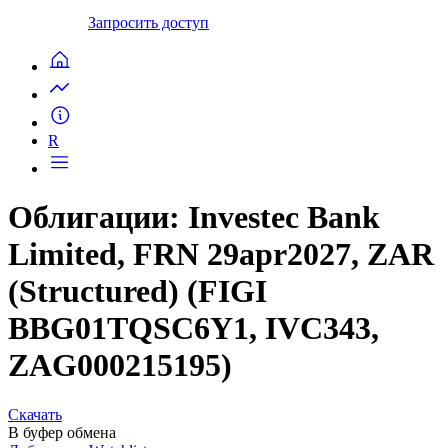
Запросить доступ
R
Облигации: Investec Bank
Limited, FRN 29apr2027, ZAR
(Structured) (FIGI
BBG01TQSC6Y1, IVC343,
ZAG000215195)
Скачать
В буфер обмена