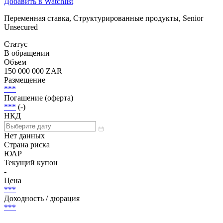
Добавить в Watchlist
Переменная ставка, Структурированные продукты, Senior
Unsecured
Статус
В обращении
Объем
150 000 000 ZAR
Размещение
***
Погашение (оферта)
***
(-)
НКД
Нет данных
Страна риска
ЮАР
Текущий купон
-
Цена
***
Доходность / дюрация
***