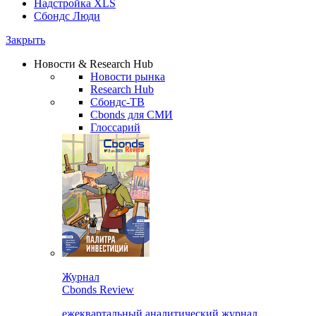
Надстройка XLS
Сбондс Люди
Закрыть
Новости & Research Hub
Новости рынка
Research Hub
Сбондс-ТВ
Cbonds для СМИ
Глоссарий
Журнал
Cbonds Review
ежеквартальный аналитический журнал