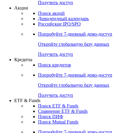
Получить доступ
Акции
Поиск акций
Дивидендный календарь
Российские IPO/SPO
Попробуйте
7-дневный
демо-доступ
Откройте глобальную базу данных
Получить доступ
Кредиты
Поиск кредитов
Попробуйте
7-дневный
демо-доступ
Откройте глобальную базу данных
Получить доступ
ETF & Funds
Поиск ETF & Funds
Сравнение ETF & Funds
Поиск ПИФ
Поиск Mutual Funds
Попробуйте
7-дневный
демо-доступ