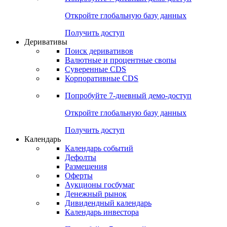
Откройте глобальную базу данных
Получить доступ
Деривативы
Поиск деривативов
Валютные и процентные свопы
Суверенные CDS
Корпоративные CDS
Попробуйте
7-дневный
демо-доступ
Откройте глобальную базу данных
Получить доступ
Календарь
Календарь событий
Дефолты
Размещения
Оферты
Аукционы госбумаг
Денежный рынок
Дивидендный календарь
Календарь инвестора