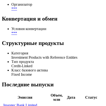
Организатор
***
Конвертация и обмен
Условия конвертации
***
Структурные продукты
Категория
Investment Products with Reference Entities
Тип продукта
Credit-Linked
Класс базового актива
Fixed Income
Последние выпуски
Объем,
Эмиссия
Дата
Статус
млн
Investec Bank Limited,