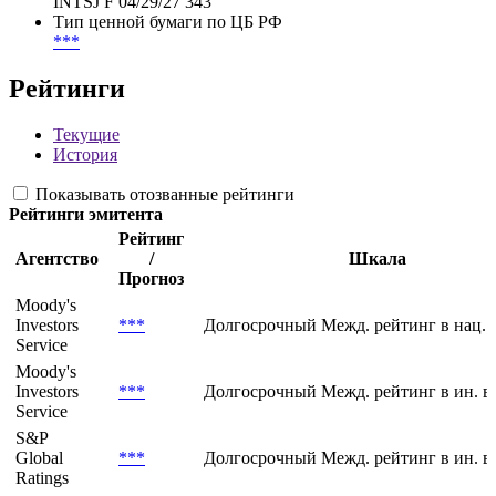
INTSJ F 04/29/27 343
Тип ценной бумаги по ЦБ РФ
***
Рейтинги
Текущие
История
Показывать отозванные рейтинги
Рейтинги эмитента
Рейтинг
Агентство
/
Шкала
Прогноз
Moody's
Investors
***
Долгосрочный Межд. рейтинг в нац. 
Service
Moody's
Investors
***
Долгосрочный Межд. рейтинг в ин. в
Service
S&P
Global
***
Долгосрочный Межд. рейтинг в ин. в
Ratings