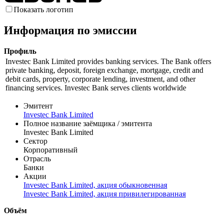
Показать логотип
Информация по эмиссии
Профиль
Investec Bank Limited provides banking services. The Bank offers
private banking, deposit, foreign exchange, mortgage, credit and
debit cards, property, corporate lending, investment, and other
financing services. Investec Bank serves clients worldwide
Эмитент
Investec Bank Limited
Полное название заёмщика / эмитента
Investec Bank Limited
Сектор
Корпоративный
Отрасль
Банки
Акции
Investec Bank Limited, акция обыкновенная
Investec Bank Limited, акция привилегированная
Объём