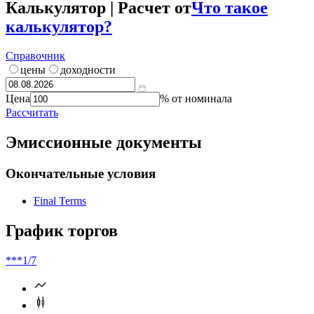
Калькулятор | Расчет от
Что такое
калькулятор?
Справочник
цены
доходности
Цена
% от номинала
Рассчитать
Эмиссионные документы
Окончательные условия
Final Terms
График торгов
***
1/7