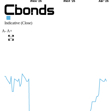
A-
A+