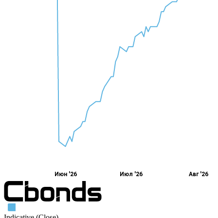
Июн '26
Июл '26
Авг '26