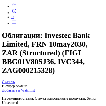
Запросить доступ
R
Облигации: Investec Bank
Limited, FRN 10may2030,
ZAR (Structured) (FIGI
BBG01V80SJ36, IVC344,
ZAG000215328)
Скачать
В буфер обмена