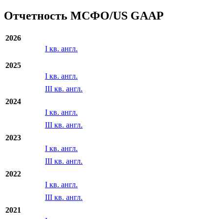
Показать все
с
по
Экспорт
Отчетность МСФО/US GAAP
2026
I кв. англ.
2025
I кв. англ.
III кв. англ.
2024
I кв. англ.
III кв. англ.
2023
I кв. англ.
III кв. англ.
2022
I кв. англ.