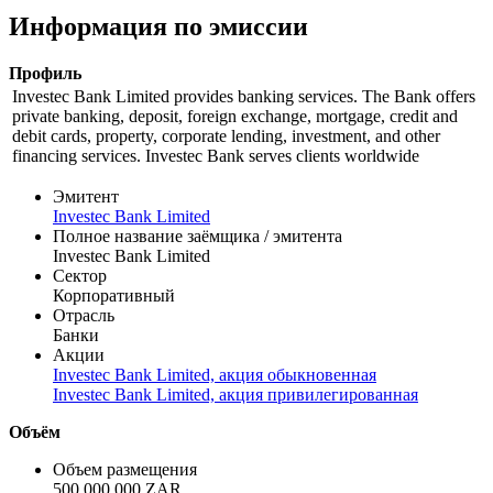
*** |
***
06.08
Информация по эмиссии
Профиль
Investec Bank Limited provides banking services. The Bank offers
private banking, deposit, foreign exchange, mortgage, credit and
debit cards, property, corporate lending, investment, and other
financing services. Investec Bank serves clients worldwide
Эмитент
Investec Bank Limited
Полное название заёмщика / эмитента
Investec Bank Limited
Сектор
Корпоративный
Отрасль
Банки
Акции
Investec Bank Limited, акция обыкновенная
Investec Bank Limited, акция привилегированная