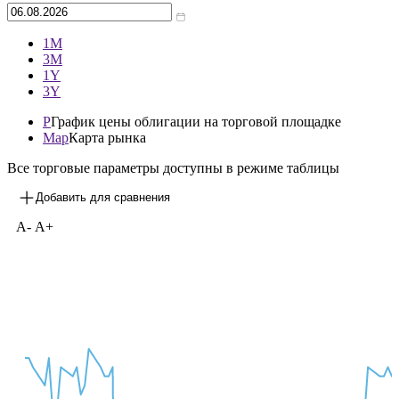
Архив
—
1М
3М
1Y
3Y
P
График цены облигации на торговой площадке
Map
Карта рынка
Все торговые параметры доступны в режиме таблицы
Добавить для сравнения