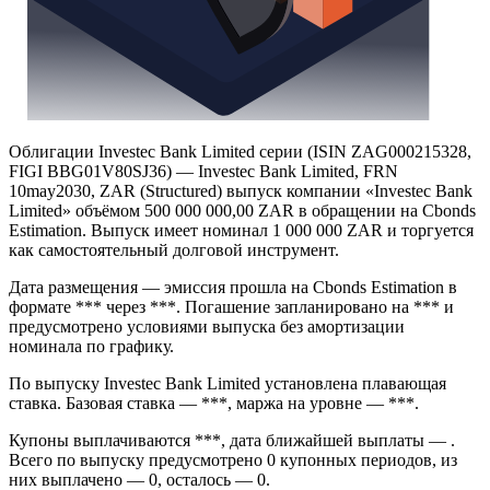
Облигации Investec Bank Limited серии (ISIN ZAG000215328,
FIGI BBG01V80SJ36) — Investec Bank Limited, FRN
10may2030, ZAR (Structured) выпуск компании «Investec Bank
Limited» объёмом 500 000 000,00 ZAR в обращении на Cbonds
Estimation. Выпуск имеет номинал 1 000 000 ZAR и торгуется
как самостоятельный долговой инструмент.
Дата размещения — эмиссия прошла на Cbonds Estimation в
формате *** через ***. Погашение запланировано на *** и
предусмотрено условиями выпуска без амортизации
номинала по графику.
По выпуску Investec Bank Limited установлена плавающая
ставка. Базовая ставка — ***, маржа на уровне — ***.