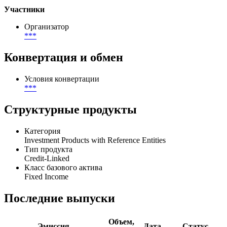
General Banking Purposes
Описание целей размещения
General banking purposes
Участники
Организатор
***
Конвертация и обмен
Условия конвертации
***
Структурные продукты
Категория
Investment Products with Reference Entities
Тип продукта
Credit-Linked
Класс базового актива
Fixed Income