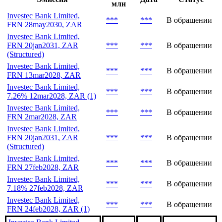
Последние выпуски
Объем,
Эмиссия
Дата
Статус
млн
Investec Bank Limited,
***
***
В обращении
FRN 28may2030, ZAR
Investec Bank Limited,
FRN 20jan2031, ZAR
***
***
В обращении
(Structured)
Investec Bank Limited,
***
***
В обращении
FRN 13mar2028, ZAR
Investec Bank Limited,
***
***
В обращении
7.26% 12mar2028, ZAR (1)
Investec Bank Limited,
***
***
В обращении
FRN 2mar2028, ZAR
Investec Bank Limited,
FRN 20jan2031, ZAR
***
***
В обращении
(Structured)
Investec Bank Limited,
***
***
В обращении
FRN 27feb2028, ZAR
Investec Bank Limited,
***
***
В обращении
7.18% 27feb2028, ZAR