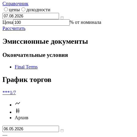
Калькулятор | Расчет от
Что такое
калькулятор?
Справочник
цены
доходности
Цена
% от номинала
Рассчитать
Эмиссионные документы
Окончательные условия
Final Terms
График торгов
***
1/7