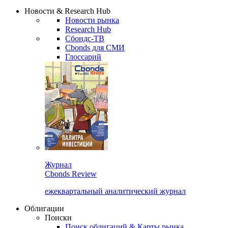
Надстройка XLS
Сбондс Люди
Закрыть
Новости & Research Hub
Новости рынка
Research Hub
Сбондс-ТВ
Cbonds для СМИ
Глоссарий
Журнал
Cbonds Review
ежеквартальный аналитический журнал