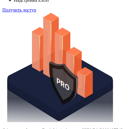
Поиск облигаций
Watchlist
Надстройка Excel
Получить доступ