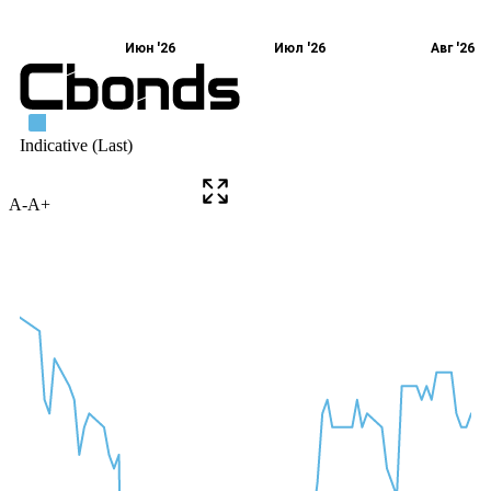
A-
A+