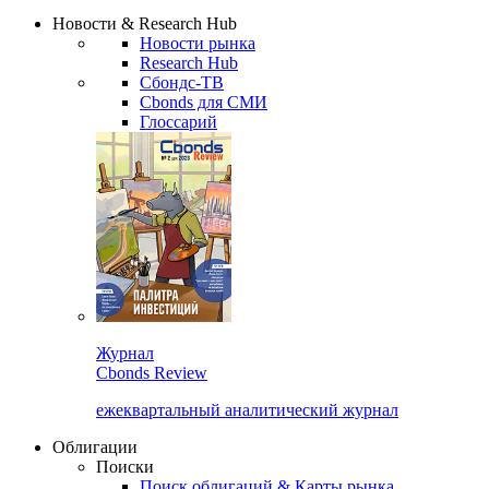
Надстройка XLS
Сбондс Люди
Закрыть
Новости & Research Hub
Новости рынка
Research Hub
Сбондс-ТВ
Cbonds для СМИ
Глоссарий
Журнал
Cbonds Review
ежеквартальный аналитический журнал