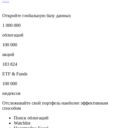
Условия досрочного выкупа
***
Откройте глобальную базу данных
1 000 000
облигаций
100 000
акций
183 824
ETF & Funds
100 000
индексов
Отслеживайте свой портфель наиболее эффективным
способом