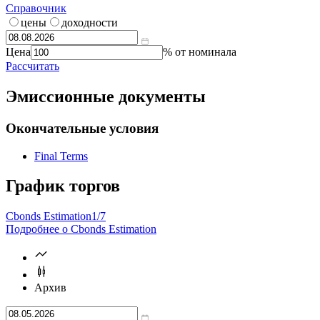
Калькулятор | Расчет от
Что такое
калькулятор?
Справочник
цены
доходности
Цена
% от номинала
Рассчитать
Эмиссионные документы
Окончательные условия
Final Terms
График торгов
Cbonds Estimation
1/7
Подробнее о Cbonds Estimation