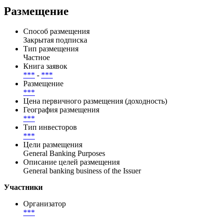
Ratings(24.04.2026),S&P Global Ratings(24.04.2026),Fitch
Ratings(15.06.2026),Fitch Ratings(15.06.2026),Risk
Insights(16.07.2026)
Размещение
Способ размещения
Закрытая подписка
Тип размещения
Частное
Книга заявок
***
-
***
Размещение
***
Цена первичного размещения (доходность)
География размещения
***
Тип инвесторов
***
Цели размещения
General Banking Purposes
Описание целей размещения
General banking business of the Issuer