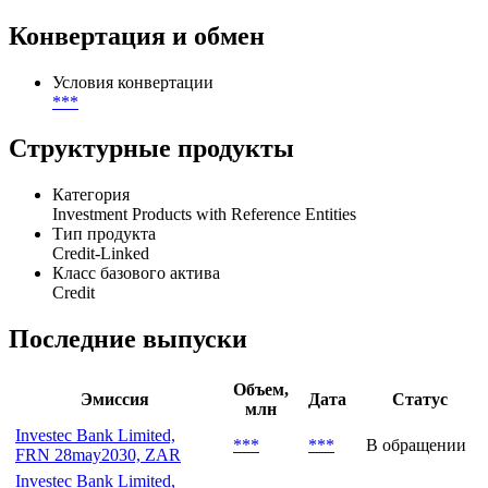
Участники
Организатор
***
Конвертация и обмен
Условия конвертации
***
Структурные продукты
Категория
Investment Products with Reference Entities
Тип продукта
Credit-Linked
Класс базового актива
Credit
Последние выпуски
Объем,
Эмиссия
Дата
Статус
млн