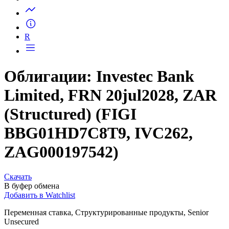
Запросить доступ
R
Облигации: Investec Bank
Limited, FRN 20jul2028, ZAR
(Structured) (FIGI
BBG01HD7C8T9, IVC262,
ZAG000197542)
Скачать
В буфер обмена