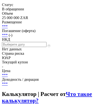
Добавить в Watchlist
Переменная ставка, Структурированные продукты, Senior
Unsecured
Статус
В обращении
Объем
25 000 000 ZAR
Размещение
***
Погашение (оферта)
***
(-)
НКД
Нет данных
Страна риска
ЮАР
Текущий купон
-
Цена
***
Доходность / дюрация
***