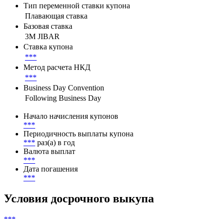
Параметры денежного потока
Тип переменной ставки купона
Плавающая ставка
Базовая ставка
3M JIBAR
Ставка купона
***
Метод расчета НКД
***
Business Day Convention
Following Business Day
Начало начисления купонов
***
Периодичность выплаты купона
***
раз(а) в год
Валюта выплат
***
Дата погашения
***