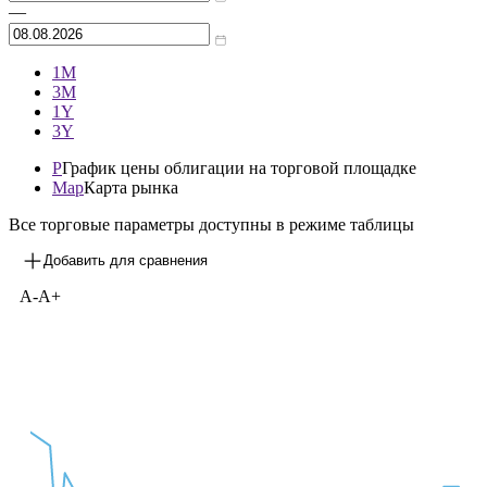
Архив
—
1М
3М
1Y
3Y
P
График цены облигации на торговой площадке
Map
Карта рынка
Все торговые параметры доступны в режиме таблицы
Добавить для сравнения