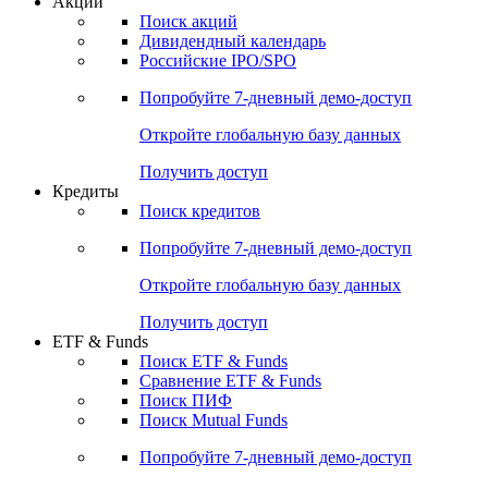
Акции
Поиск акций
Дивидендный календарь
Российские IPO/SPO
Попробуйте
7-дневный
демо-доступ
Откройте глобальную базу данных
Получить доступ
Кредиты
Поиск кредитов
Попробуйте
7-дневный
демо-доступ
Откройте глобальную базу данных
Получить доступ
ETF & Funds
Поиск ETF & Funds
Сравнение ETF & Funds
Поиск ПИФ
Поиск Mutual Funds
Попробуйте
7-дневный
демо-доступ