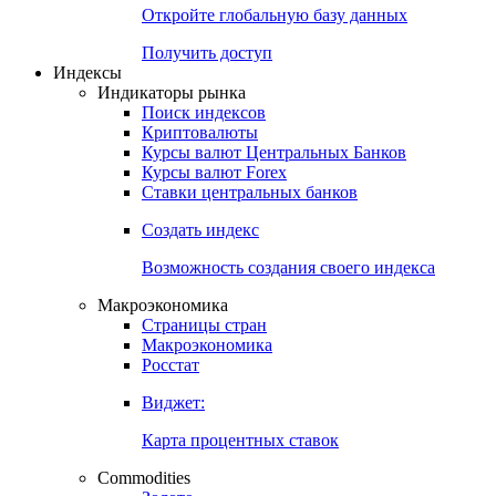
Откройте глобальную базу данных
Получить доступ
Индексы
Индикаторы рынка
Поиск индексов
Криптовалюты
Курсы валют Центральных Банков
Курсы валют Forex
Ставки центральных банков
Создать индекс
Возможность создания своего индекса
Макроэкономика
Страницы стран
Макроэкономика
Росстат
Виджет:
Карта процентных ставок
Commodities