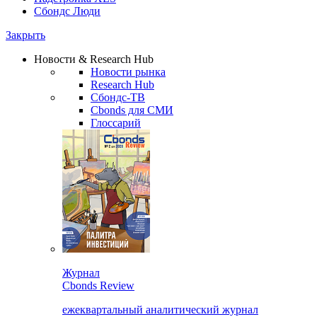
Сбондс Люди
Закрыть
Новости & Research Hub
Новости рынка
Research Hub
Сбондс-ТВ
Cbonds для СМИ
Глоссарий
Журнал
Cbonds Review
ежеквартальный аналитический журнал