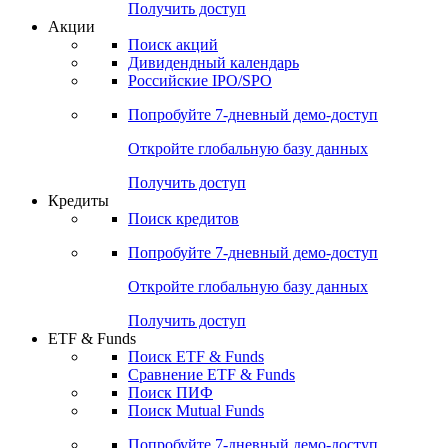
Получить доступ
Акции
Поиск акций
Дивидендный календарь
Российские IPO/SPO
Попробуйте
7-дневный
демо-доступ
Откройте глобальную базу данных
Получить доступ
Кредиты
Поиск кредитов
Попробуйте
7-дневный
демо-доступ
Откройте глобальную базу данных
Получить доступ
ETF & Funds
Поиск ETF & Funds
Сравнение ETF & Funds
Поиск ПИФ
Поиск Mutual Funds
Попробуйте
7-дневный
демо-доступ