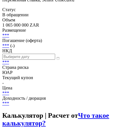
Статус
В обращении
Объем
1 065 000 000 ZAR
Размещение
***
Погашение (оферта)
***
(-)
НКД
***
Страна риска
ЮАР
Текущий купон
-
Цена
***
Доходность / дюрация
***
Калькулятор | Расчет от
Что такое
калькулятор?