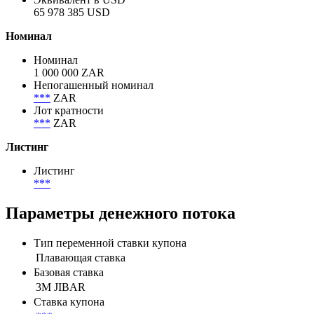
65 978 385 USD
Номинал
Номинал
1 000 000 ZAR
Непогашенный номинал
***
ZAR
Лот кратности
***
ZAR
Листинг
Листинг
***
Параметры денежного потока
Тип переменной ставки купона
Плавающая ставка
Базовая ставка
3M JIBAR
Ставка купона