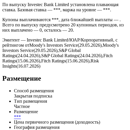
По выпуску Investec Bank Limited установлена плавающая
ставка. Базовая ставка — ***, маржа на уровне — ***.
Купоны выплачиваются ***, дата ближайшей выплаты — .
Всего по выпуску предусмотрено 20 купонных периодов, из
них выплачено — 0, осталось — 20.
Эмитент — Investec Bank Limited/ЮАР/Корпоративный, с
рейтингом отMoody's Investors Service(29.05.2026),Moody's
Investors Service(29.05.2026),S&P Global
Ratings(24.04.2026),S&P Global Ratings(24.04.2026),Fitch
Ratings(15.06.2026),Fitch Ratings(15.06.2026),Risk
Insights(16.07.2026)
Размещение
Способ размещения
Закрытая подписка
Тип размещения
Частное
Размещение
***
Цена первичного размещения (доходность)
География размещения