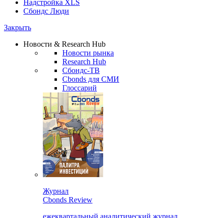
Надстройка XLS
Сбондс Люди
Закрыть
Новости & Research Hub
Новости рынка
Research Hub
Сбондс-ТВ
Cbonds для СМИ
Глоссарий
Журнал
Cbonds Review
ежеквартальный аналитический журнал