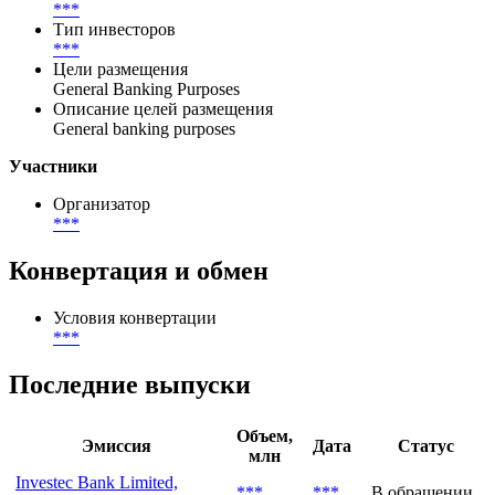
***
Тип инвесторов
***
Цели размещения
General Banking Purposes
Описание целей размещения
General banking purposes
Участники
Организатор
***
Конвертация и обмен
Условия конвертации
***
Последние выпуски
Объем,
Эмиссия
Дата
Статус
млн
Investec Bank Limited,
***
***
В обращении