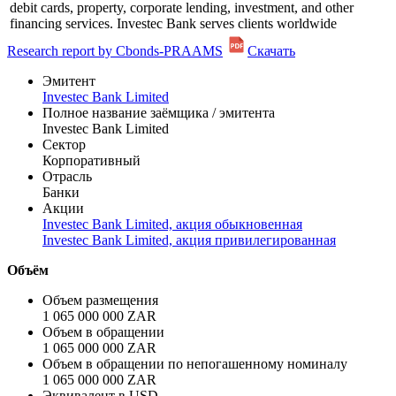
debit cards, property, corporate lending, investment, and other
financing services. Investec Bank serves clients worldwide
Research report by Cbonds-PRAAMS
Скачать
Эмитент
Investec Bank Limited
Полное название заёмщика / эмитента
Investec Bank Limited
Сектор
Корпоративный
Отрасль
Банки
Акции
Investec Bank Limited, акция обыкновенная
Investec Bank Limited, акция привилегированная
Объём
Объем размещения
1 065 000 000 ZAR
Объем в обращении
1 065 000 000 ZAR
Объем в обращении по непогашенному номиналу
1 065 000 000 ZAR
Эквивалент в USD