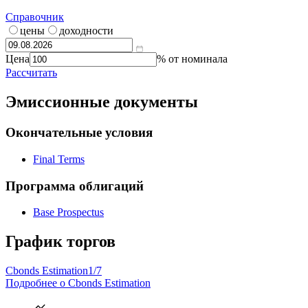
Справочник
цены
доходности
Цена
% от номинала
Рассчитать
Эмиссионные документы
Окончательные условия
Final Terms
Программа облигаций
Base Prospectus
График торгов
Cbonds Estimation
1/7
Подробнее о Cbonds Estimation