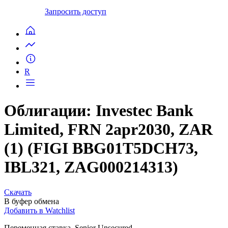
Запросить доступ
R
Облигации: Investec Bank
Limited, FRN 2apr2030, ZAR
(1) (FIGI BBG01T5DCH73,
IBL321, ZAG000214313)
Скачать
В буфер обмена
Добавить в Watchlist
Переменная ставка, Senior Unsecured