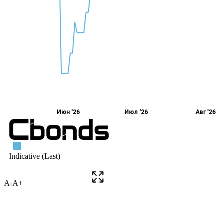
A-
A+