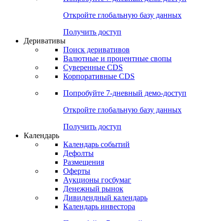
Откройте глобальную базу данных
Получить доступ
Деривативы
Поиск деривативов
Валютные и процентные свопы
Суверенные CDS
Корпоративные CDS
Попробуйте
7-дневный
демо-доступ
Откройте глобальную базу данных
Получить доступ
Календарь
Календарь событий
Дефолты
Размещения
Оферты
Аукционы госбумаг
Денежный рынок
Дивидендный календарь
Календарь инвестора