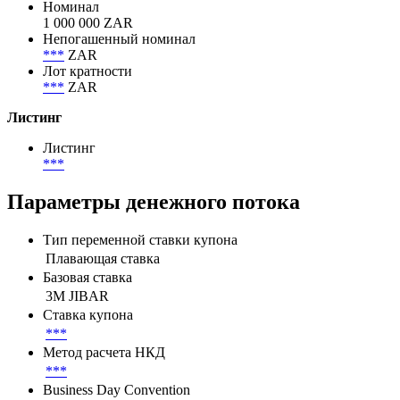
Номинал
1 000 000 ZAR
Непогашенный номинал
***
ZAR
Лот кратности
***
ZAR
Листинг
Листинг
***
Параметры денежного потока
Тип переменной ставки купона
Плавающая ставка
Базовая ставка
3M JIBAR
Ставка купона
***
Метод расчета НКД
***
Business Day Convention