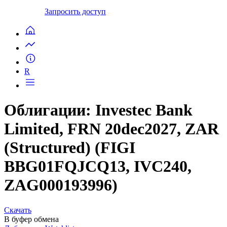
Запросить доступ
R
Облигации: Investec Bank
Limited, FRN 20dec2027, ZAR
(Structured) (FIGI
BBG01FQJCQ13, IVC240,
ZAG000193996)
Скачать
В буфер обмена