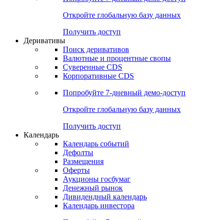
Откройте глобальную базу данных
Получить доступ
Деривативы
Поиск деривативов
Валютные и процентные свопы
Суверенные CDS
Корпоративные CDS
Попробуйте
7-дневный
демо-доступ
Откройте глобальную базу данных
Получить доступ
Календарь
Календарь событий
Дефолты
Размещения
Оферты
Аукционы госбумаг
Денежный рынок
Дивидендный календарь
Календарь инвестора