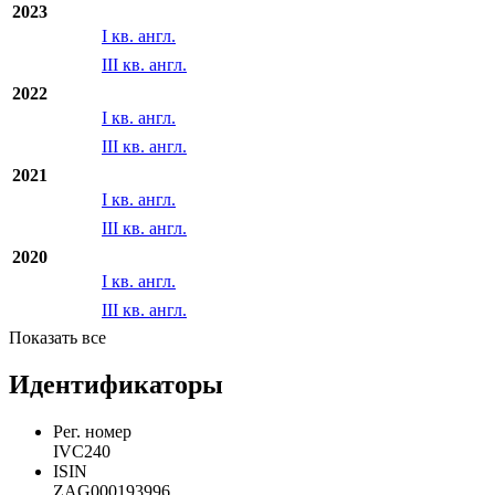
2023
I кв. англ.
III кв. англ.
2022
I кв. англ.
III кв. англ.
2021
I кв. англ.
III кв. англ.
2020
I кв. англ.
III кв. англ.
Показать все
Идентификаторы
Рег. номер
IVC240
ISIN
ZAG000193996