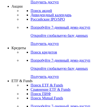
Получить доступ
Акции
Поиск акций
Дивидендный календарь
Российские IPO/SPO
Попробуйте
7-дневный
демо-доступ
Откройте глобальную базу данных
Получить доступ
Кредиты
Поиск кредитов
Попробуйте
7-дневный
демо-доступ
Откройте глобальную базу данных
Получить доступ
ETF & Funds
Поиск ETF & Funds
Сравнение ETF & Funds
Поиск ПИФ
Поиск Mutual Funds
Попробуйте
7-дневный
демо-доступ