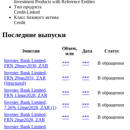
Investment Products with Reference Entities
Тип продукта
Credit-Linked
Класс базового актива
Credit
Последние выпуски
Объем,
Эмиссия
Дата
Статус
млн
Investec Bank Limited,
***
***
В обращении
FRN 28may2030, ZAR
Investec Bank Limited,
FRN 20jan2031, ZAR
***
***
В обращении
(Structured)
Investec Bank Limited,
***
***
В обращении
FRN 13mar2028, ZAR
Investec Bank Limited,
***
***
В обращении
7.26% 12mar2028, ZAR (1)
Investec Bank Limited,
***
***
В обращении
FRN 2mar2028, ZAR
Investec Bank Limited,