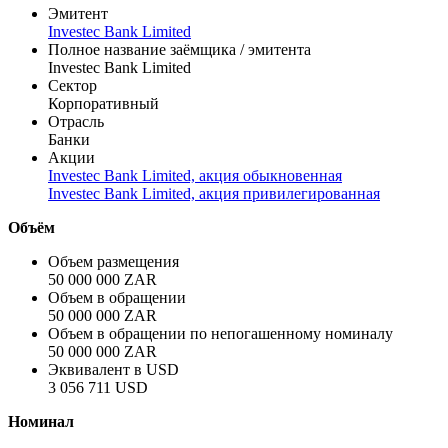
Эмитент
Investec Bank Limited
Полное название заёмщика / эмитента
Investec Bank Limited
Сектор
Корпоративный
Отрасль
Банки
Акции
Investec Bank Limited, акция обыкновенная
Investec Bank Limited, акция привилегированная
Объём
Объем размещения
50 000 000 ZAR
Объем в обращении
50 000 000 ZAR
Объем в обращении по непогашенному номиналу
50 000 000 ZAR
Эквивалент в USD
3 056 711 USD
Номинал