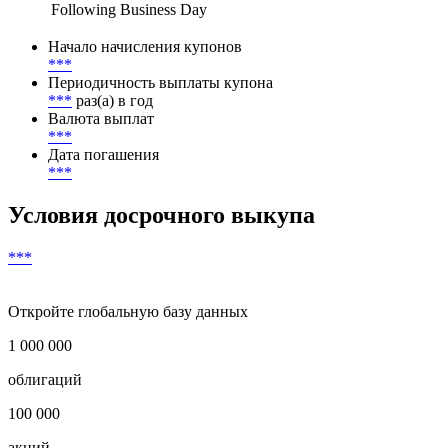
Following Business Day
Начало начисления купонов
***
Периодичность выплаты купона
***
раз(а) в год
Валюта выплат
***
Дата погашения
***
Условия досрочного выкупа
***
Откройте глобальную базу данных
1 000 000
облигаций
100 000
акций