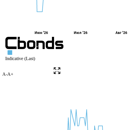
A-
A+