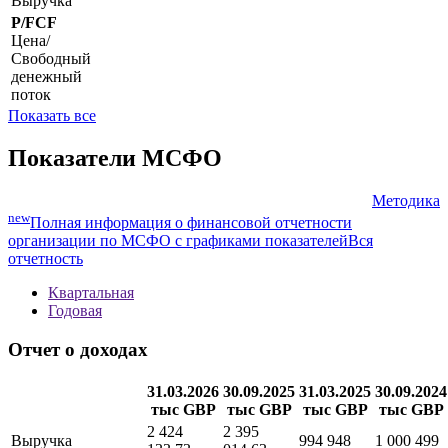
Выручка
P/FCF
Цена/
Свободный
денежный
поток
Показать все
Показатели МСФО
Методика
new
Полная информация о финансовой отчетности
организации по МСФО с графиками показателей
Вся
отчетность
Квартальная
Годовая
Отчет о доходах
31.03.2026
30.09.2025
31.03.2025
30.09.2024
тыс GBP
тыс GBP
тыс GBP
тыс GBP
2 424
2 395
Выручка
994 948
1 000 499