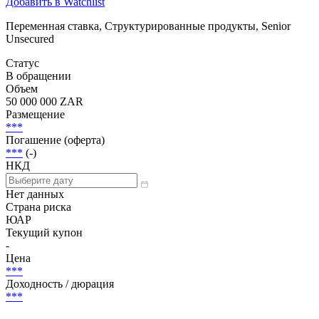
Добавить в Watchlist
Переменная ставка, Структурированные продукты, Senior
Unsecured
Статус
В обращении
Объем
50 000 000 ZAR
Размещение
***
Погашение (оферта)
***
(-)
НКД
Нет данных
Страна риска
ЮАР
Текущий купон
-
Цена
***
Доходность / дюрация
***