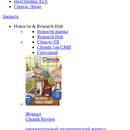
Надстройка XLS
Сбондс Люди
Закрыть
Новости & Research Hub
Новости рынка
Research Hub
Сбондс-ТВ
Cbonds для СМИ
Глоссарий
Журнал
Cbonds Review
ежеквартальный аналитический журнал