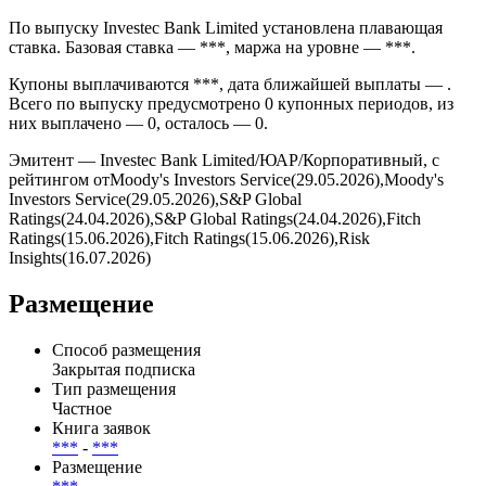
По выпуску Investec Bank Limited установлена плавающая
ставка. Базовая ставка — ***, маржа на уровне — ***.
Купоны выплачиваются ***, дата ближайшей выплаты — .
Всего по выпуску предусмотрено 0 купонных периодов, из
них выплачено — 0, осталось — 0.
Эмитент — Investec Bank Limited/ЮАР/Корпоративный, с
рейтингом отMoody's Investors Service(29.05.2026),Moody's
Investors Service(29.05.2026),S&P Global
Ratings(24.04.2026),S&P Global Ratings(24.04.2026),Fitch
Ratings(15.06.2026),Fitch Ratings(15.06.2026),Risk
Insights(16.07.2026)
Размещение
Способ размещения
Закрытая подписка
Тип размещения
Частное
Книга заявок
***
-
***
Размещение