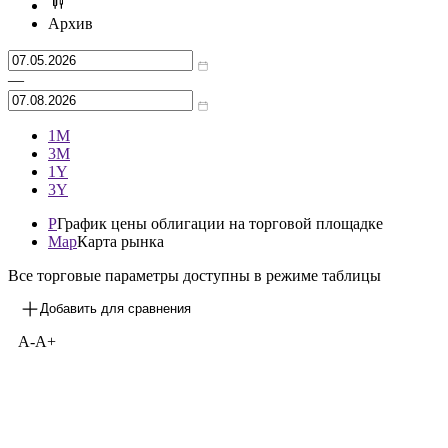
Архив
—
1М
3М
1Y
3Y
P
График цены облигации на торговой площадке
Map
Карта рынка
Все торговые параметры доступны в режиме таблицы
Добавить для сравнения