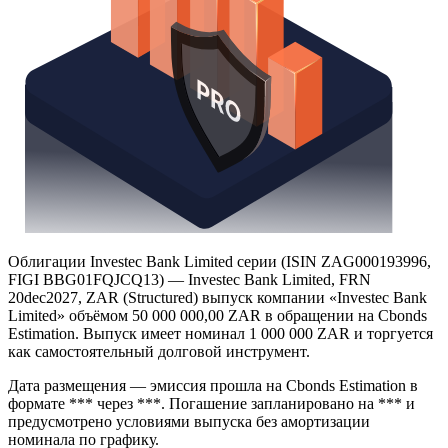
Облигации Investec Bank Limited серии (ISIN ZAG000193996,
FIGI BBG01FQJCQ13) — Investec Bank Limited, FRN
20dec2027, ZAR (Structured) выпуск компании «Investec Bank
Limited» объёмом 50 000 000,00 ZAR в обращении на Cbonds
Estimation. Выпуск имеет номинал 1 000 000 ZAR и торгуется
как самостоятельный долговой инструмент.
Дата размещения — эмиссия прошла на Cbonds Estimation в
формате *** через ***. Погашение запланировано на *** и
предусмотрено условиями выпуска без амортизации
номинала по графику.