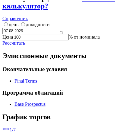
калькулятор?
Справочник
цены
доходности
Цена
% от номинала
Рассчитать
Эмиссионные документы
Окончательные условия
Final Terms
Программа облигаций
Base Prospectus
График торгов
***
1/7