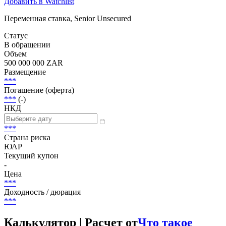
Добавить в Watchlist
Переменная ставка, Senior Unsecured
Статус
В обращении
Объем
500 000 000 ZAR
Размещение
***
Погашение (оферта)
***
(-)
НКД
***
Страна риска
ЮАР
Текущий купон
-
Цена
***
Доходность / дюрация
***
Калькулятор | Расчет от
Что такое