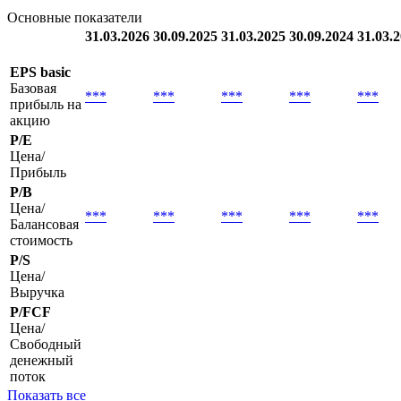
Основные показатели
31.03.2026
30.09.2025
31.03.2025
30.09.2024
31.03.
EPS basic
Базовая
***
***
***
***
***
прибыль на
акцию
P/E
Цена/
Прибыль
P/B
Цена/
***
***
***
***
***
Балансовая
стоимость
P/S
Цена/
Выручка
P/FCF
Цена/
Свободный
денежный
поток
Показать все