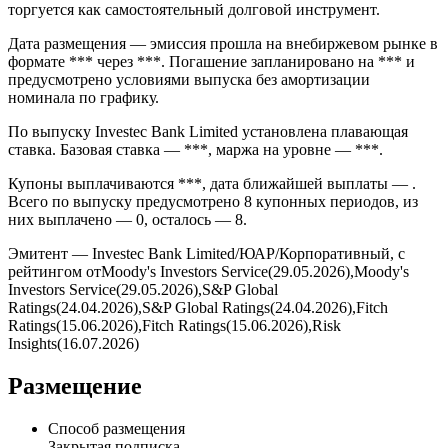
торгуется как самостоятельный долговой инструмент.
Дата размещения — эмиссия прошла на внебиржевом рынке в
формате *** через ***. Погашение запланировано на *** и
предусмотрено условиями выпуска без амортизации
номинала по графику.
По выпуску Investec Bank Limited установлена плавающая
ставка. Базовая ставка — ***, маржа на уровне — ***.
Купоны выплачиваются ***, дата ближайшей выплаты — .
Всего по выпуску предусмотрено 8 купонных периодов, из
них выплачено — 0, осталось — 8.
Эмитент — Investec Bank Limited/ЮАР/Корпоративный, с
рейтингом отMoody's Investors Service(29.05.2026),Moody's
Investors Service(29.05.2026),S&P Global
Ratings(24.04.2026),S&P Global Ratings(24.04.2026),Fitch
Ratings(15.06.2026),Fitch Ratings(15.06.2026),Risk
Insights(16.07.2026)
Размещение
Способ размещения
Закрытая подписка