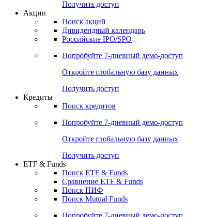
Получить доступ
Акции
Поиск акций
Дивидендный календарь
Российские IPO/SPO
Попробуйте
7-дневный
демо-доступ
Откройте глобальную базу данных
Получить доступ
Кредиты
Поиск кредитов
Попробуйте
7-дневный
демо-доступ
Откройте глобальную базу данных
Получить доступ
ETF & Funds
Поиск ETF & Funds
Сравнение ETF & Funds
Поиск ПИФ
Поиск Mutual Funds
Попробуйте
7-дневный
демо-доступ