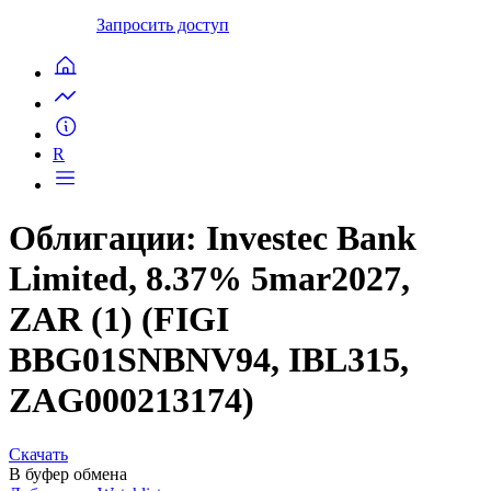
Запросить доступ
R
Облигации: Investec Bank
Limited, 8.37% 5mar2027,
ZAR (1) (FIGI
BBG01SNBNV94, IBL315,
ZAG000213174)
Скачать
В буфер обмена