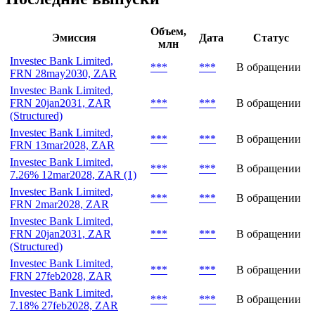
Объем,
Эмиссия
Дата
Статус
млн
Investec Bank Limited,
***
***
В обращении
FRN 28may2030, ZAR
Investec Bank Limited,
FRN 20jan2031, ZAR
***
***
В обращении
(Structured)
Investec Bank Limited,
***
***
В обращении
FRN 13mar2028, ZAR
Investec Bank Limited,
***
***
В обращении
7.26% 12mar2028, ZAR (1)
Investec Bank Limited,
***
***
В обращении
FRN 2mar2028, ZAR
Investec Bank Limited,
FRN 20jan2031, ZAR
***
***
В обращении
(Structured)
Investec Bank Limited,
***
***
В обращении
FRN 27feb2028, ZAR
Investec Bank Limited,
***
***
В обращении
7.18% 27feb2028, ZAR