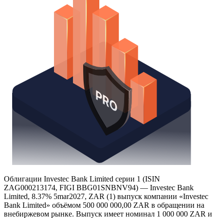
Облигации Investec Bank Limited серии 1 (ISIN
ZAG000213174, FIGI BBG01SNBNV94) — Investec Bank
Limited, 8.37% 5mar2027, ZAR (1) выпуск компании «Investec
Bank Limited» объёмом 500 000 000,00 ZAR в обращении на
внебиржевом рынке. Выпуск имеет номинал 1 000 000 ZAR и