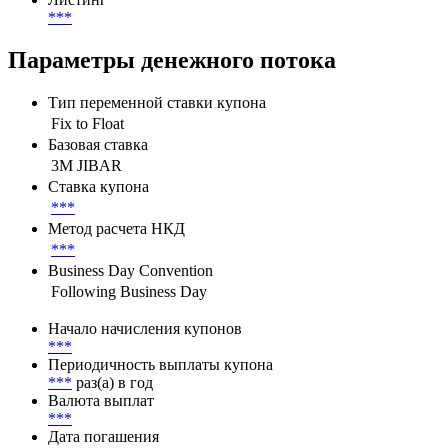
***
Параметры денежного потока
Тип переменной ставки купона
Fix to Float
Базовая ставка
3M JIBAR
Ставка купона
***
Метод расчета НКД
***
Business Day Convention
Following Business Day
Начало начисления купонов
***
Периодичность выплаты купона
***
раз(а) в год
Валюта выплат
***
Дата погашения