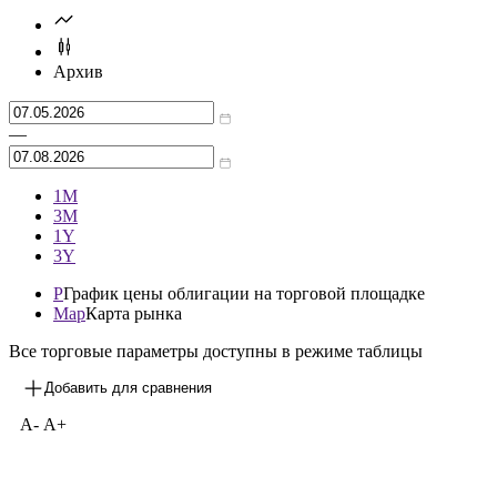
Архив
—
1М
3М
1Y
3Y
P
График цены облигации на торговой площадке
Map
Карта рынка
Все торговые параметры доступны в режиме таблицы
Добавить для сравнения