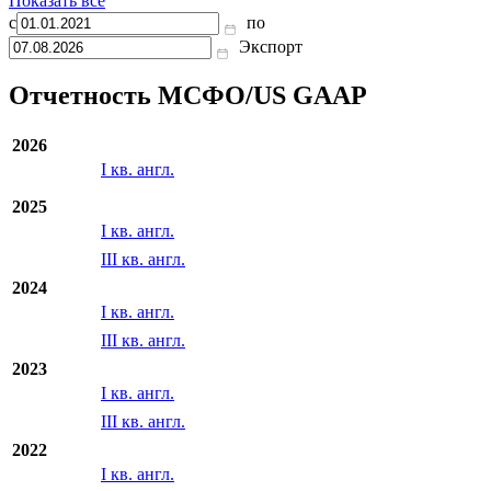
Показать все
с
по
Экспорт
Отчетность МСФО/US GAAP
2026
I кв. англ.
2025
I кв. англ.
III кв. англ.
2024
I кв. англ.
III кв. англ.
2023
I кв. англ.
III кв. англ.
2022
I кв. англ.