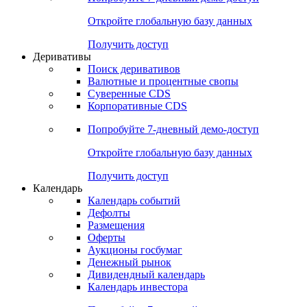
Откройте глобальную базу данных
Получить доступ
Деривативы
Поиск деривативов
Валютные и процентные свопы
Суверенные CDS
Корпоративные CDS
Попробуйте
7-дневный
демо-доступ
Откройте глобальную базу данных
Получить доступ
Календарь
Календарь событий
Дефолты
Размещения
Оферты
Аукционы госбумаг
Денежный рынок
Дивидендный календарь
Календарь инвестора