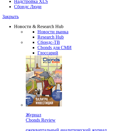
Надстройка XLS
Сбондс Люди
Закрыть
Новости & Research Hub
Новости рынка
Research Hub
Сбондс-ТВ
Cbonds для СМИ
Глоссарий
Журнал
Cbonds Review
ежеквартальный аналитический журнал