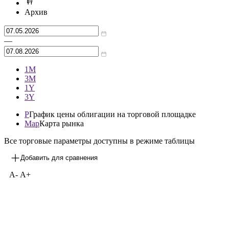
Архив
—
1М
3М
1Y
3Y
P
График цены облигации на торговой площадке
Map
Карта рынка
Все торговые параметры доступны в режиме таблицы
Добавить для сравнения