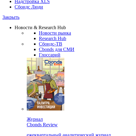
Надстройка XLS
Сбондс Люди
Закрыть
Новости & Research Hub
Новости рынка
Research Hub
Сбондс-ТВ
Cbonds для СМИ
Глоссарий
Журнал
Cbonds Review
ежеквартальный аналитический журнал