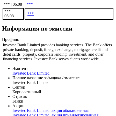
*** | 06.08
***
*** |
***
06.08
Информация по эмиссии
Профиль
Investec Bank Limited provides banking services. The Bank offers
private banking, deposit, foreign exchange, mortgage, credit and
debit cards, property, corporate lending, investment, and other
financing services. Investec Bank serves clients worldwide
Эмитент
Investec Bank Limited
Полное название заёмщика / эмитента
Investec Bank Limited
Сектор
Корпоративный
Отрасль
Банки
Акции
Investec Bank Limited, акция обыкновенная
Investec Bank Limited, акция привилегированная