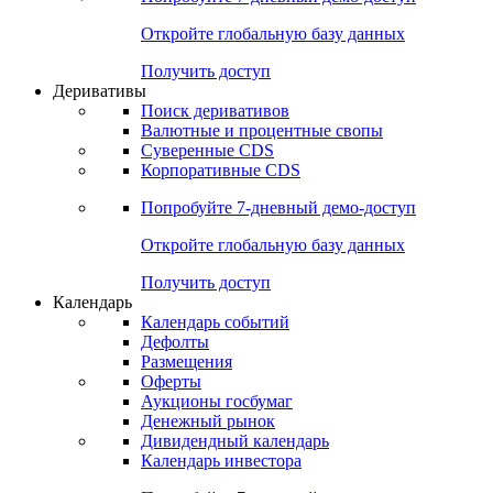
Откройте глобальную базу данных
Получить доступ
Деривативы
Поиск деривативов
Валютные и процентные свопы
Суверенные CDS
Корпоративные CDS
Попробуйте
7-дневный
демо-доступ
Откройте глобальную базу данных
Получить доступ
Календарь
Календарь событий
Дефолты
Размещения
Оферты
Аукционы госбумаг
Денежный рынок
Дивидендный календарь
Календарь инвестора