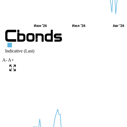
A-
A+