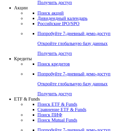
Получить доступ
Акции
Поиск акций
Дивидендный календарь
Российские IPO/SPO
Попробуйте
7-дневный
демо-доступ
Откройте глобальную базу данных
Получить доступ
Кредиты
Поиск кредитов
Попробуйте
7-дневный
демо-доступ
Откройте глобальную базу данных
Получить доступ
ETF & Funds
Поиск ETF & Funds
Сравнение ETF & Funds
Поиск ПИФ
Поиск Mutual Funds
Попробуйте
7-дневный
демо-доступ