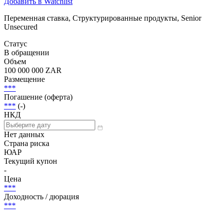
Добавить в Watchlist
Переменная ставка, Структурированные продукты, Senior
Unsecured
Статус
В обращении
Объем
100 000 000 ZAR
Размещение
***
Погашение (оферта)
***
(-)
НКД
Нет данных
Страна риска
ЮАР
Текущий купон
-
Цена
***
Доходность / дюрация
***