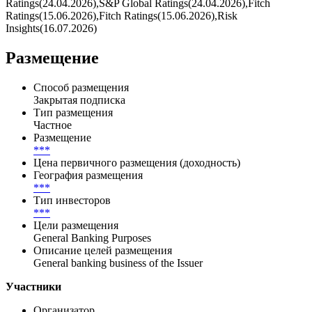
Ratings(24.04.2026),S&P Global Ratings(24.04.2026),Fitch
Ratings(15.06.2026),Fitch Ratings(15.06.2026),Risk
Insights(16.07.2026)
Размещение
Способ размещения
Закрытая подписка
Тип размещения
Частное
Размещение
***
Цена первичного размещения (доходность)
География размещения
***
Тип инвесторов
***
Цели размещения
General Banking Purposes
Описание целей размещения
General banking business of the Issuer
Участники
Организатор