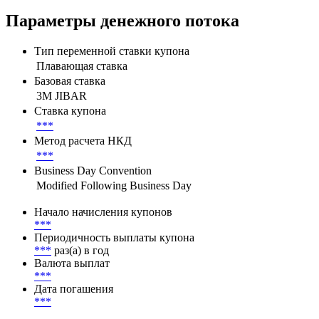
Параметры денежного потока
Тип переменной ставки купона
Плавающая ставка
Базовая ставка
3M JIBAR
Ставка купона
***
Метод расчета НКД
***
Business Day Convention
Modified Following Business Day
Начало начисления купонов
***
Периодичность выплаты купона
***
раз(а) в год
Валюта выплат
***
Дата погашения
***