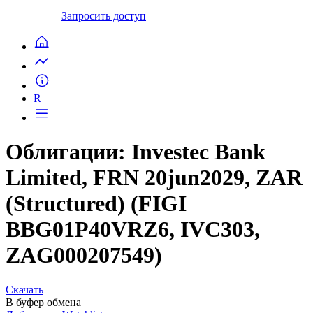
Запросить доступ
R
Облигации: Investec Bank
Limited, FRN 20jun2029, ZAR
(Structured) (FIGI
BBG01P40VRZ6, IVC303,
ZAG000207549)
Скачать
В буфер обмена