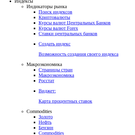
Откройте глобальную базу данных
Получить доступ
Индексы
Индикаторы рынка
Поиск индексов
Криптовалюты
Курсы валют Центральных Банков
Курсы валют Forex
Ставки центральных банков
Создать индекс
Возможность создания своего индекса
Макроэкономика
Страницы стран
Макроэкономика
Росстат
Виджет:
Карта процентных ставок
Commodities