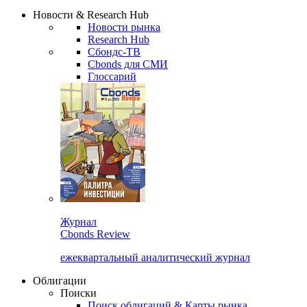
Сбондс Люди
Закрыть
Новости & Research Hub
Новости рынка
Research Hub
Сбондс-ТВ
Cbonds для СМИ
Глоссарий
Журнал
Cbonds Review
ежеквартальный аналитический журнал