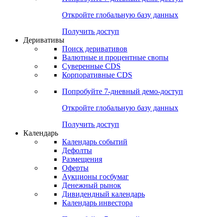
Откройте глобальную базу данных
Получить доступ
Деривативы
Поиск деривативов
Валютные и процентные свопы
Суверенные CDS
Корпоративные CDS
Попробуйте
7-дневный
демо-доступ
Откройте глобальную базу данных
Получить доступ
Календарь
Календарь событий
Дефолты
Размещения
Оферты
Аукционы госбумаг
Денежный рынок
Дивидендный календарь
Календарь инвестора