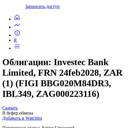
Запросить доступ
R
Облигации: Investec Bank
Limited, FRN 24feb2028, ZAR
(1) (FIGI BBG020M84DR3,
IBL349, ZAG000223116)
Скачать
В буфер обмена
Добавить в Watchlist
Переменная ставка, Senior Unsecured