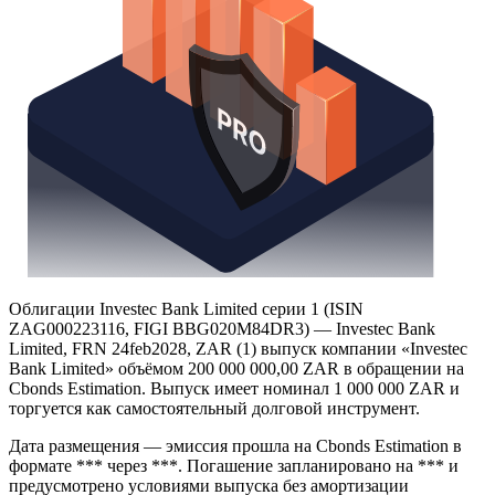
Облигации Investec Bank Limited серии 1 (ISIN
ZAG000223116, FIGI BBG020M84DR3) — Investec Bank
Limited, FRN 24feb2028, ZAR (1) выпуск компании «Investec
Bank Limited» объёмом 200 000 000,00 ZAR в обращении на
Cbonds Estimation. Выпуск имеет номинал 1 000 000 ZAR и
торгуется как самостоятельный долговой инструмент.
Дата размещения — эмиссия прошла на Cbonds Estimation в
формате *** через ***. Погашение запланировано на *** и
предусмотрено условиями выпуска без амортизации