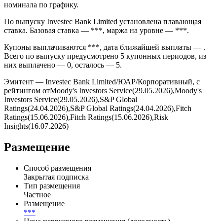
номинала по графику.
По выпуску Investec Bank Limited установлена плавающая
ставка. Базовая ставка — ***, маржа на уровне — ***.
Купоны выплачиваются ***, дата ближайшей выплаты — .
Всего по выпуску предусмотрено 5 купонных периодов, из
них выплачено — 0, осталось — 5.
Эмитент — Investec Bank Limited/ЮАР/Корпоративный, с
рейтингом отMoody's Investors Service(29.05.2026),Moody's
Investors Service(29.05.2026),S&P Global
Ratings(24.04.2026),S&P Global Ratings(24.04.2026),Fitch
Ratings(15.06.2026),Fitch Ratings(15.06.2026),Risk
Insights(16.07.2026)
Размещение
Способ размещения
Закрытая подписка
Тип размещения
Частное
Размещение
***