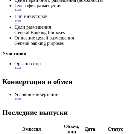
Цена первичного размещения (доходность)
География размещения
***
Тип инвесторов
***
Цели размещения
General Banking Purposes
Описание целей размещения
General banking purposes
Участники
Организатор
***
Конвертация и обмен
Условия конвертации
***
Последние выпуски
Объем,
Эмиссия
Дата
Статус
млн