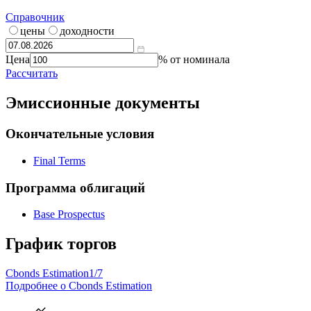
Справочник
цены
доходности
Цена
% от номинала
Рассчитать
Эмиссионные документы
Окончательные условия
Final Terms
Программа облигаций
Base Prospectus
График торгов
Cbonds Estimation
1/7
Подробнее о Cbonds Estimation