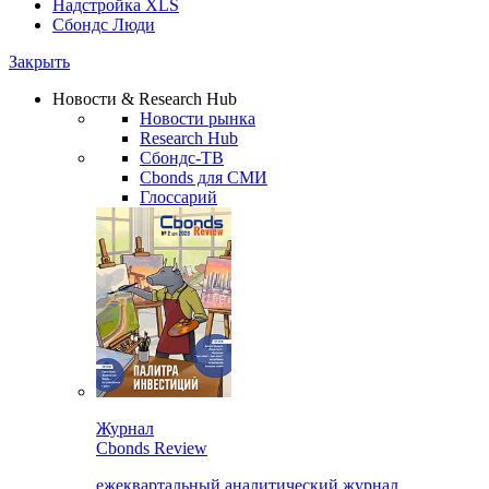
Надстройка XLS
Сбондс Люди
Закрыть
Новости & Research Hub
Новости рынка
Research Hub
Сбондс-ТВ
Cbonds для СМИ
Глоссарий
Журнал
Cbonds Review
ежеквартальный аналитический журнал