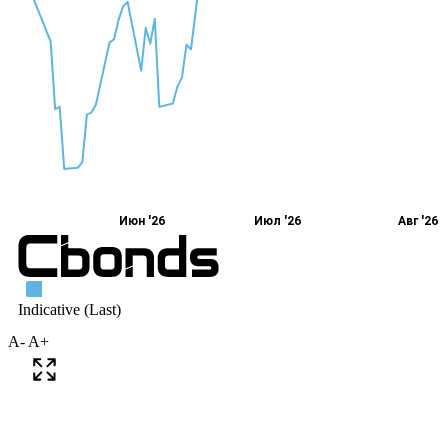
A-
A+