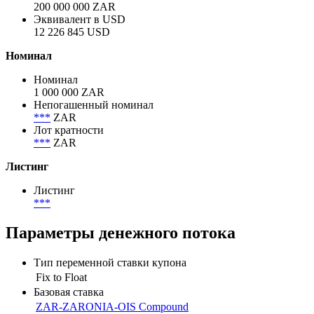
200 000 000 ZAR
Эквивалент в USD
12 226 845 USD
Номинал
Номинал
1 000 000 ZAR
Непогашенный номинал
***
ZAR
Лот кратности
***
ZAR
Листинг
Листинг
***
Параметры денежного потока
Тип переменной ставки купона
Fix to Float
Базовая ставка
ZAR-ZARONIA-OIS Compound