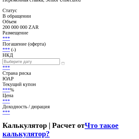
Статус
В обращении
Объем
200 000 000 ZAR
Размещение
***
Погашение (оферта)
***
(-)
НКД
***
Страна риска
ЮАР
Текущий купон
***
%
Цена
***
Доходность / дюрация
***
Калькулятор | Расчет от
Что такое
калькулятор?