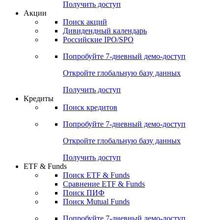
Получить доступ
Акции
Поиск акций
Дивидендный календарь
Российские IPO/SPO
Попробуйте
7-дневный
демо-доступ
Откройте глобальную базу данных
Получить доступ
Кредиты
Поиск кредитов
Попробуйте
7-дневный
демо-доступ
Откройте глобальную базу данных
Получить доступ
ETF & Funds
Поиск ETF & Funds
Сравнение ETF & Funds
Поиск ПИФ
Поиск Mutual Funds
Попробуйте
7-дневный
демо-доступ