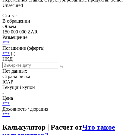
Unsecured
Статус
В обращении
Объем
150 000 000 ZAR
Размещение
***
Погашение (оферта)
***
(-)
НКД
Нет данных
Страна риска
ЮАР
Текущий купон
-
Цена
***
Доходность / дюрация
***
Калькулятор | Расчет от
Что такое