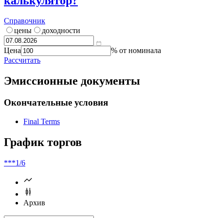
калькулятор?
Справочник
цены
доходности
Цена
% от номинала
Рассчитать
Эмиссионные документы
Окончательные условия
Final Terms
График торгов
***
1/6
Архив