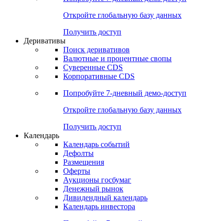
Откройте глобальную базу данных
Получить доступ
Деривативы
Поиск деривативов
Валютные и процентные свопы
Суверенные CDS
Корпоративные CDS
Попробуйте
7-дневный
демо-доступ
Откройте глобальную базу данных
Получить доступ
Календарь
Календарь событий
Дефолты
Размещения
Оферты
Аукционы госбумаг
Денежный рынок
Дивидендный календарь
Календарь инвестора