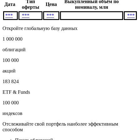
Тип
Выкупленный объём по
Дата
Цена
оферты
номиналу, млн
***
***
***
***
Откройте глобальную базу данных
1 000 000
облигаций
100 000
акций
183 824
ETF & Funds
100 000
индексов
Отслеживайте свой портфель наиболее эффективным
способом