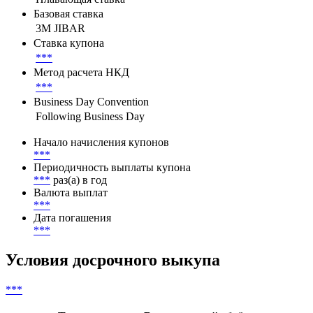
Базовая ставка
3M JIBAR
Ставка купона
***
Метод расчета НКД
***
Business Day Convention
Following Business Day
Начало начисления купонов
***
Периодичность выплаты купона
***
раз(а) в год
Валюта выплат
***
Дата погашения
***
Условия досрочного выкупа
***