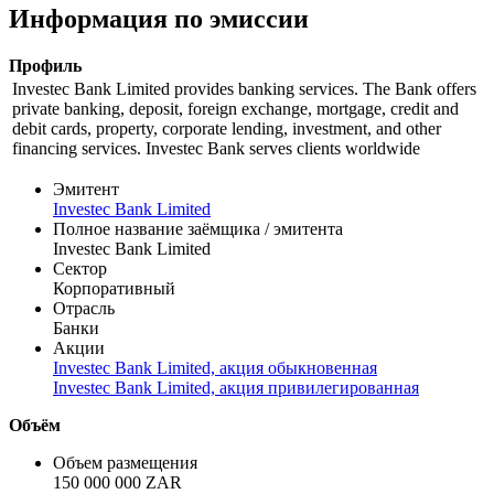
Информация по эмиссии
Профиль
Investec Bank Limited provides banking services. The Bank offers
private banking, deposit, foreign exchange, mortgage, credit and
debit cards, property, corporate lending, investment, and other
financing services. Investec Bank serves clients worldwide
Эмитент
Investec Bank Limited
Полное название заёмщика / эмитента
Investec Bank Limited
Сектор
Корпоративный
Отрасль
Банки
Акции
Investec Bank Limited, акция обыкновенная
Investec Bank Limited, акция привилегированная
Объём
Объем размещения
150 000 000 ZAR