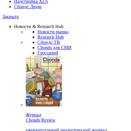
Надстройка XLS
Сбондс Люди
Закрыть
Новости & Research Hub
Новости рынка
Research Hub
Сбондс-ТВ
Cbonds для СМИ
Глоссарий
Журнал
Cbonds Review
ежеквартальный аналитический журнал