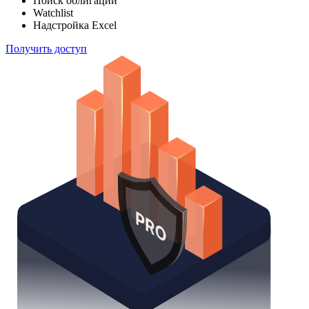
Поиск облигаций
Watchlist
Надстройка Excel
Получить доступ