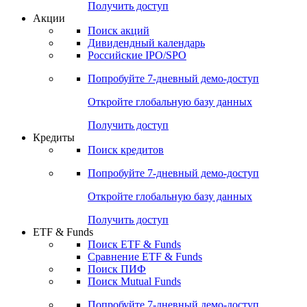
Получить доступ
Акции
Поиск акций
Дивидендный календарь
Российские IPO/SPO
Попробуйте
7-дневный
демо-доступ
Откройте глобальную базу данных
Получить доступ
Кредиты
Поиск кредитов
Попробуйте
7-дневный
демо-доступ
Откройте глобальную базу данных
Получить доступ
ETF & Funds
Поиск ETF & Funds
Сравнение ETF & Funds
Поиск ПИФ
Поиск Mutual Funds
Попробуйте
7-дневный
демо-доступ