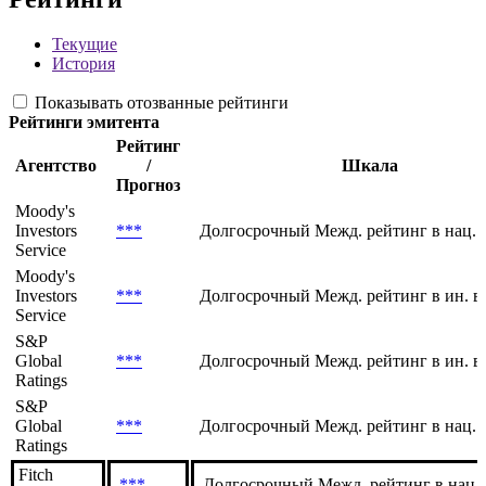
Текущие
История
Показывать отозванные рейтинги
Рейтинги эмитента
Рейтинг
Агентство
/
Шкала
Прогноз
Moody's
Investors
***
Долгосрочный Межд. рейтинг в нац. 
Service
Moody's
Investors
***
Долгосрочный Межд. рейтинг в ин. в
Service
S&P
Global
***
Долгосрочный Межд. рейтинг в ин. в
Ratings
S&P
Global
***
Долгосрочный Межд. рейтинг в нац. 
Ratings
Fitch
***
Долгосрочный Межд. рейтинг в нац.