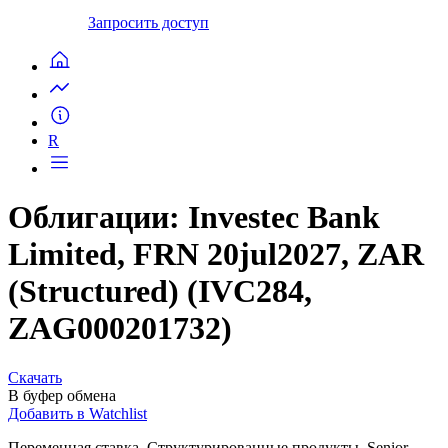
Запросить доступ
R
Облигации: Investec Bank
Limited, FRN 20jul2027, ZAR
(Structured) (IVC284,
ZAG000201732)
Скачать
В буфер обмена
Добавить в Watchlist
Переменная ставка, Структурированные продукты, Senior