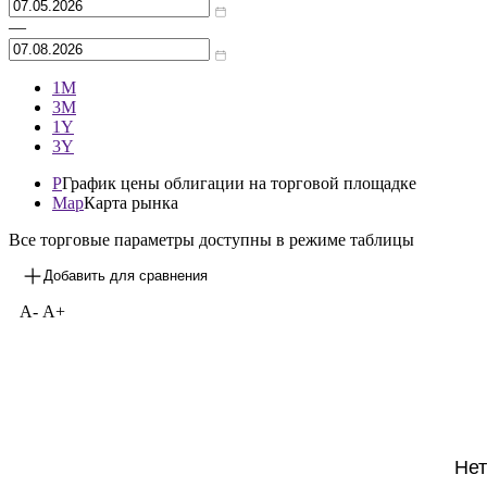
—
1М
3М
1Y
3Y
P
График цены облигации на торговой площадке
Map
Карта рынка
Все торговые параметры доступны в режиме таблицы
Добавить для сравнения