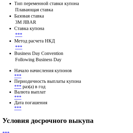
Параметры денежного потока
Тип переменной ставки купона
Плавающая ставка
Базовая ставка
3M JIBAR
Ставка купона
***
Метод расчета НКД
***
Business Day Convention
Following Business Day
Начало начисления купонов
***
Периодичность выплаты купона
***
раз(а) в год
Валюта выплат
***
Дата погашения
***