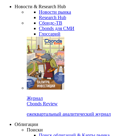
Надстройка XLS
Сбондс Люди
Закрыть
Новости & Research Hub
Новости рынка
Research Hub
Сбондс-ТВ
Cbonds для СМИ
Глоссарий
Журнал
Cbonds Review
ежеквартальный аналитический журнал