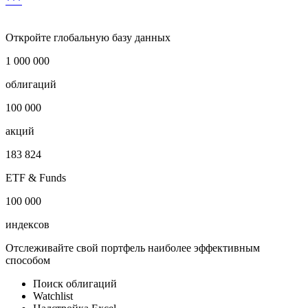
Условия досрочного выкупа
***
Откройте глобальную базу данных
1 000 000
облигаций
100 000
акций
183 824
ETF & Funds
100 000
индексов
Отслеживайте свой портфель наиболее эффективным
способом