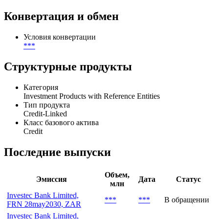
Участники
Организатор
***
Конвертация и обмен
Условия конвертации
***
Структурные продукты
Категория
Investment Products with Reference Entities
Тип продукта
Credit-Linked
Класс базового актива
Credit
Последние выпуски
Объем,
Эмиссия
Дата
Статус
млн