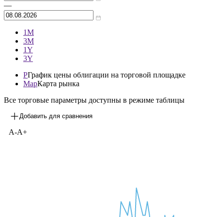
Архив
—
1М
3М
1Y
3Y
P
График цены облигации на торговой площадке
Map
Карта рынка
Все торговые параметры доступны в режиме таблицы
Добавить для сравнения