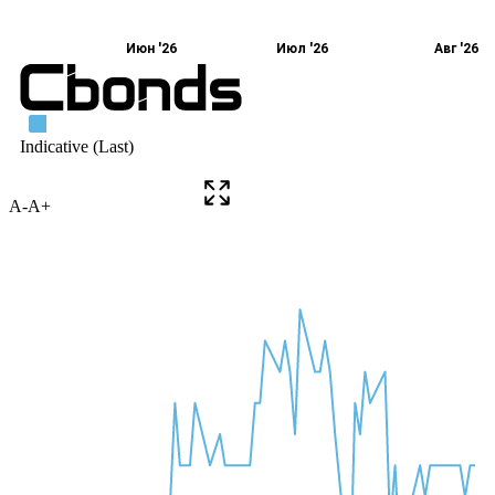
A-
A+