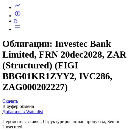
Запросить доступ
R
Облигации: Investec Bank
Limited, FRN 20dec2028, ZAR
(Structured) (FIGI
BBG01KR1ZYY2, IVC286,
ZAG000202227)
Скачать
В буфер обмена