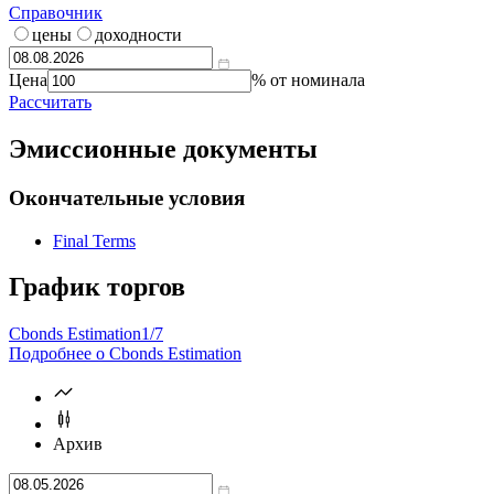
Калькулятор | Расчет от
Что такое
калькулятор?
Справочник
цены
доходности
Цена
% от номинала
Рассчитать
Эмиссионные документы
Окончательные условия
Final Terms
График торгов
Cbonds Estimation
1/7
Подробнее о Cbonds Estimation