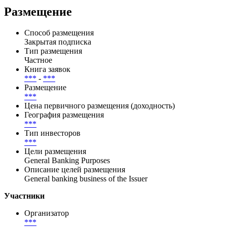
Ratings(24.04.2026),S&P Global Ratings(24.04.2026),Fitch
Ratings(15.06.2026),Fitch Ratings(15.06.2026),Risk
Insights(16.07.2026)
Размещение
Способ размещения
Закрытая подписка
Тип размещения
Частное
Книга заявок
***
-
***
Размещение
***
Цена первичного размещения (доходность)
География размещения
***
Тип инвесторов
***
Цели размещения
General Banking Purposes
Описание целей размещения
General banking business of the Issuer