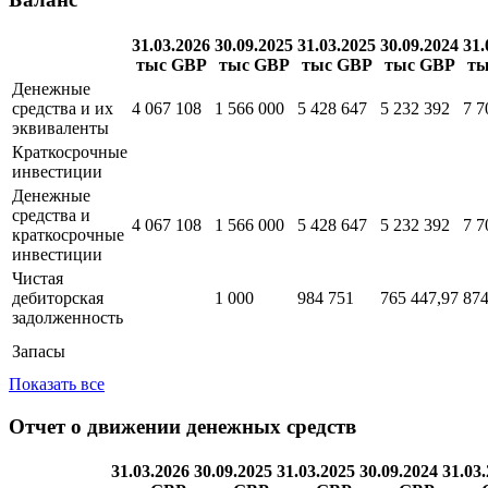
маркетинг
Показать все
Баланс
31.03.2026
30.09.2025
31.03.2025
30.09.2024
31.
тыс GBP
тыс GBP
тыс GBP
тыс GBP
ты
Денежные
средства и их
4 067 108
1 566 000
5 428 647
5 232 392
7 7
эквиваленты
Краткосрочные
инвестиции
Денежные
средства и
4 067 108
1 566 000
5 428 647
5 232 392
7 7
краткосрочные
инвестиции
Чистая
дебиторская
1 000
984 751
765 447,97
874
задолженность
Запасы
Показать все