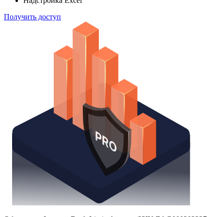
Поиск облигаций
Watchlist
Надстройка Excel
Получить доступ