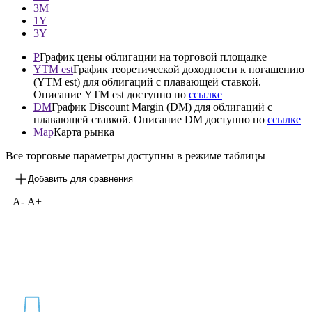
3М
1Y
3Y
P
График цены облигации на торговой площадке
YTM est
График теоретической доходности к погашению
(YTM est) для облигаций с плавающей ставкой.
Описание YTM est доступно по
ссылке
DM
График Discount Margin (DM) для облигаций с
плавающей ставкой. Описание DM доступно по
ссылке
Map
Карта рынка
Все торговые параметры доступны в режиме таблицы
Добавить для сравнения