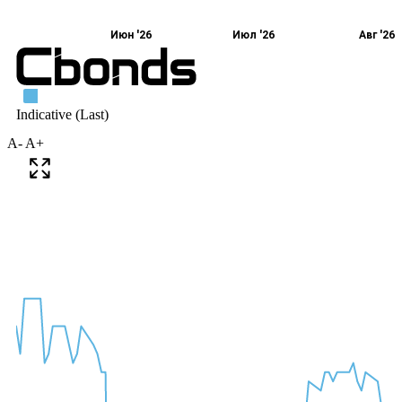
A-
A+