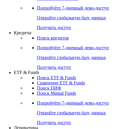
Попробуйте
7-дневный
демо-доступ
Откройте глобальную базу данных
Получить доступ
Кредиты
Поиск кредитов
Попробуйте
7-дневный
демо-доступ
Откройте глобальную базу данных
Получить доступ
ETF & Funds
Поиск ETF & Funds
Сравнение ETF & Funds
Поиск ПИФ
Поиск Mutual Funds
Попробуйте
7-дневный
демо-доступ
Откройте глобальную базу данных
Получить доступ
Деривативы