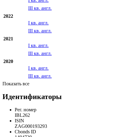
I кв. англ.
III кв. англ.
2022
I кв. англ.
III кв. англ.
2021
I кв. англ.
III кв. англ.
2020
I кв. англ.
III кв. англ.
Показать все
Идентификаторы
Рег. номер
IBL262
ISIN
ZAG000193293
Cbonds ID