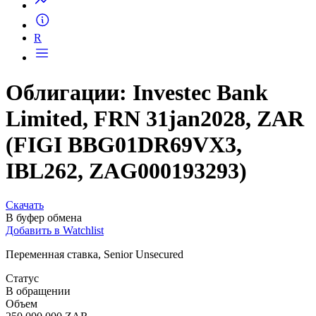
R
Облигации: Investec Bank
Limited, FRN 31jan2028, ZAR
(FIGI BBG01DR69VX3,
IBL262, ZAG000193293)
Скачать
В буфер обмена
Добавить в Watchlist
Переменная ставка, Senior Unsecured
Статус
В обращении
Объем