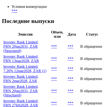
Условия конвертации
***
Последние выпуски
Объем,
Эмиссия
Дата
Статус
млн
Investec Bank Limited,
FRN 20jan2031, ZAR
***
***
В обращении
(Structured)
Investec Bank Limited,
***
***
В обращении
FRN 13mar2028, ZAR
Investec Bank Limited,
***
***
В обращении
7.26% 12mar2028, ZAR (1)
Investec Bank Limited,
***
***
В обращении
FRN 2mar2028, ZAR
Investec Bank Limited,
FRN 20jan2031, ZAR
***
***
В обращении
(Structured)
Investec Bank Limited,
***
***
В обращении
FRN 27feb2028, ZAR