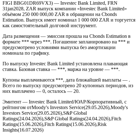
FIGI BBG01DR69VX3) — Investec Bank Limited, FRN
31jan2028, ZAR выпуск компании «Investec Bank Limited»
объёмом 250 000 000,00 ZAR в обращении на Cbonds
Estimation. Выпуск имеет номинал 1 000 000 ZAR и торгуется
как самостоятельный долговой инструмент.
Дата размещения — эмиссия прошла на Cbonds Estimation в
формате *** через ***. Погашение запланировано на *** и
предусмотрено условиями выпуска без амортизации
номинала по графику.
По выпуску Investec Bank Limited установлена плавающая
ставка. Базовая ставка — ***, маржа на уровне — ***.
Купоны выплачиваются ***, дата ближайшей выплаты — .
Всего по выпуску предусмотрено 20 купонных периодов, из
них выплачено — 0, осталось — 20.
Эмитент — Investec Bank Limited/ЮАР/Корпоративный, с
рейтингом отMoody's Investors Service(29.05.2026),Moody's
Investors Service(29.05.2026),S&P Global
Ratings(24.04.2026),S&P Global Ratings(24.04.2026),Fitch
Ratings(15.06.2026),Fitch Ratings(15.06.2026),Risk
Insights(16.07.2026)