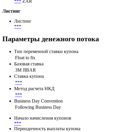
***
ZAR
Листинг
Листинг
***
Параметры денежного потока
Тип переменной ставки купона
Float to fix
Базовая ставка
3M JIBAR
Ставка купона
***
Метод расчета НКД
***
Business Day Convention
Following Business Day
Начало начисления купонов
***
Периодичность выплаты купона