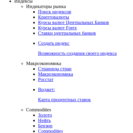
Индексы
Индикаторы рынка
Поиск индексов
Криптовалюты
Курсы валют Центральных Банков
Курсы валют Forex
Ставки центральных банков
Создать индекс
Возможность создания своего индекса
Макроэкономика
Страницы стран
Макроэкономика
Росстат
Виджет:
Карта процентных ставок
Commodities
Золото
Нефть
Бензин
Commodities