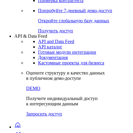
Проверка контрагента
Попробуйте
7-дневный
демо-доступ
Откройте глобальную базу данных
Получить доступ
API & Data Feed
API and Data Feed
API каталог
Готовые модули интеграции
Документация
Кастомные проекты для бизнеса
Оцените структуру и качество данных
в публичном демо-доступе
DEMO
Получите индивидуальный доступ
к интересующим данным
Запросить доступ