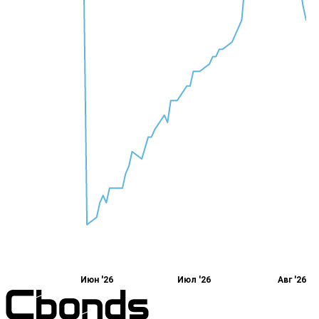
Июн '26
Июл '26
Авг '26