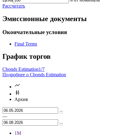
Рассчитать
Эмиссионные документы
Окончательные условия
Final Terms
График торгов
Cbonds Estimation
1/7
Подробнее о Cbonds Estimation
Архив
—
1М