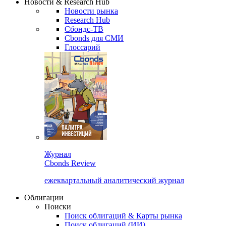
Новости & Research Hub
Новости рынка
Research Hub
Сбондс-ТВ
Cbonds для СМИ
Глоссарий
Журнал
Cbonds Review
ежеквартальный аналитический журнал
Облигации
Поиски
Поиск облигаций & Карты рынка
Поиск облигаций (ИИ)