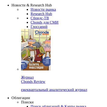
Надстройка XLS
Сбондс Люди
Закрыть
Новости & Research Hub
Новости рынка
Research Hub
Сбондс-ТВ
Cbonds для СМИ
Глоссарий
Журнал
Cbonds Review
ежеквартальный аналитический журнал