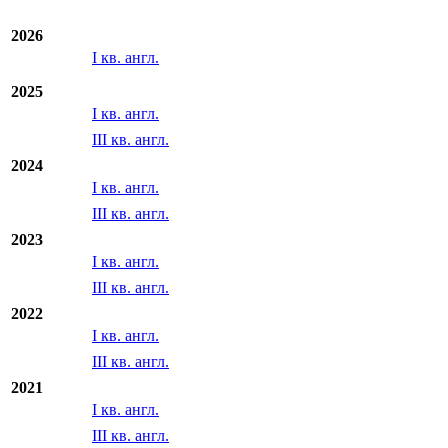
Экспорт
Отчетность МСФО/US GAAP
2026
I кв. англ.
2025
I кв. англ.
III кв. англ.
2024
I кв. англ.
III кв. англ.
2023
I кв. англ.
III кв. англ.
2022
I кв. англ.
III кв. англ.