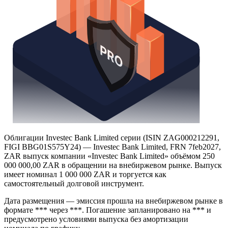
Облигации Investec Bank Limited серии (ISIN ZAG000212291,
FIGI BBG01S575Y24) — Investec Bank Limited, FRN 7feb2027,
ZAR выпуск компании «Investec Bank Limited» объёмом 250
000 000,00 ZAR в обращении на внебиржевом рынке. Выпуск
имеет номинал 1 000 000 ZAR и торгуется как
самостоятельный долговой инструмент.