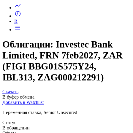
Запросить доступ
R
Облигации: Investec Bank
Limited, FRN 7feb2027, ZAR
(FIGI BBG01S575Y24,
IBL313, ZAG000212291)
Скачать
В буфер обмена
Добавить в Watchlist
Переменная ставка, Senior Unsecured