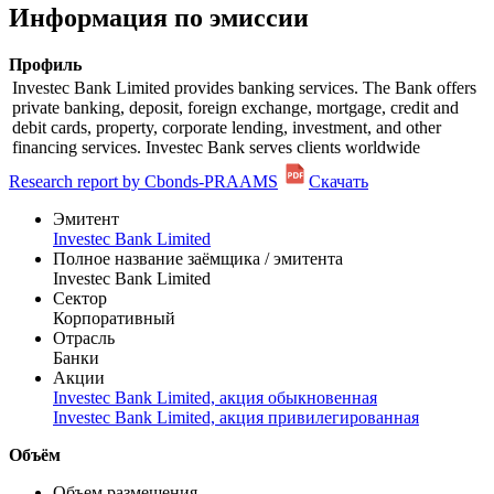
Показать логотип
Информация по эмиссии
Профиль
Investec Bank Limited provides banking services. The Bank offers
private banking, deposit, foreign exchange, mortgage, credit and
debit cards, property, corporate lending, investment, and other
financing services. Investec Bank serves clients worldwide
Research report by Cbonds-PRAAMS
Скачать
Эмитент
Investec Bank Limited
Полное название заёмщика / эмитента
Investec Bank Limited
Сектор
Корпоративный
Отрасль
Банки
Акции
Investec Bank Limited, акция обыкновенная
Investec Bank Limited, акция привилегированная