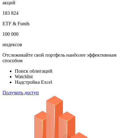
облигаций
100 000
акций
183 824
ETF & Funds
100 000
индексов
Отслеживайте свой портфель наиболее эффективным
способом
Поиск облигаций
Watchlist
Надстройка Excel
Получить доступ