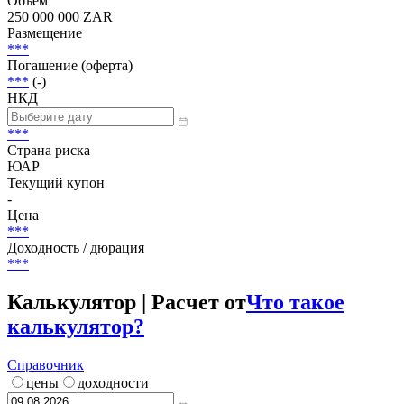
Статус
В обращении
Объем
250 000 000 ZAR
Размещение
***
Погашение (оферта)
***
(-)
НКД
***
Страна риска
ЮАР
Текущий купон
-
Цена
***
Доходность / дюрация
***
Калькулятор | Расчет от
Что такое
калькулятор?