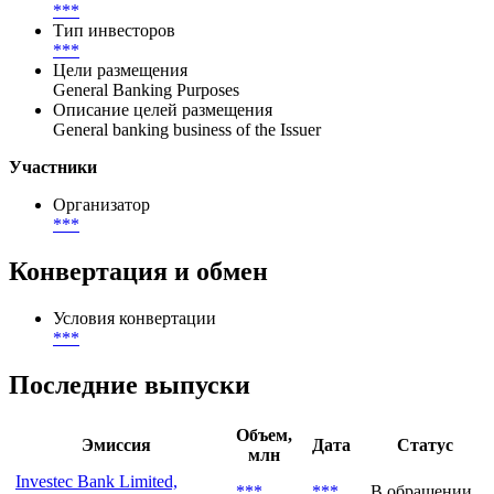
Частное
Размещение
***
География размещения
***
Тип инвесторов
***
Цели размещения
General Banking Purposes
Описание целей размещения
General banking business of the Issuer
Участники
Организатор
***
Конвертация и обмен
Условия конвертации
***
Последние выпуски