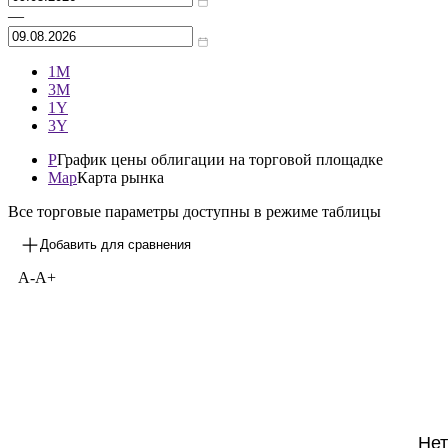
Архив
—
1М
3М
1Y
3Y
P
График цены облигации на торговой площадке
Map
Карта рынка
Все торговые параметры доступны в режиме таблицы
Добавить для сравнения