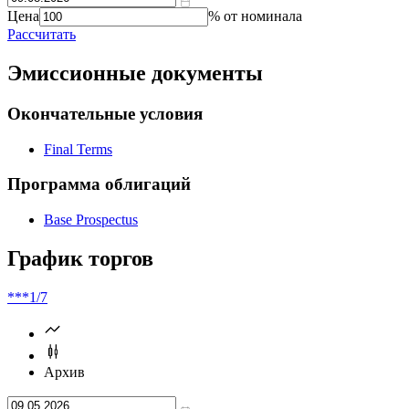
Справочник
цены
доходности
Цена
% от номинала
Рассчитать
Эмиссионные документы
Окончательные условия
Final Terms
Программа облигаций
Base Prospectus
График торгов
***
1/7