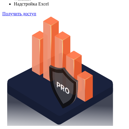
способом
Поиск облигаций
Watchlist
Надстройка Excel
Получить доступ