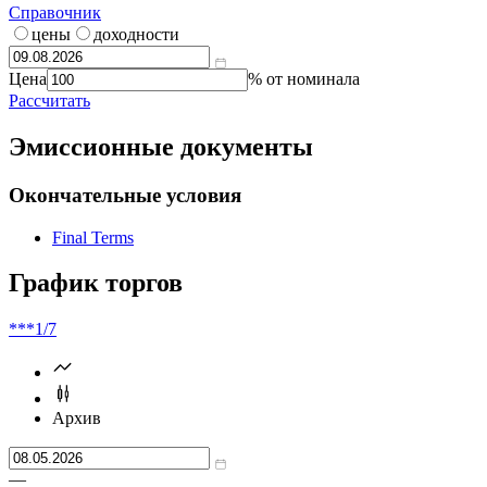
Калькулятор | Расчет от
Что такое
калькулятор?
Справочник
цены
доходности
Цена
% от номинала
Рассчитать
Эмиссионные документы
Окончательные условия
Final Terms
График торгов
***
1/7