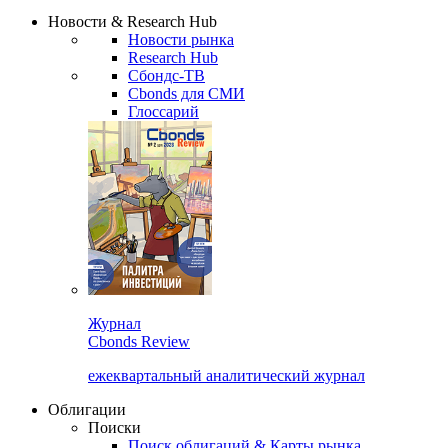
Надстройка XLS
Сбондс Люди
Закрыть
Новости & Research Hub
Новости рынка
Research Hub
Сбондс-ТВ
Cbonds для СМИ
Глоссарий
Журнал
Cbonds Review
ежеквартальный аналитический журнал