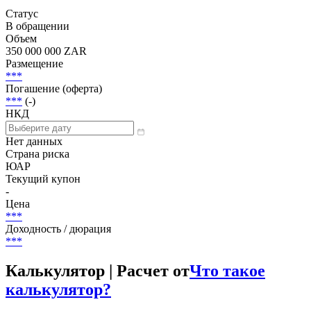
Добавить в Watchlist
Переменная ставка, Структурированные продукты, Senior
Unsecured
Статус
В обращении
Объем
350 000 000 ZAR
Размещение
***
Погашение (оферта)
***
(-)
НКД
Нет данных
Страна риска
ЮАР
Текущий купон
-
Цена
***
Доходность / дюрация
***