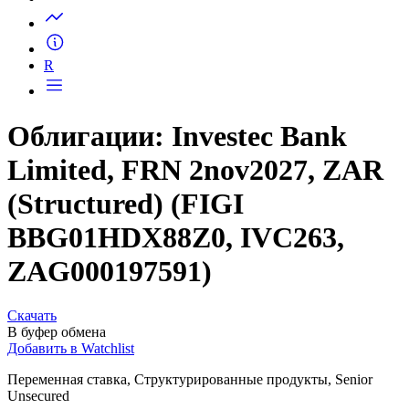
Запросить доступ
R
Облигации: Investec Bank
Limited, FRN 2nov2027, ZAR
(Structured) (FIGI
BBG01HDX88Z0, IVC263,
ZAG000197591)
Скачать
В буфер обмена