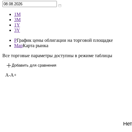
Архив
—
1М
3М
1Y
3Y
P
График цены облигации на торговой площадке
Map
Карта рынка
Все торговые параметры доступны в режиме таблицы
Добавить для сравнения