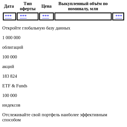
Тип
Выкупленный объём по
Дата
Цена
оферты
номиналу, млн
***
***
***
***
Откройте глобальную базу данных
1 000 000
облигаций
100 000
акций
183 824
ETF & Funds
100 000
индексов
Отслеживайте свой портфель наиболее эффективным
способом