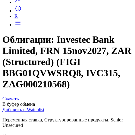
R
Облигации: Investec Bank
Limited, FRN 15nov2027, ZAR
(Structured) (FIGI
BBG01QVWSRQ8, IVC315,
ZAG000210568)
Скачать
В буфер обмена
Добавить в Watchlist
Переменная ставка, Структурированные продукты, Senior
Unsecured