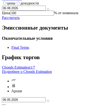
цены
доходности
Цена
% от номинала
Рассчитать
Эмиссионные документы
Окончательные условия
Final Terms
График торгов
Cbonds Estimation
1/7
Подробнее о Cbonds Estimation
Архив
—