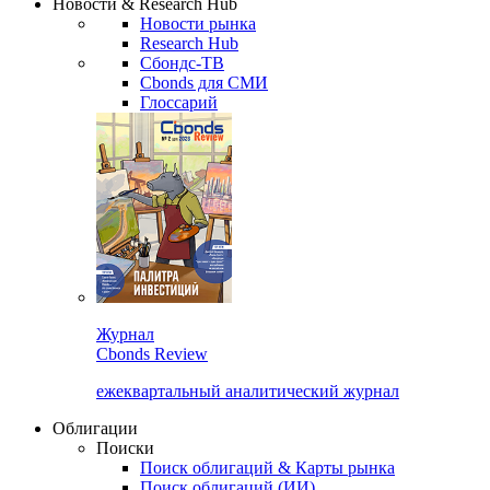
Новости & Research Hub
Новости рынка
Research Hub
Сбондс-ТВ
Cbonds для СМИ
Глоссарий
Журнал
Cbonds Review
ежеквартальный аналитический журнал
Облигации
Поиски
Поиск облигаций & Карты рынка
Поиск облигаций (ИИ)