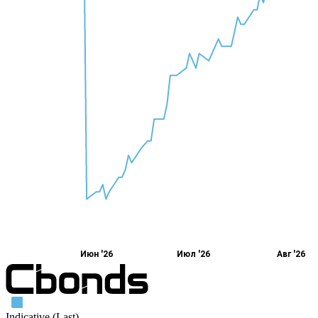
Июн '26
Июл '26
Авг '26
Indicative (Last)