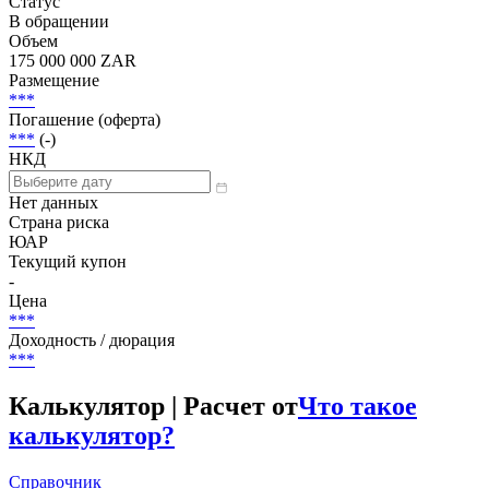
Статус
В обращении
Объем
175 000 000 ZAR
Размещение
***
Погашение (оферта)
***
(-)
НКД
Нет данных
Страна риска
ЮАР
Текущий купон
-
Цена
***
Доходность / дюрация
***
Калькулятор | Расчет от
Что такое
калькулятор?
Справочник