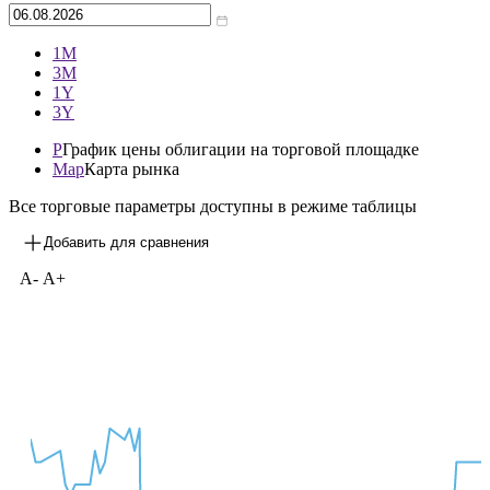
1М
3М
1Y
3Y
P
График цены облигации на торговой площадке
Map
Карта рынка
Все торговые параметры доступны в режиме таблицы
Добавить для сравнения