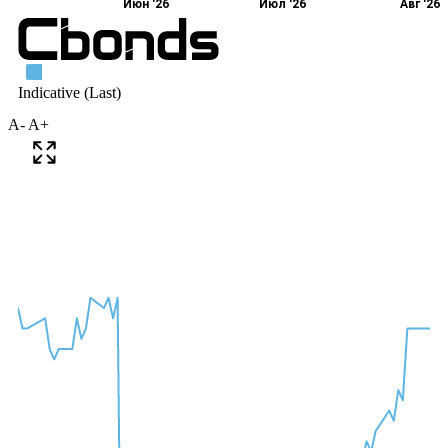
A-
A+