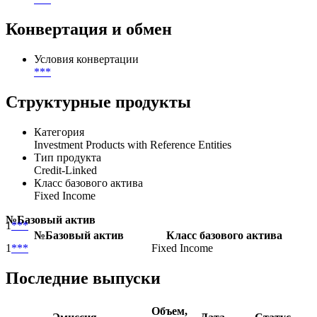
Конвертация и обмен
Условия конвертации
***
Структурные продукты
Категория
Investment Products with Reference Entities
Тип продукта
Credit-Linked
Класс базового актива
Fixed Income
№
Базовый актив
1
***
№
Базовый актив
Класс базового актива
1
***
Fixed Income
Последние выпуски
Объем,