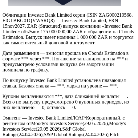
Облигации Investec Bank Limited серии (ISIN ZAG000210568,
FIGI BBG01QVWSRQ8) — Investec Bank Limited, FRN
15nov2027, ZAR (Structured) выпуск компании «Investec Bank
Limited» объёмом 175 000 000,00 ZAR в обращении на Cbonds
Estimation. Выпуск имеет номинал 1 000 000 ZAR и торгуется
как самостоятельный долговой инструмент.
Дата размещения — эмиссия прошла на Cbonds Estimation в
формате *** через ***. Погашение запланировано на *** и
предусмотрено условиями выпуска без амортизации
номинала по графику.
По выпуску Investec Bank Limited установлена плавающая
ставка. Базовая ставка — ***, маржа на уровне — ***.
Купоны выплачиваются ***, дата ближайшей выплаты — .
Всего по выпуску предусмотрено 0 купонных периодов, из
них выплачено — 0, осталось — 0.
Эмитент — Investec Bank Limited/ЮАР/Корпоративный, с
рейтингом отMoody's Investors Service(29.05.2026),Moody's
Investors Service(29.05.2026),S&P Global
Ratings(24.04.2026),S&P Global Ratings(24.04.2026),Fitch