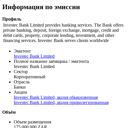
Информация по эмиссии
Профиль
Investec Bank Limited provides banking services. The Bank offers
private banking, deposit, foreign exchange, mortgage, credit and
debit cards, property, corporate lending, investment, and other
financing services. Investec Bank serves clients worldwide
Эмитент
Investec Bank Limited
Полное название заёмщика / эмитента
Investec Bank Limited
Сектор
Корпоративный
Отрасль
Банки
Акции
Investec Bank Limited, акция обыкновенная
Investec Bank Limited, акция привилегированная
Объём
Объем размещения
175 000 000 ZAR