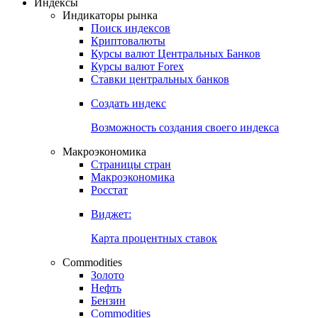
Индексы
Индикаторы рынка
Поиск индексов
Криптовалюты
Курсы валют Центральных Банков
Курсы валют Forex
Ставки центральных банков
Создать индекс
Возможность создания своего индекса
Макроэкономика
Страницы стран
Макроэкономика
Росстат
Виджет:
Карта процентных ставок
Commodities
Золото
Нефть
Бензин
Commodities