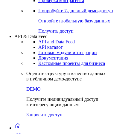
Проверка контрагента
Попробуйте
7-дневный
демо-доступ
Откройте глобальную базу данных
Получить доступ
API & Data Feed
API and Data Feed
API каталог
Готовые модули интеграции
Документация
Кастомные проекты для бизнеса
Оцените структуру и качество данных
в публичном демо-доступе
DEMO
Получите индивидуальный доступ
к интересующим данным
Запросить доступ