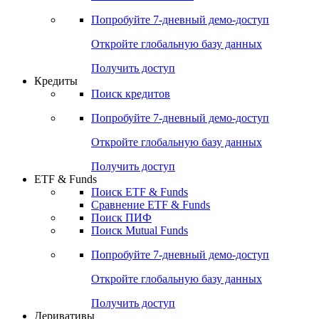
Попробуйте
7-дневный
демо-доступ
Откройте глобальную базу данных
Получить доступ
Кредиты
Поиск кредитов
Попробуйте
7-дневный
демо-доступ
Откройте глобальную базу данных
Получить доступ
ETF & Funds
Поиск ETF & Funds
Сравнение ETF & Funds
Поиск ПИФ
Поиск Mutual Funds
Попробуйте
7-дневный
демо-доступ
Откройте глобальную базу данных
Получить доступ
Деривативы