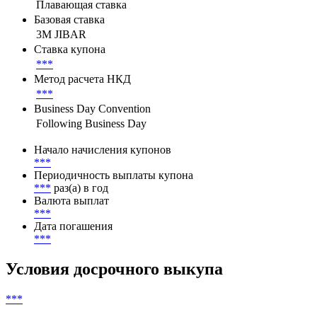
Плавающая ставка
Базовая ставка
3M JIBAR
Ставка купона
***
Метод расчета НКД
***
Business Day Convention
Following Business Day
Начало начисления купонов
***
Периодичность выплаты купона
***
раз(а) в год
Валюта выплат
***
Дата погашения
***
Условия досрочного выкупа
***