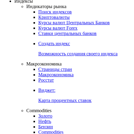
Откройте глобальную базу данных
Получить доступ
Индексы
Индикаторы рынка
Поиск индексов
Криптовалюты
Курсы валют Центральных Банков
Курсы валют Forex
Ставки центральных банков
Создать индекс
Возможность создания своего индекса
Макроэкономика
Страницы стран
Макроэкономика
Росстат
Виджет:
Карта процентных ставок
Commodities