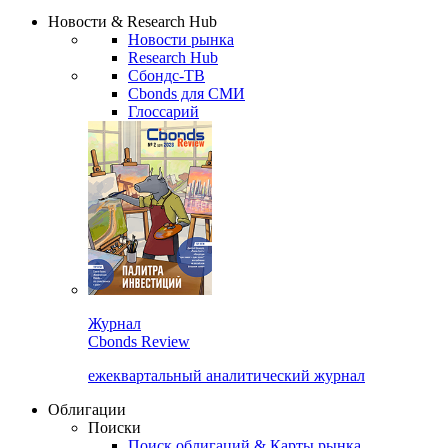
Сбондс Люди
Закрыть
Новости & Research Hub
Новости рынка
Research Hub
Сбондс-ТВ
Cbonds для СМИ
Глоссарий
Журнал
Cbonds Review
ежеквартальный аналитический журнал