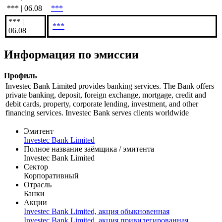
*** | 06.08
***
*** |
***
06.08
Информация по эмиссии
Профиль
Investec Bank Limited provides banking services. The Bank offers
private banking, deposit, foreign exchange, mortgage, credit and
debit cards, property, corporate lending, investment, and other
financing services. Investec Bank serves clients worldwide
Эмитент
Investec Bank Limited
Полное название заёмщика / эмитента
Investec Bank Limited
Сектор
Корпоративный
Отрасль
Банки
Акции
Investec Bank Limited, акция обыкновенная
Investec Bank Limited, акция привилегированная