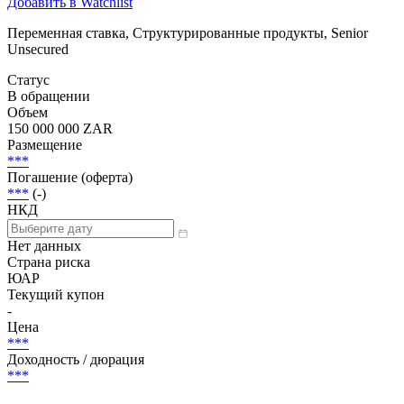
Добавить в Watchlist
Переменная ставка, Структурированные продукты, Senior
Unsecured
Статус
В обращении
Объем
150 000 000 ZAR
Размещение
***
Погашение (оферта)
***
(-)
НКД
Нет данных
Страна риска
ЮАР
Текущий купон
-
Цена
***
Доходность / дюрация
***