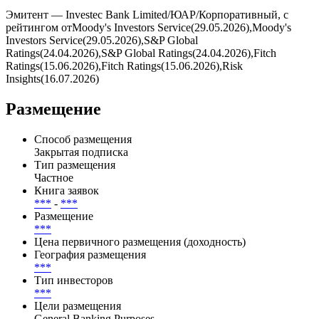
Эмитент — Investec Bank Limited/ЮАР/Корпоративный, с
рейтингом отMoody's Investors Service(29.05.2026),Moody's
Investors Service(29.05.2026),S&P Global
Ratings(24.04.2026),S&P Global Ratings(24.04.2026),Fitch
Ratings(15.06.2026),Fitch Ratings(15.06.2026),Risk
Insights(16.07.2026)
Размещение
Способ размещения
Закрытая подписка
Тип размещения
Частное
Книга заявок
***
-
***
Размещение
***
Цена первичного размещения (доходность)
География размещения
***
Тип инвесторов
***
Цели размещения
General Banking Purposes