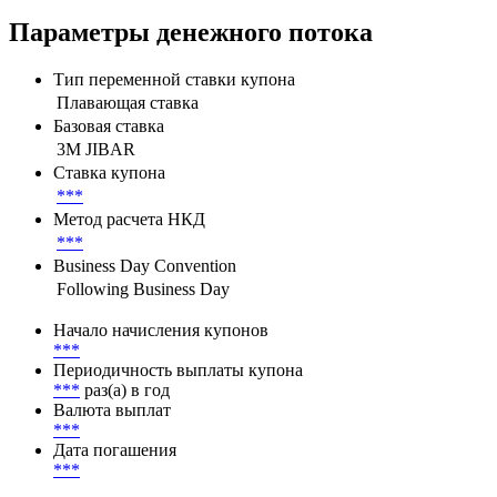
Параметры денежного потока
Тип переменной ставки купона
Плавающая ставка
Базовая ставка
3M JIBAR
Ставка купона
***
Метод расчета НКД
***
Business Day Convention
Following Business Day
Начало начисления купонов
***
Периодичность выплаты купона
***
раз(а) в год
Валюта выплат
***
Дата погашения
***