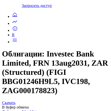
Запросить доступ
R
Облигации: Investec Bank
Limited, FRN 13aug2031, ZAR
(Structured) (FIGI
BBG01246H9L5, IVC198,
ZAG000178823)
Скачать
В буфер обмена