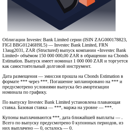
Облигации Investec Bank Limited серии (ISIN ZAG000178823,
FIGI BBG01246H9L5) — Investec Bank Limited, FRN
13aug2031, ZAR (Structured) выпуск компании «Investec Bank
Limited» объёмом 150 000 000,00 ZAR в обращении на Cbonds
Estimation. Выпуск имеет номинал 1 000 000 ZAR и торгуется
как самостоятельный долговой инструмент.
Дата размещения — эмиссия прошла на Cbonds Estimation в
формате *** через ***. Погашение запланировано на *** и
предусмотрено условиями выпуска без амортизации
номинала по графику.
По выпуску Investec Bank Limited установлена плавающая
ставка. Базовая ставка — ***, маржа на уровне — ***.
Купоны выплачиваются ***, дата ближайшей выплаты — .
Всего по выпуску предусмотрено 0 купонных периодов, из
них выплачено — 0, осталось — 0.