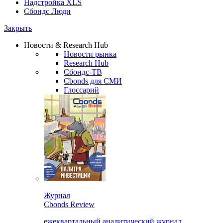
Надстройка XLS
Сбондс Люди
Закрыть
Новости & Research Hub
Новости рынка
Research Hub
Сбондс-ТВ
Cbonds для СМИ
Глоссарий
Журнал
Cbonds Review
ежеквартальный аналитический журнал