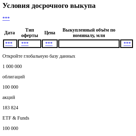
Условия досрочного выкупа
***
Тип
Выкупленный объём по
Дата
Цена
оферты
номиналу, млн
***
***
***
***
Откройте глобальную базу данных
1 000 000
облигаций
100 000
акций
183 824
ETF & Funds
100 000