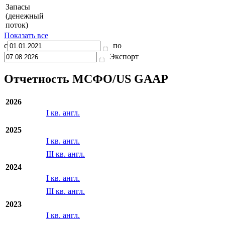
Запасы
(денежный
поток)
Показать все
с
по
Экспорт
Отчетность МСФО/US GAAP
2026
I кв. англ.
2025
I кв. англ.
III кв. англ.
2024
I кв. англ.
III кв. англ.
2023
I кв. англ.