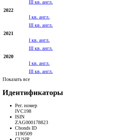
III кв. англ.
2022
I кв. англ.
III кв. англ.
2021
I кв. англ.
III кв. англ.
2020
I кв. англ.
III кв. англ.
Показать все
Идентификаторы
Рег. номер
IVC198
ISIN
ZAG000178823
Cbonds ID
1190509
CUSIP