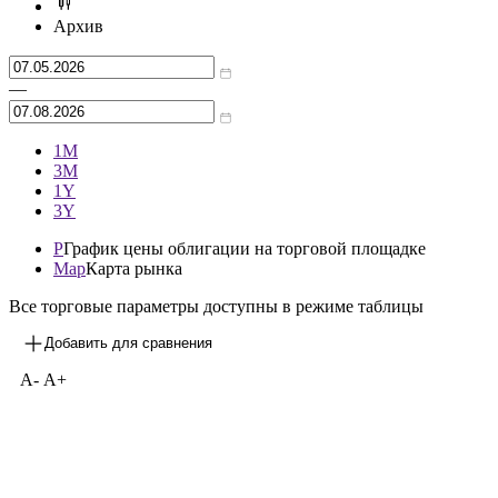
Архив
—
1М
3М
1Y
3Y
P
График цены облигации на торговой площадке
Map
Карта рынка
Все торговые параметры доступны в режиме таблицы
Добавить для сравнения