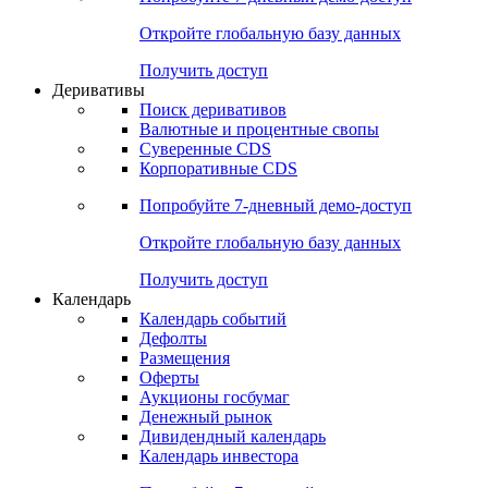
Откройте глобальную базу данных
Получить доступ
Деривативы
Поиск деривативов
Валютные и процентные свопы
Суверенные CDS
Корпоративные CDS
Попробуйте
7-дневный
демо-доступ
Откройте глобальную базу данных
Получить доступ
Календарь
Календарь событий
Дефолты
Размещения
Оферты
Аукционы госбумаг
Денежный рынок
Дивидендный календарь
Календарь инвестора