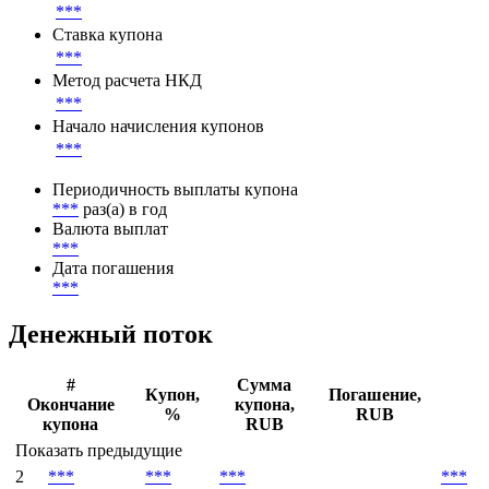
***
Ставка купона
***
Метод расчета НКД
***
Начало начисления купонов
***
Периодичность выплаты купона
***
раз(а) в год
Валюта выплат
***
Дата погашения
***
Денежный поток
#
Сумма
Купон,
Погашение,
Окончание
купона,
%
RUB
купона
RUB
Показать предыдущие
2
***
***
***
***