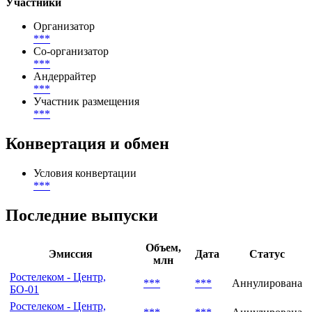
Участники
Организатор
***
Со-организатор
***
Андеррайтер
***
Участник размещения
***
Конвертация и обмен
Условия конвертации
***
Последние выпуски
Объем,
Эмиссия
Дата
Статус
млн
Ростелеком - Центр,
***
***
Аннулирована
БО-01
Ростелеком - Центр,