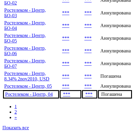
***
***
Аннулирована
БО-02
Ростелеком - Центр,
***
***
Аннулирована
БО-03
Ростелеком - Центр,
***
***
Аннулирована
БО-04
Ростелеком - Центр,
***
***
Аннулирована
БО-05
Ростелеком - Центр,
***
***
Аннулирована
БО-06
Ростелеком - Центр,
***
***
Аннулирована
БО-07
Ростелеком - Центр,
***
***
Погашена
8.34% 2nov2010, USD
Ростелеком - Центр, 05
***
***
Аннулирована
Ростелеком - Центр, 04
***
***
Погашена
1
2
»
Показать все