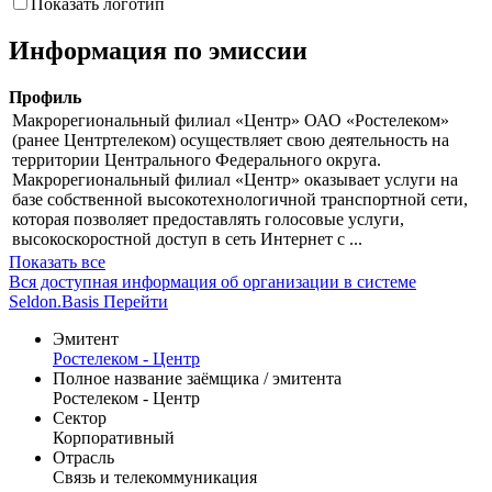
Показать логотип
Информация по эмиссии
Профиль
Макрорегиональный филиал «Центр» ОАО «Ростелеком»
(ранее Центртелеком) осуществляет свою деятельность на
территории Центрального Федерального округа.
Макрорегиональный филиал «Центр» оказывает услуги на
базе собственной высокотехнологичной транспортной сети,
которая позволяет предоставлять голосовые услуги,
высокоскоростной доступ в сеть Интернет с ...
Показать все
Вся доступная информация об организации в системе
Seldon.Basis
Перейти
Эмитент
Ростелеком - Центр
Полное название заёмщика / эмитента
Ростелеком - Центр
Сектор
Корпоративный
Отрасль
Связь и телекоммуникация