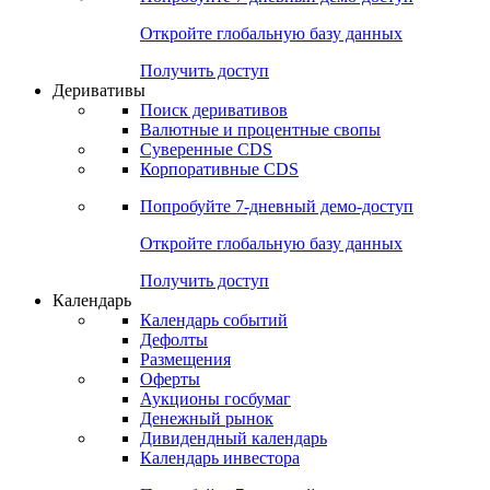
Откройте глобальную базу данных
Получить доступ
Деривативы
Поиск деривативов
Валютные и процентные свопы
Суверенные CDS
Корпоративные CDS
Попробуйте
7-дневный
демо-доступ
Откройте глобальную базу данных
Получить доступ
Календарь
Календарь событий
Дефолты
Размещения
Оферты
Аукционы госбумаг
Денежный рынок
Дивидендный календарь
Календарь инвестора