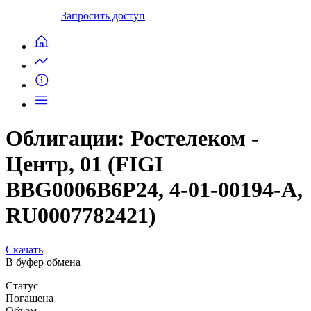
Запросить доступ
Облигации: Ростелеком -
Центр, 01 (FIGI
BBG0006B6P24, 4-01-00194-A,
RU0007782421)
Скачать
В буфер обмена
Статус
Погашена
Объем