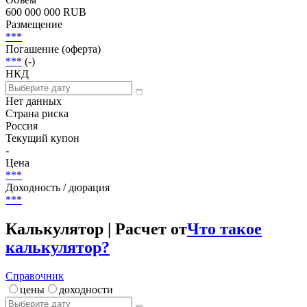
600 000 000 RUB
Размещение
***
Погашение (оферта)
***
(-)
НКД
Нет данных
Страна риска
Россия
Текущий купон
-
Цена
***
Доходность / дюрация
***
Калькулятор | Расчет от
Что такое
калькулятор?
Справочник
цены
доходности