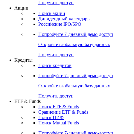
Получить доступ
Акции
Поиск акций
Дивидендный календарь
Российские IPO/SPO
Попробуйте
7-дневный
демо-доступ
Откройте глобальную базу данных
Получить доступ
Кредиты
Поиск кредитов
Попробуйте
7-дневный
демо-доступ
Откройте глобальную базу данных
Получить доступ
ETF & Funds
Поиск ETF & Funds
Сравнение ETF & Funds
Поиск ПИФ
Поиск Mutual Funds
Попробуйте
7-дневный
демо-доступ