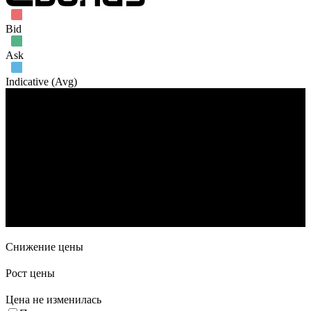
Bid
Ask
Indicative (Avg)
Объем торгов
18. Авг
1. Сен
29. Сен
27. Окт
Снижение цены
Рост цены
Цена не изменилась