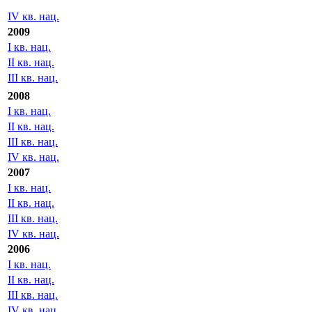
IV кв. нац.
2009
I кв. нац.
II кв. нац.
III кв. нац.
2008
I кв. нац.
II кв. нац.
III кв. нац.
IV кв. нац.
2007
I кв. нац.
II кв. нац.
III кв. нац.
IV кв. нац.
2006
I кв. нац.
II кв. нац.
III кв. нац.
IV кв. нац.