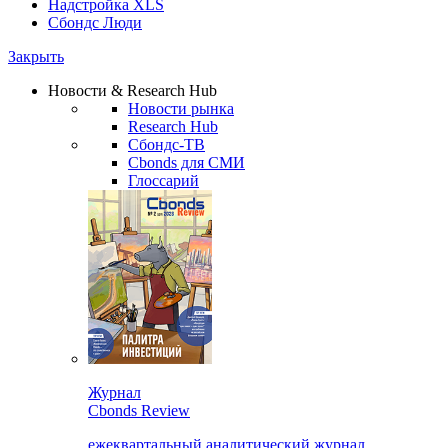
Надстройка XLS
Сбондс Люди
Закрыть
Новости & Research Hub
Новости рынка
Research Hub
Сбондс-ТВ
Cbonds для СМИ
Глоссарий
Журнал
Cbonds Review
ежеквартальный аналитический журнал