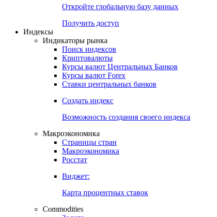
Откройте глобальную базу данных
Получить доступ
Индексы
Индикаторы рынка
Поиск индексов
Криптовалюты
Курсы валют Центральных Банков
Курсы валют Forex
Ставки центральных банков
Создать индекс
Возможность создания своего индекса
Макроэкономика
Страницы стран
Макроэкономика
Росстат
Виджет:
Карта процентных ставок
Commodities