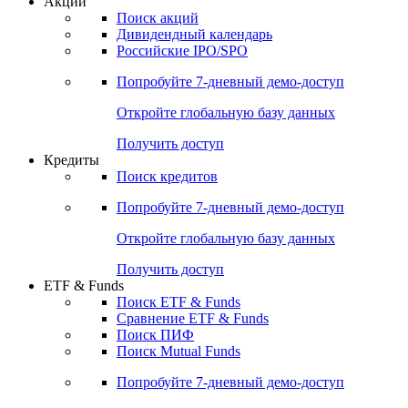
Акции
Поиск акций
Дивидендный календарь
Российские IPO/SPO
Попробуйте
7-дневный
демо-доступ
Откройте глобальную базу данных
Получить доступ
Кредиты
Поиск кредитов
Попробуйте
7-дневный
демо-доступ
Откройте глобальную базу данных
Получить доступ
ETF & Funds
Поиск ETF & Funds
Сравнение ETF & Funds
Поиск ПИФ
Поиск Mutual Funds
Попробуйте
7-дневный
демо-доступ