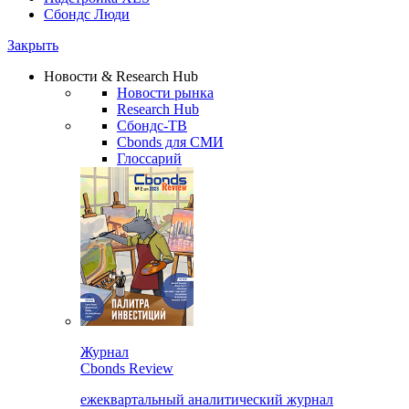
Сбондс Люди
Закрыть
Новости & Research Hub
Новости рынка
Research Hub
Сбондс-ТВ
Cbonds для СМИ
Глоссарий
Журнал
Cbonds Review
ежеквартальный аналитический журнал