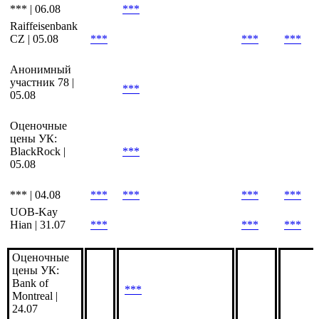
*** | 06.08
***
Raiffeisenbank
CZ | 05.08
***
***
***
Анонимный
участник 78 |
***
05.08
Оценочные
цены УК:
BlackRock |
***
05.08
*** | 04.08
***
***
***
***
UOB-Kay
Hian | 31.07
***
***
***
Оценочные
цены УК:
Bank of
***
Montreal |
24.07