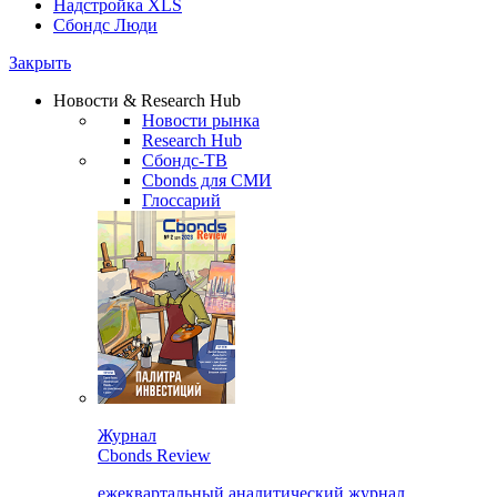
Надстройка XLS
Сбондс Люди
Закрыть
Новости & Research Hub
Новости рынка
Research Hub
Сбондс-ТВ
Cbonds для СМИ
Глоссарий
Журнал
Cbonds Review
ежеквартальный аналитический журнал