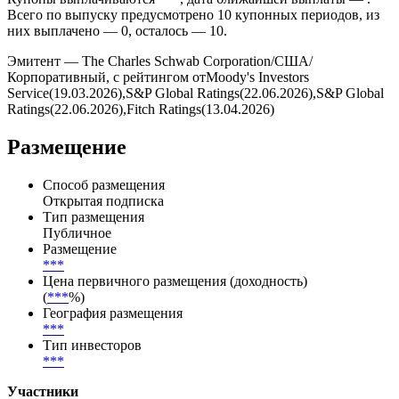
Всего по выпуску предусмотрено 10 купонных периодов, из
них выплачено — 0, осталось — 10.
Эмитент — The Charles Schwab Corporation/США/
Корпоративный, с рейтингом отMoody's Investors
Service(19.03.2026),S&P Global Ratings(22.06.2026),S&P Global
Ratings(22.06.2026),Fitch Ratings(13.04.2026)
Размещение
Способ размещения
Открытая подписка
Тип размещения
Публичное
Размещение
***
Цена первичного размещения (доходность)
(
***
%)
География размещения
***
Тип инвесторов
***
Участники