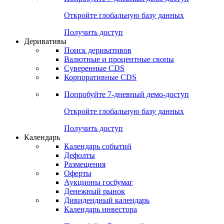
Откройте глобальную базу данных
Получить доступ
Деривативы
Поиск деривативов
Валютные и процентные свопы
Суверенные CDS
Корпоративные CDS
Попробуйте
7-дневный
демо-доступ
Откройте глобальную базу данных
Получить доступ
Календарь
Календарь событий
Дефолты
Размещения
Оферты
Аукционы госбумаг
Денежный рынок
Дивидендный календарь
Календарь инвестора