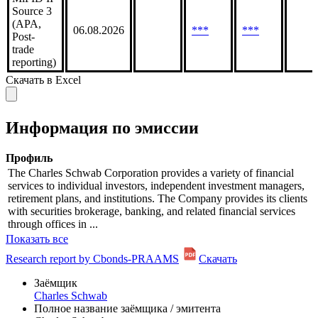
Source 3
(APA,
06.08.2026
***
***
Post-
trade
reporting)
Скачать в Excel
Информация по эмиссии
Профиль
The Charles Schwab Corporation provides a variety of financial
services to individual investors, independent investment managers,
retirement plans, and institutions. The Company provides its clients
with securities brokerage, banking, and related financial services
through offices in ...
Показать все
Research report by Cbonds-PRAAMS
Скачать
Заёмщик
Charles Schwab
Полное название заёмщика / эмитента