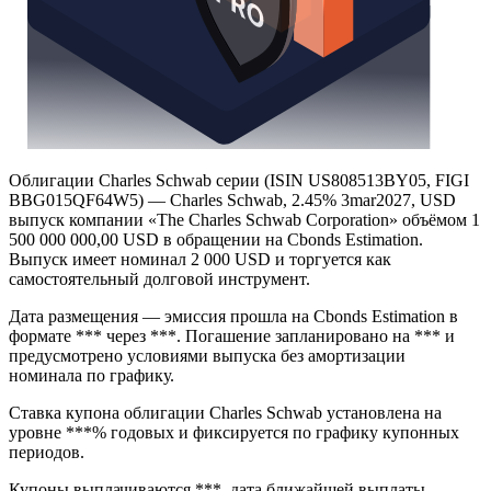
Облигации Charles Schwab серии (ISIN US808513BY05, FIGI
BBG015QF64W5) — Charles Schwab, 2.45% 3mar2027, USD
выпуск компании «The Charles Schwab Corporation» объёмом 1
500 000 000,00 USD в обращении на Cbonds Estimation.
Выпуск имеет номинал 2 000 USD и торгуется как
самостоятельный долговой инструмент.
Дата размещения — эмиссия прошла на Cbonds Estimation в
формате *** через ***. Погашение запланировано на *** и
предусмотрено условиями выпуска без амортизации
номинала по графику.
Ставка купона облигации Charles Schwab установлена на
уровне ***% годовых и фиксируется по графику купонных
периодов.
Купоны выплачиваются ***, дата ближайшей выплаты — .