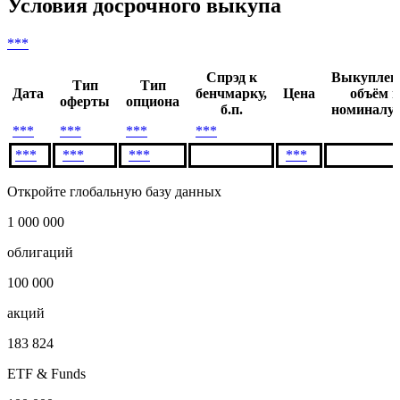
Условия досрочного выкупа
***
Спрэд к
Выкупле
Тип
Тип
Дата
бенчмарку,
Цена
объём п
оферты
опциона
б.п.
номиналу,
***
***
***
***
***
***
***
***
Откройте глобальную базу данных
1 000 000
облигаций
100 000
акций
183 824
ETF & Funds