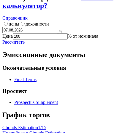
калькулятор?
Справочник
цены
доходности
Цена
% от номинала
Рассчитать
Эмиссионные документы
Окончательные условия
Final Terms
Проспект
Prospectus Supplement
График торгов
Cbonds Estimation
1/15
Подробнее о Cbonds Estimation