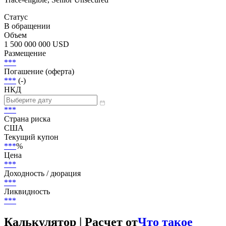
Статус
В обращении
Объем
1 500 000 000 USD
Размещение
***
Погашение (оферта)
***
(-)
НКД
***
Страна риска
США
Текущий купон
***
%
Цена
***
Доходность / дюрация
***
Ликвидность
***
Калькулятор | Расчет от
Что такое