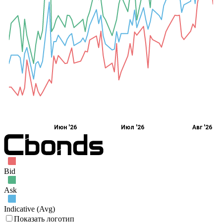
Июн '26
Июл '26
Авг '26
Bid
Ask
Indicative (Avg)
Показать логотип