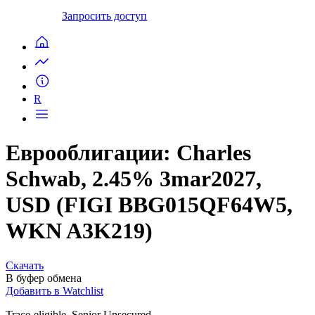
Запросить доступ
R
Еврооблигации: Charles
Schwab, 2.45% 3mar2027,
USD (FIGI BBG015QF64W5,
WKN A3K219)
Скачать
В буфер обмена
Добавить в Watchlist
Trace-eligible, Senior Unsecured