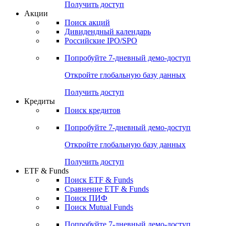
Получить доступ
Акции
Поиск акций
Дивидендный календарь
Российские IPO/SPO
Попробуйте
7-дневный
демо-доступ
Откройте глобальную базу данных
Получить доступ
Кредиты
Поиск кредитов
Попробуйте
7-дневный
демо-доступ
Откройте глобальную базу данных
Получить доступ
ETF & Funds
Поиск ETF & Funds
Сравнение ETF & Funds
Поиск ПИФ
Поиск Mutual Funds
Попробуйте
7-дневный
демо-доступ