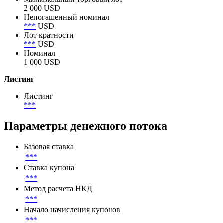
2 000 USD
Непогашенный номинал
***
USD
Лот кратности
***
USD
Номинал
1 000 USD
Листинг
Листинг
***
Параметры денежного потока
Базовая ставка
***
Ставка купона
***
Метод расчета НКД
***
Начало начисления купонов
***