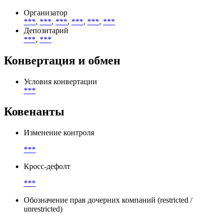
Организатор
***
,
***
,
***
,
***
,
***
,
***
Депозитарий
***
,
***
Конвертация и обмен
Условия конвертации
***
Ковенанты
Изменение контроля
***
Кросс-дефолт
***
Обозначение прав дочерних компаний (restricted /
unrestricted)