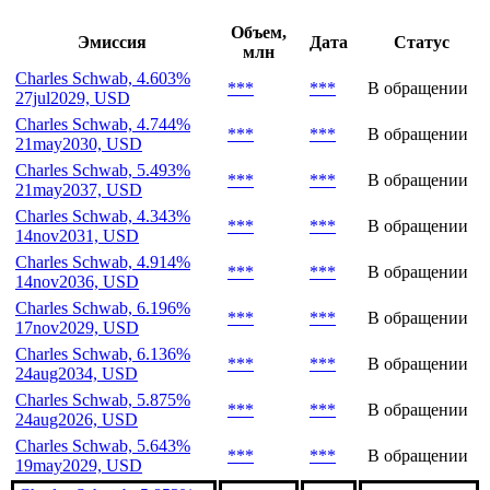
Объем,
Эмиссия
Дата
Статус
млн
Charles Schwab, 4.603%
***
***
В обращении
27jul2029, USD
Charles Schwab, 4.744%
***
***
В обращении
21may2030, USD
Charles Schwab, 5.493%
***
***
В обращении
21may2037, USD
Charles Schwab, 4.343%
***
***
В обращении
14nov2031, USD
Charles Schwab, 4.914%
***
***
В обращении
14nov2036, USD
Charles Schwab, 6.196%
***
***
В обращении
17nov2029, USD
Charles Schwab, 6.136%
***
***
В обращении
24aug2034, USD
Charles Schwab, 5.875%
***
***
В обращении
24aug2026, USD
Charles Schwab, 5.643%
***
***
В обращении
19may2029, USD