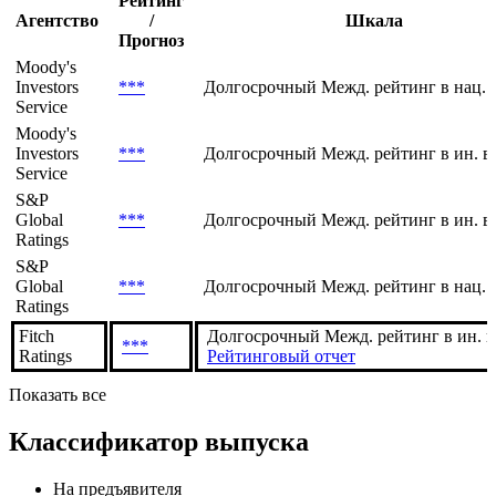
Показывать отозванные рейтинги
Рейтинги заёмщика
Рейтинг
Агентство
/
Шкала
Прогноз
Moody's
Investors
***
Долгосрочный Межд. рейтинг в нац. 
Service
Moody's
Investors
***
Долгосрочный Межд. рейтинг в ин. в
Service
S&P
Global
***
Долгосрочный Межд. рейтинг в ин. в
Ratings
S&P
Global
***
Долгосрочный Межд. рейтинг в нац. 
Ratings
Fitch
Долгосрочный Межд. рейтинг в ин. в
***
Ratings
Рейтинговый отчет
Показать все