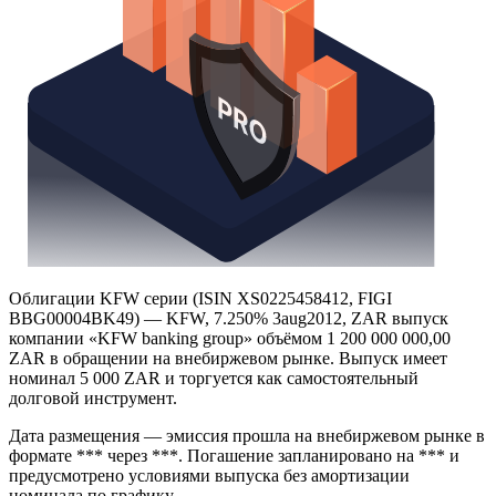
Облигации KFW серии (ISIN XS0225458412, FIGI
BBG00004BK49) — KFW, 7.250% 3aug2012, ZAR выпуск
компании «KFW banking group» объёмом 1 200 000 000,00
ZAR в обращении на внебиржевом рынке. Выпуск имеет
номинал 5 000 ZAR и торгуется как самостоятельный
долговой инструмент.