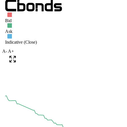
A-
A+