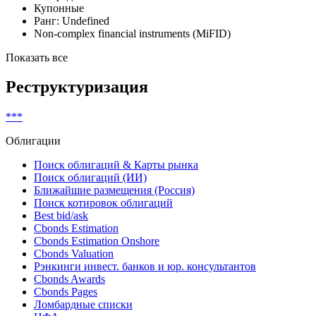
Классификатор выпуска
На предъявителя
Купонные
Ранг: Undefined
Non-complex financial instruments (MiFID)
Показать все
Реструктуризация
***
Облигации
Поиск облигаций & Карты рынка
Поиск облигаций (ИИ)
Ближайшие размещения (Россия)
Поиск котировок облигаций
Best bid/ask
Cbonds Estimation
Cbonds Estimation Onshore
Cbonds Valuation
Рэнкинги инвест. банков и юр. консультантов