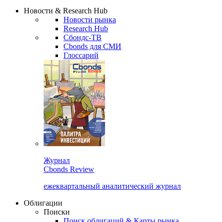
Надстройка XLS
Сбондс Люди
Закрыть
Новости & Research Hub
Новости рынка
Research Hub
Сбондс-ТВ
Cbonds для СМИ
Глоссарий
Журнал
Cbonds Review
ежеквартальный аналитический журнал