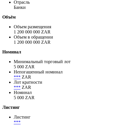
Полное название заёмщика / эмитента
KFW
Сектор
Корпоративный
Отрасль
Банки
Объём
Объем размещения
1 200 000 000 ZAR
Объем в обращении
1 200 000 000 ZAR
Номинал
Минимальный торговый лот
5 000 ZAR
Непогашенный номинал
***
ZAR
Лот кратности
***
ZAR
Номинал
5 000 ZAR
Листинг