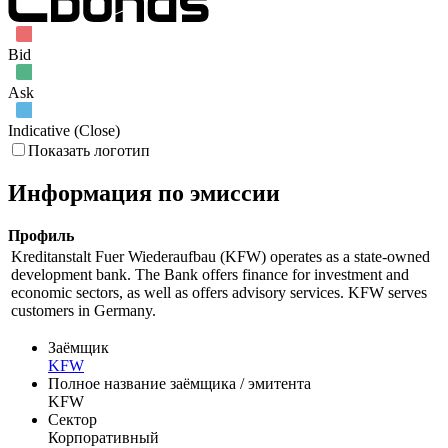
Май '12
Июн '12
Июл '12
Bid
Ask
Indicative (Close)
Показать логотип
Информация по эмиссии
Профиль
Kreditanstalt Fuer Wiederaufbau (KFW) operates as a state-owned
development bank. The Bank offers finance for investment and
economic sectors, as well as offers advisory services. KFW serves
customers in Germany.
Заёмщик
KFW