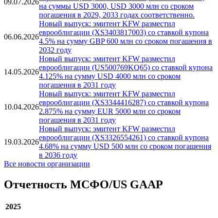
Новости
Новые выпуски: эмитент KFW разместил
еврооблигации (US500769KR49, US500769KS22)
09.07.2026
на суммы USD 3000, USD 3000 млн со сроком
погашения в 2029, 2033 годах соответственно.
Новый выпуск: эмитент KFW разместил
еврооблигации (XS3403817003) со ставкой купона
06.06.2026
4.5% на сумму GBP 600 млн со сроком погашения в
2032 году
Новый выпуск: эмитент KFW разместил
еврооблигации (US500769KQ65) со ставкой купона
14.05.2026
4.125% на сумму USD 4000 млн со сроком
погашения в 2031 году
Новый выпуск: эмитент KFW разместил
еврооблигации (XS3344416287) со ставкой купона
10.04.2026
2.875% на сумму EUR 5000 млн со сроком
погашения в 2031 году
Новый выпуск: эмитент KFW разместил
еврооблигации (XS3326554261) со ставкой купона
19.03.2026
4.68% на сумму USD 500 млн со сроком погашения
в 2036 году
Все новости организации
Отчетность МСФО/US GAAP