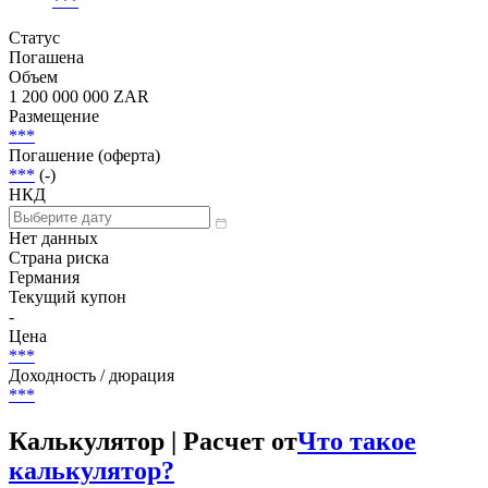
Scope
***
|
***
***
Статус
Погашена
Объем
1 200 000 000 ZAR
Размещение
***
Погашение (оферта)
***
(-)
НКД
Нет данных
Страна риска
Германия
Текущий купон
-
Цена
***
Доходность / дюрация
***