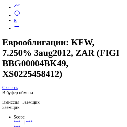
Запросить доступ
R
Еврооблигации: KFW,
7.250% 3aug2012, ZAR (FIGI
BBG00004BK49,
XS0225458412)
Скачать
В буфер обмена
Эмиссия
| Заёмщик
Заёмщик