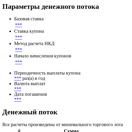
Листинг
***
Параметры денежного потока
Базовая ставка
***
Ставка купона
***
Метод расчета НКД
***
Начало начисления купонов
***
Периодичность выплаты купона
***
раз(а) в год
Валюта выплат
***
Дата погашения
***