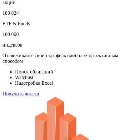
облигаций
100 000
акций
183 824
ETF & Funds
100 000
индексов
Отслеживайте свой портфель наиболее эффективным
способом
Поиск облигаций
Watchlist
Надстройка Excel
Получить доступ