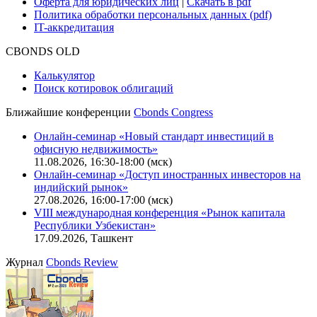
Оферта для юридических лиц
|
Скачать в pdf
Политика обработки персональных данных (pdf)
IT-аккредитация
CBONDS OLD
Калькулятор
Поиск котировок облигаций
Ближайшие конференции
Cbonds Congress
Онлайн-семинар «Новый стандарт инвестиций в
офисную недвижимость»
11.08.2026, 16:30-18:00 (мск)
Онлайн-семинар «Доступ иностранных инвесторов на
индийский рынок»
27.08.2026, 16:00-17:00 (мск)
VIII международная конференция «Рынок капитала
Республики Узбекистан»
17.09.2026, Ташкент
Журнал
Cbonds Review