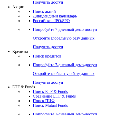
Получить доступ
Акции
Поиск акций
Дивидендный календарь
Российские IPO/SPO
Попробуйте
7-дневный
демо-доступ
Откройте глобальную базу данных
Получить доступ
Кредиты
Поиск кредитов
Попробуйте
7-дневный
демо-доступ
Откройте глобальную базу данных
Получить доступ
ETF & Funds
Поиск ETF & Funds
Сравнение ETF & Funds
Поиск ПИФ
Поиск Mutual Funds
Попробуйте
7-дневный
демо-доступ