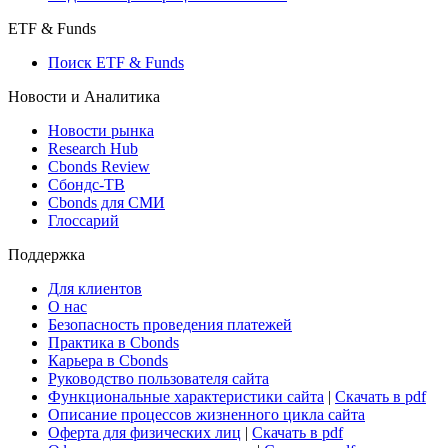
ETF & Funds
Поиск ETF & Funds
Новости и Аналитика
Новости рынка
Research Hub
Cbonds Review
Сбондс-ТВ
Cbonds для СМИ
Глоссарий
Поддержка
Для клиентов
О нас
Безопасность проведения платежей
Практика в Cbonds
Карьера в Cbonds
Руководство пользователя сайта
Функциональные характеристики сайта
|
Скачать в pdf
Описание процессов жизненного цикла сайта
Оферта для физических лиц
|
Скачать в pdf