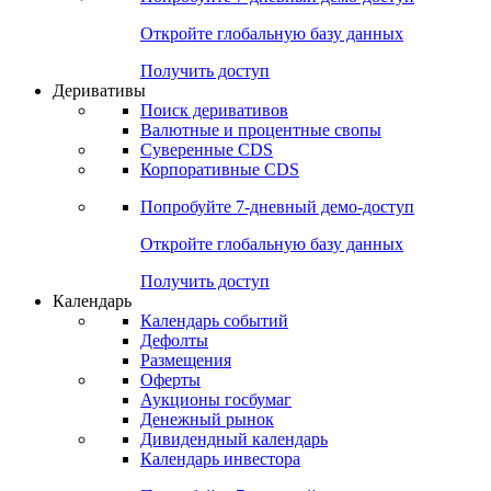
Откройте глобальную базу данных
Получить доступ
Деривативы
Поиск деривативов
Валютные и процентные свопы
Суверенные CDS
Корпоративные CDS
Попробуйте
7-дневный
демо-доступ
Откройте глобальную базу данных
Получить доступ
Календарь
Календарь событий
Дефолты
Размещения
Оферты
Аукционы госбумаг
Денежный рынок
Дивидендный календарь
Календарь инвестора