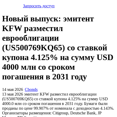
Запросить доступ
Новый выпуск: эмитент
KFW разместил
еврооблигации
(US500769KQ65) со ставкой
купона 4.125% на сумму USD
4000 млн со сроком
погашения в 2031 году
14 мая 2026
Cbonds
13 мая 2026 эмитент KFW разместил еврооблигации
(US500769KQ65) cо ставкой купона 4.125% на сумму USD
4000.0 млн со сроком погашения в 2031 году. Бумаги были
проданы по цене 99.907% от номинала с доходностью 4.143%.
Организаторы размещения: Citigroup, Deutsche Bank, JP