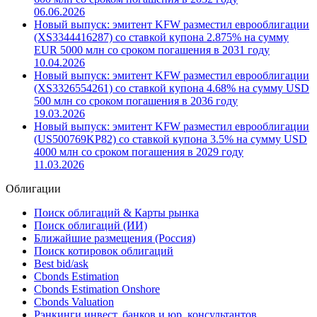
06.06.2026
Новый выпуск: эмитент KFW разместил еврооблигации
(XS3344416287) со ставкой купона 2.875% на сумму
EUR 5000 млн со сроком погашения в 2031 году
10.04.2026
Новый выпуск: эмитент KFW разместил еврооблигации
(XS3326554261) со ставкой купона 4.68% на сумму USD
500 млн со сроком погашения в 2036 году
19.03.2026
Новый выпуск: эмитент KFW разместил еврооблигации
(US500769KP82) со ставкой купона 3.5% на сумму USD
4000 млн со сроком погашения в 2029 году
11.03.2026
Облигации
Поиск облигаций & Карты рынка
Поиск облигаций (ИИ)
Ближайшие размещения (Россия)
Поиск котировок облигаций
Best bid/ask
Cbonds Estimation
Cbonds Estimation Onshore
Cbonds Valuation
Рэнкинги инвест. банков и юр. консультантов