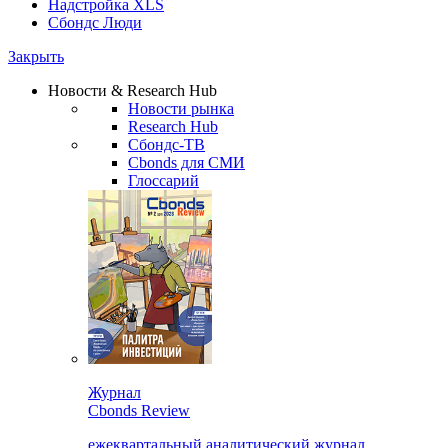
Надстройка XLS
Сбондс Люди
Закрыть
Новости & Research Hub
Новости рынка
Research Hub
Сбондс-ТВ
Cbonds для СМИ
Глоссарий
Журнал
Cbonds Review
ежеквартальный аналитический журнал