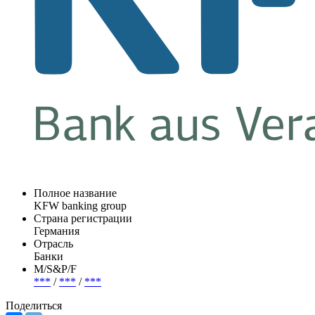
Полное название
KFW banking group
Страна регистрации
Германия
Отрасль
Банки
М/S&P/F
***
/
***
/
***
Поделиться