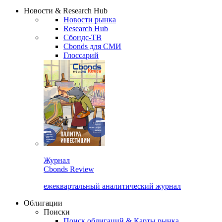
Сбондс Люди
Закрыть
Новости & Research Hub
Новости рынка
Research Hub
Сбондс-ТВ
Cbonds для СМИ
Глоссарий
Журнал
Cbonds Review
ежеквартальный аналитический журнал