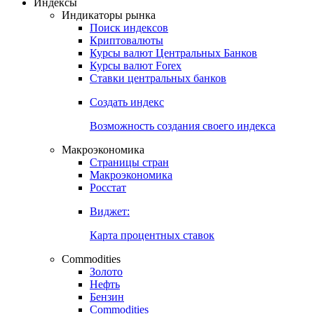
Откройте глобальную базу данных
Получить доступ
Индексы
Индикаторы рынка
Поиск индексов
Криптовалюты
Курсы валют Центральных Банков
Курсы валют Forex
Ставки центральных банков
Создать индекс
Возможность создания своего индекса
Макроэкономика
Страницы стран
Макроэкономика
Росстат
Виджет:
Карта процентных ставок
Commodities