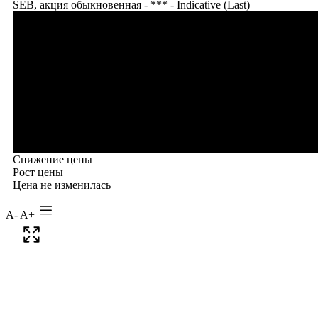
A-
A+