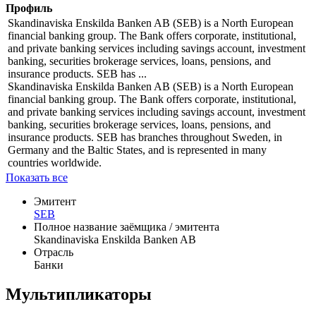
Посмотреть все в дивидендном календаре
Эмитент
Профиль
Skandinaviska Enskilda Banken AB (SEB) is a North European
financial banking group. The Bank offers corporate, institutional,
and private banking services including savings account, investment
banking, securities brokerage services, loans, pensions, and
insurance products. SEB has ...
Skandinaviska Enskilda Banken AB (SEB) is a North European
financial banking group. The Bank offers corporate, institutional,
and private banking services including savings account, investment
banking, securities brokerage services, loans, pensions, and
insurance products. SEB has branches throughout Sweden, in
Germany and the Baltic States, and is represented in many
countries worldwide.
Показать все
Эмитент
SEB
Полное название заёмщика / эмитента
Skandinaviska Enskilda Banken AB
Отрасль
Банки