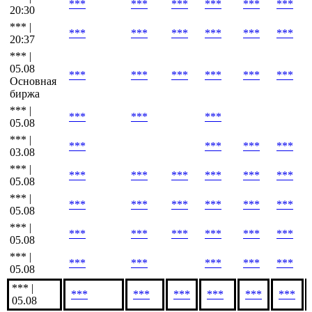
*** |
***
***
***
***
***
***
20:39
*** |
***
***
***
***
***
***
20:30
*** |
***
***
***
***
***
***
20:37
*** |
05.08
***
***
***
***
***
***
Основная
биржа
*** |
***
***
***
05.08
*** |
***
***
***
***
03.08
*** |
***
***
***
***
***
***
05.08
*** |
***
***
***
***
***
***
05.08
*** |
***
***
***
***
***
***
05.08
*** |
***
***
***
***
***