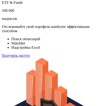
акций
183 824
ETF & Funds
100 000
индексов
Отслеживайте свой портфель наиболее эффективным
способом
Поиск облигаций
Watchlist
Надстройка Excel
Получить доступ