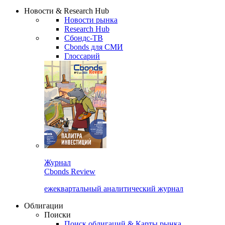
Надстройка XLS
Сбондс Люди
Закрыть
Новости & Research Hub
Новости рынка
Research Hub
Сбондс-ТВ
Cbonds для СМИ
Глоссарий
Журнал
Cbonds Review
ежеквартальный аналитический журнал