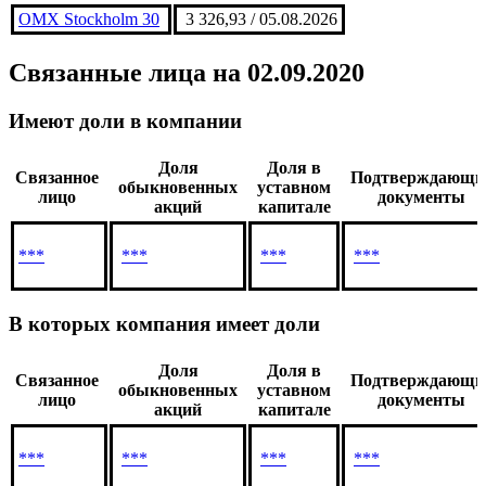
Акция входит в индекс
Название
Значение/Дата
OMX Stockholm 30
3 326,93 / 05.08.2026
Связанные лица
на 02.09.2020
Имеют доли в компании
Доля
Доля в
Связанное
Подтверждающи
обыкновенных
уставном
лицо
документы
акций
капитале
***
***
***
***
В которых компания имеет доли
Доля
Доля в
Связанное
Подтверждающи
обыкновенных
уставном
лицо
документы
акций
капитале