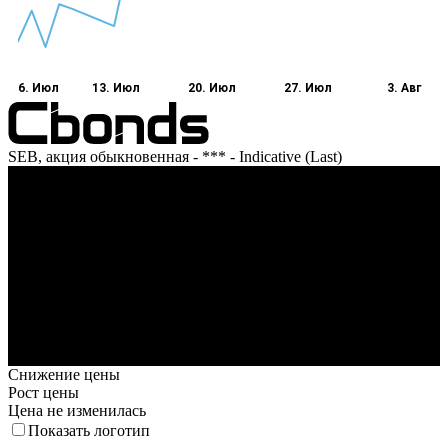
6. Июл
13. Июл
20. Июл
27. Июл
3. Авг
SEB, акция обыкновенная - *** - Indicative (Last)
Оборот
6. Июл
13. Июл
20. Июл
27. Июл
3. Авг
Снижение цены