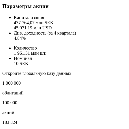
Рост цены
Цена не изменилась
Показать логотип
Параметры акции
Капитализация
437 764,07 млн SEK
45 971,19 млн USD
Див. доходность (за 4 квартала)
4,84%
Количество
1 961,31 млн шт.
Номинал
10 SEK
Откройте глобальную базу данных
1 000 000
облигаций
100 000