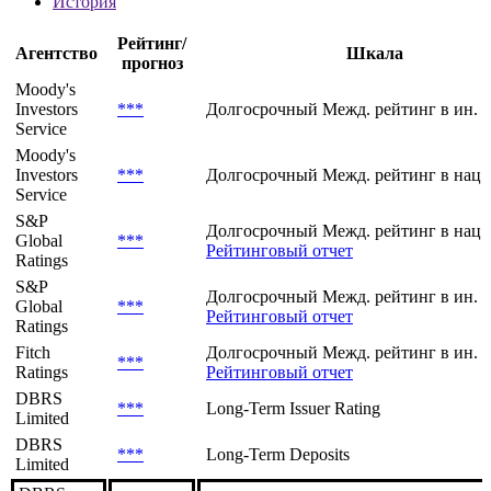
Рейтинги
Текущие
История
Рейтинг/
Агентство
Шкала
прогноз
Moody's
Investors
***
Долгосрочный Межд. рейтинг в ин. 
Service
Moody's
Investors
***
Долгосрочный Межд. рейтинг в нац.
Service
S&P
Долгосрочный Межд. рейтинг в нац.
Global
***
Рейтинговый отчет
Ratings
S&P
Долгосрочный Межд. рейтинг в ин. 
Global
***
Рейтинговый отчет
Ratings
Fitch
Долгосрочный Межд. рейтинг в ин. в
***
Ratings
Рейтинговый отчет
DBRS
***
Long-Term Issuer Rating