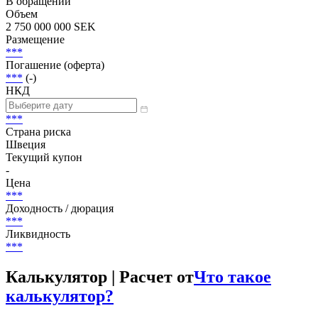
В обращении
Объем
2 750 000 000 SEK
Размещение
***
Погашение (оферта)
***
(-)
НКД
***
Страна риска
Швеция
Текущий купон
-
Цена
***
Доходность / дюрация
***
Ликвидность
***
Калькулятор | Расчет от
Что такое
калькулятор?