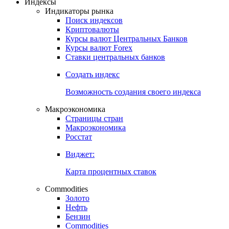
Индексы
Индикаторы рынка
Поиск индексов
Криптовалюты
Курсы валют Центральных Банков
Курсы валют Forex
Ставки центральных банков
Создать индекс
Возможность создания своего индекса
Макроэкономика
Страницы стран
Макроэкономика
Росстат
Виджет:
Карта процентных ставок
Commodities
Золото
Нефть
Бензин
Commodities