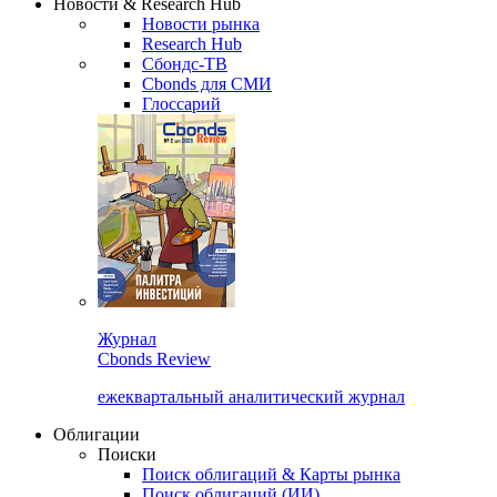
Новости & Research Hub
Новости рынка
Research Hub
Сбондс-ТВ
Cbonds для СМИ
Глоссарий
Журнал
Cbonds Review
ежеквартальный аналитический журнал
Облигации
Поиски
Поиск облигаций & Карты рынка
Поиск облигаций (ИИ)