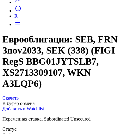
R
Еврооблигации: SEB, FRN
3nov2033, SEK (338) (FIGI
RegS BBG01JYTSLB7,
XS2713309107, WKN
A3LQP6)
Скачать
В буфер обмена
Добавить в Watchlist
Переменная ставка, Subordinated Unsecured
Статус