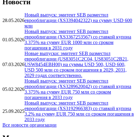
Новости
Новый выпуск: эмитент SEB разместил
28.05.2026
еврооблигации (XS3394042322) на сумму USD 600
млн
Новый выпуск: эмитент SEB разместил
еврооблигации (XS3367253567) со ставкой купона
01.05.2026
3.375% на сумму EUR 1000 млн со сроком
погашения в 2031 году
Новые выпуски: эмитент SEB разместил
еврооблигации (US83051C2C04, US83051C2B21,
07.03.2026
USW8454EBH00) на суммы USD 500, USD 600,
USD 500 млн со сроком погашения в 2029, 2031,
2029 годах соответственно.
Новый выпуск: эмитент SEB разместил
еврооблигации (XS3289620042) со ставкой купона
05.02.2026
3.375% на сумму EUR 750 млн со сроком
погашения в 2033 году
Новый выпуск: эмитент SEB разместил
еврооблигации (XS3192966383) со ставкой купона
25.09.2025
3.2% на сумму EUR 750 млн со сроком погашения в
2033 году
Все новости организации