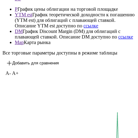
P
График цены облигации на торговой площадке
YTM est
График теоретической доходности к погашению
(YTM est) для облигаций с плавающей ставкой.
Описание YTM est доступно по
ссылке
DM
График Discount Margin (DM) для облигаций с
плавающей ставкой. Описание DM доступно по
ссылке
Map
Карта рынка
Все торговые параметры доступны в режиме таблицы
Добавить для сравнения