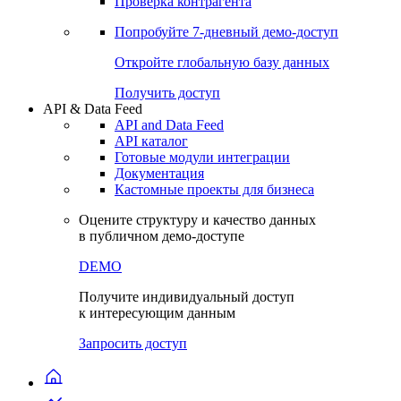
Проверка контрагента
Попробуйте
7-дневный
демо-доступ
Откройте глобальную базу данных
Получить доступ
API & Data Feed
API and Data Feed
API каталог
Готовые модули интеграции
Документация
Кастомные проекты для бизнеса
Оцените структуру и качество данных
в публичном демо-доступе
DEMO
Получите индивидуальный доступ
к интересующим данным
Запросить доступ