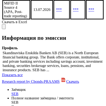
MiFID II
Source 4
13.07.2026
***
***
***
(APA, Post-
trade reporting)
Скачать в Excel
Информация по эмиссии
Профиль
Skandinaviska Enskilda Banken AB (SEB) is a North European
financial banking group. The Bank offers corporate, institutional,
and private banking services including savings account, investment
banking, securities brokerage services, loans, pensions, and
insurance products. SEB has ...
Показать все
Research report by Cbonds-PRAAMS
Скачать
Заёмщик
SEB
Полное название заёмщика / эмитента
SEB