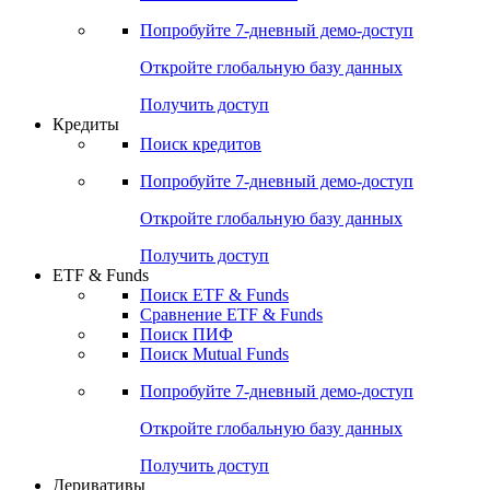
Попробуйте
7-дневный
демо-доступ
Откройте глобальную базу данных
Получить доступ
Кредиты
Поиск кредитов
Попробуйте
7-дневный
демо-доступ
Откройте глобальную базу данных
Получить доступ
ETF & Funds
Поиск ETF & Funds
Сравнение ETF & Funds
Поиск ПИФ
Поиск Mutual Funds
Попробуйте
7-дневный
демо-доступ
Откройте глобальную базу данных
Получить доступ
Деривативы