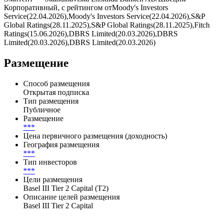
Корпоративный, с рейтингом отMoody's Investors
Service(22.04.2026),Moody's Investors Service(22.04.2026),S&P
Global Ratings(28.11.2025),S&P Global Ratings(28.11.2025),Fitch
Ratings(15.06.2026),DBRS Limited(20.03.2026),DBRS
Limited(20.03.2026),DBRS Limited(20.03.2026)
Размещение
Способ размещения
Открытая подписка
Тип размещения
Публичное
Размещение
***
Цена первичного размещения (доходность)
География размещения
***
Тип инвесторов
***
Цели размещения
Basel III Tier 2 Capital (T2)
Описание целей размещения
Basel III Tier 2 Capital