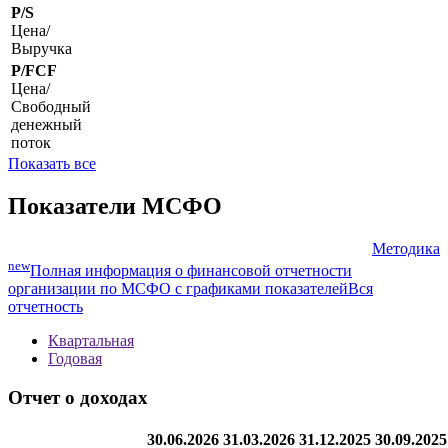
P/S
Цена/
Выручка
P/FCF
Цена/
Свободный
денежный
поток
Показать все
Показатели МСФО
Методика
new
Полная информация о финансовой отчетности
организации по МСФО с графиками показателей
Вся
отчетность
Квартальная
Годовая
Отчет о доходах
30.06.2026
31.03.2026
31.12.2025
30.09.2025