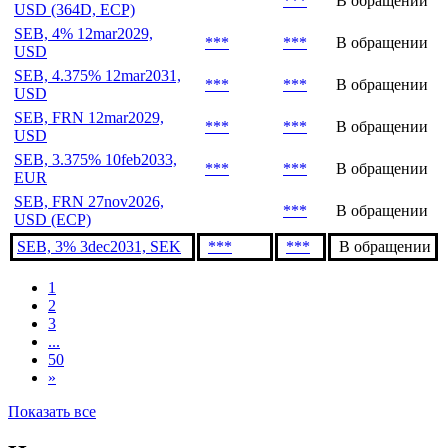
***
В обращении
USD (364D, ECP)
SEB, 4% 12mar2029,
***
***
В обращении
USD
SEB, 4.375% 12mar2031,
***
***
В обращении
USD
SEB, FRN 12mar2029,
***
***
В обращении
USD
SEB, 3.375% 10feb2033,
***
***
В обращении
EUR
SEB, FRN 27nov2026,
***
В обращении
USD (ECP)
SEB, 3% 3dec2031, SEK
***
***
В обращении
1
2
3
...
50
»
Показать все