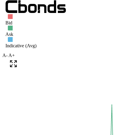
A-
A+