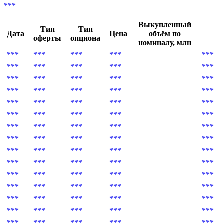
***
Выкупленный
Тип
Тип
Дата
Цена
объём по
оферты
опциона
номиналу, млн
***
***
***
***
***
***
***
***
***
***
***
***
***
***
***
***
***
***
***
***
***
***
***
***
***
***
***
***
***
***
***
***
***
***
***
***
***
***
***
***
***
***
***
***
***
***
***
***
***
***
***
***
***
***
***
***
***
***
***
***
***
***
***
***
***
***
***
***
***
***
***
***
***
***
***