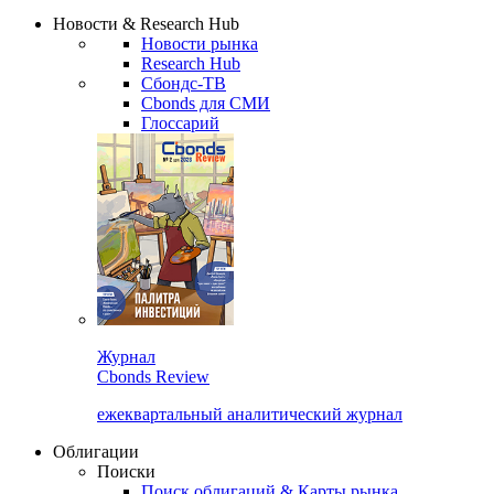
Сбондс Люди
Закрыть
Новости & Research Hub
Новости рынка
Research Hub
Сбондс-ТВ
Cbonds для СМИ
Глоссарий
Журнал
Cbonds Review
ежеквартальный аналитический журнал