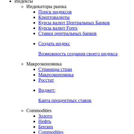
Откройте глобальную базу данных
Получить доступ
Индексы
Индикаторы рынка
Поиск индексов
Криптовалюты
Курсы валют Центральных Банков
Курсы валют Forex
Ставки центральных банков
Создать индекс
Возможность создания своего индекса
Макроэкономика
Страницы стран
Макроэкономика
Росстат
Виджет:
Карта процентных ставок
Commodities