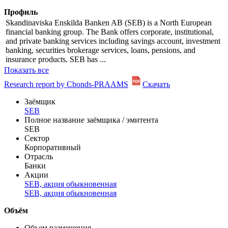
Информация по эмиссии
Профиль
Skandinaviska Enskilda Banken AB (SEB) is a North European
financial banking group. The Bank offers corporate, institutional,
and private banking services including savings account, investment
banking, securities brokerage services, loans, pensions, and
insurance products. SEB has ...
Показать все
Research report by Cbonds-PRAAMS
Скачать
Заёмщик
SEB
Полное название заёмщика / эмитента
SEB
Сектор
Корпоративный
Отрасль
Банки
Акции
SEB, акция обыкновенная
SEB, акция обыкновенная