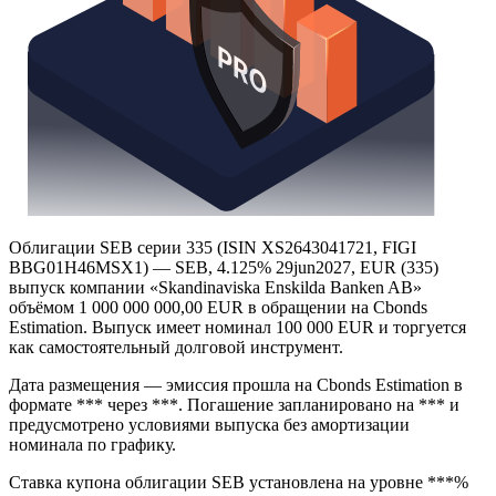
Облигации SEB серии 335 (ISIN XS2643041721, FIGI
BBG01H46MSX1) — SEB, 4.125% 29jun2027, EUR (335)
выпуск компании «Skandinaviska Enskilda Banken AB»
объёмом 1 000 000 000,00 EUR в обращении на Cbonds
Estimation. Выпуск имеет номинал 100 000 EUR и торгуется
как самостоятельный долговой инструмент.
Дата размещения — эмиссия прошла на Cbonds Estimation в
формате *** через ***. Погашение запланировано на *** и