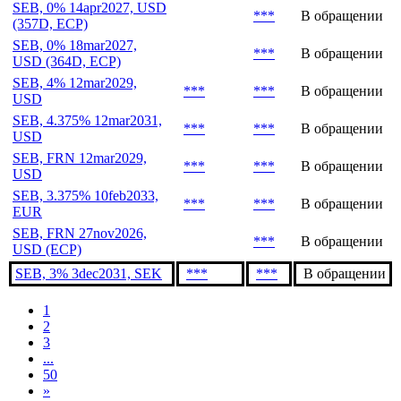
SEB, 6.75% perp., USD
***
***
В обращении
SEB, 3.375% 7may2031,
***
***
В обращении
EUR
SEB, 0% 14apr2027, USD
***
В обращении
(357D, ECP)
SEB, 0% 18mar2027,
***
В обращении
USD (364D, ECP)
SEB, 4% 12mar2029,
***
***
В обращении
USD
SEB, 4.375% 12mar2031,
***
***
В обращении
USD
SEB, FRN 12mar2029,
***
***
В обращении
USD
SEB, 3.375% 10feb2033,
***
***
В обращении
EUR
SEB, FRN 27nov2026,
***
В обращении
USD (ECP)
SEB, 3% 3dec2031, SEK
***
***
В обращении
1
2