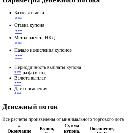
Листинг
***
Параметры денежного потока
Базовая ставка
***
Ставка купона
***
Метод расчета НКД
***
Начало начисления купонов
***
Периодичность выплаты купона
***
раз(а) в год
Валюта выплат
***
Дата погашения
***
Денежный поток