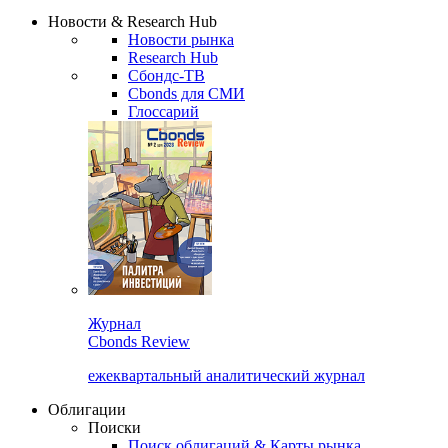
Надстройка XLS
Сбондс Люди
Закрыть
Новости & Research Hub
Новости рынка
Research Hub
Сбондс-ТВ
Cbonds для СМИ
Глоссарий
Журнал
Cbonds Review
ежеквартальный аналитический журнал