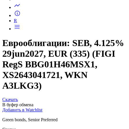
Запросить доступ
R
Еврооблигации: SEB, 4.125%
29jun2027, EUR (335) (FIGI
RegS BBG01H46MSX1,
XS2643041721, WKN
A3LKG3)
Скачать
В буфер обмена