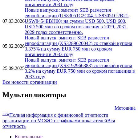
млн
Новый выпуск: эмитент SEB разместил
еврооблигации (XS3367253567) со ставкой купона
01.05.2026
3.375% на сумму EUR 1000 млн со сроком
погашения в 2031 году
Новые выпуски: эмитент SEB разместил
еврооблигации (US83051C2C04, US83051C2B21,
07.03.2026
USW8454EBH00) на суммы USD 500, USD 600,
USD 500 млн со сроком погашения в 2029, 2031,
2029 годах соответственно.
Новый выпуск: эмитент SEB разместил
еврооблигации (XS3289620042) со ставкой купона
05.02.2026
3.375% на сумму EUR 750 млн со сроком
погашения в 2033 году
Новый выпуск: эмитент SEB разместил
еврооблигации (XS3192966383) со ставкой купона
25.09.2025
3.2% на сумму EUR 750 млн со сроком погашения в
2033 году
Все новости организации
Мультипликаторы
Методика
new
Полная информация о финансовой отчетности