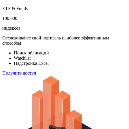
акций
183 824
ETF & Funds
100 000
индексов
Отслеживайте свой портфель наиболее эффективным
способом
Поиск облигаций
Watchlist
Надстройка Excel
Получить доступ