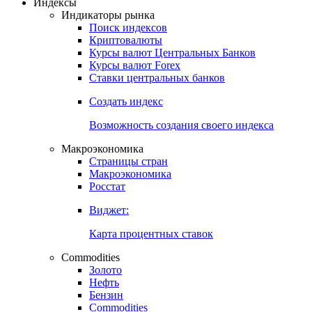
Откройте глобальную базу данных
Получить доступ
Индексы
Индикаторы рынка
Поиск индексов
Криптовалюты
Курсы валют Центральных Банков
Курсы валют Forex
Ставки центральных банков
Создать индекс
Возможность создания своего индекса
Макроэкономика
Страницы стран
Макроэкономика
Росстат
Виджет:
Карта процентных ставок
Commodities