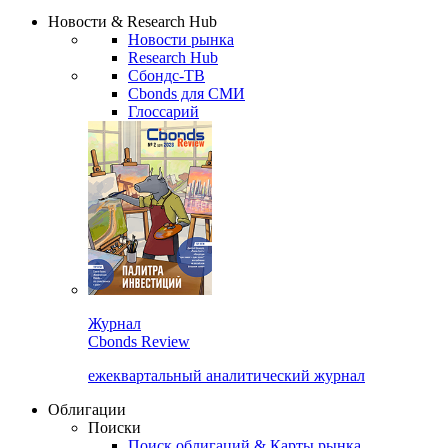
Сбондс Люди
Закрыть
Новости & Research Hub
Новости рынка
Research Hub
Сбондс-ТВ
Cbonds для СМИ
Глоссарий
Журнал
Cbonds Review
ежеквартальный аналитический журнал