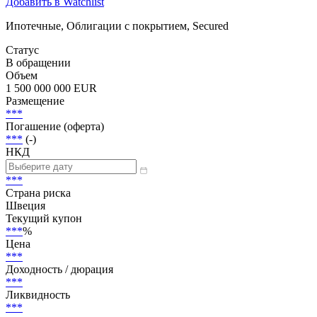
Добавить в Watchlist
Ипотечные, Облигации с покрытием, Secured
Статус
В обращении
Объем
1 500 000 000 EUR
Размещение
***
Погашение (оферта)
***
(-)
НКД
***
Страна риска
Швеция
Текущий купон
***
%
Цена
***
Доходность / дюрация
***
Ликвидность
***