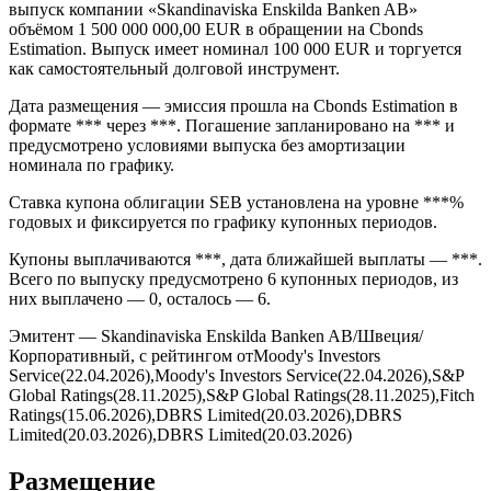
выпуск компании «Skandinaviska Enskilda Banken AB»
объёмом 1 500 000 000,00 EUR в обращении на Cbonds
Estimation. Выпуск имеет номинал 100 000 EUR и торгуется
как самостоятельный долговой инструмент.
Дата размещения — эмиссия прошла на Cbonds Estimation в
формате *** через ***. Погашение запланировано на *** и
предусмотрено условиями выпуска без амортизации
номинала по графику.
Ставка купона облигации SEB установлена на уровне ***%
годовых и фиксируется по графику купонных периодов.
Купоны выплачиваются ***, дата ближайшей выплаты — ***.
Всего по выпуску предусмотрено 6 купонных периодов, из
них выплачено — 0, осталось — 6.
Эмитент — Skandinaviska Enskilda Banken AB/Швеция/
Корпоративный, с рейтингом отMoody's Investors
Service(22.04.2026),Moody's Investors Service(22.04.2026),S&P
Global Ratings(28.11.2025),S&P Global Ratings(28.11.2025),Fitch
Ratings(15.06.2026),DBRS Limited(20.03.2026),DBRS
Limited(20.03.2026),DBRS Limited(20.03.2026)
Размещение