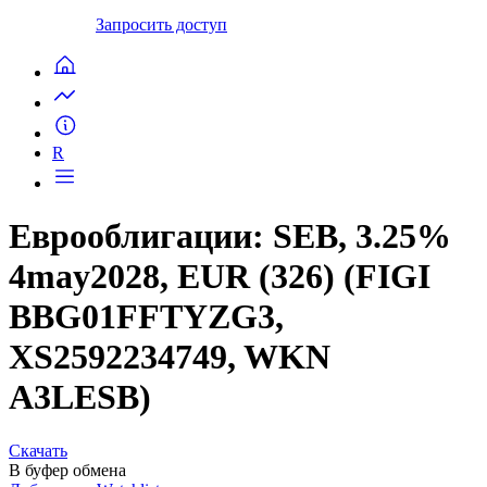
Запросить доступ
R
Еврооблигации: SEB, 3.25%
4may2028, EUR (326) (FIGI
BBG01FFTYZG3,
XS2592234749, WKN
A3LESB)
Скачать
В буфер обмена