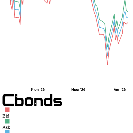
Июн '26
Июл '26
Авг '26
Bid
Ask