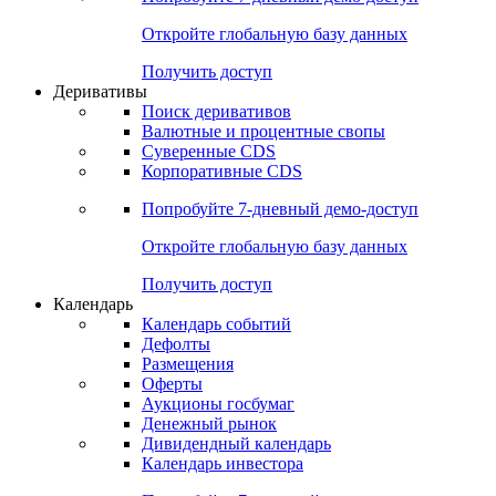
Откройте глобальную базу данных
Получить доступ
Деривативы
Поиск деривативов
Валютные и процентные свопы
Суверенные CDS
Корпоративные CDS
Попробуйте
7-дневный
демо-доступ
Откройте глобальную базу данных
Получить доступ
Календарь
Календарь событий
Дефолты
Размещения
Оферты
Аукционы госбумаг
Денежный рынок
Дивидендный календарь
Календарь инвестора