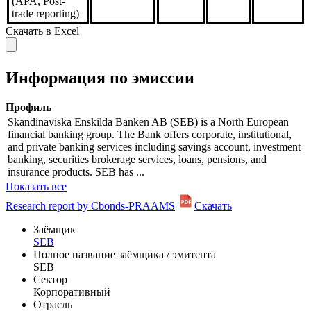
(APA, Post-
trade reporting)
Скачать в Excel
Информация по эмиссии
Профиль
Skandinaviska Enskilda Banken AB (SEB) is a North European
financial banking group. The Bank offers corporate, institutional,
and private banking services including savings account, investment
banking, securities brokerage services, loans, pensions, and
insurance products. SEB has ...
Показать все
Research report by Cbonds-PRAAMS
Скачать
Заёмщик
SEB
Полное название заёмщика / эмитента
SEB
Сектор
Корпоративный
Отрасль