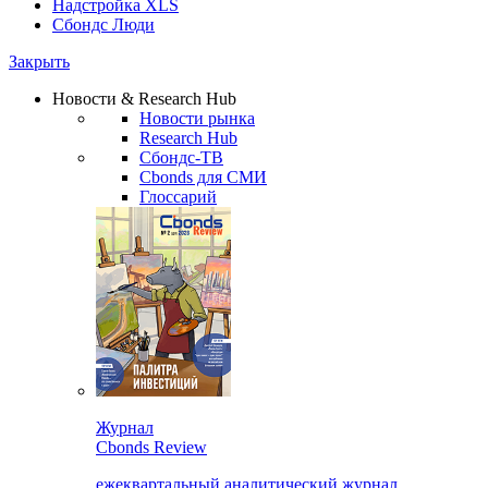
Надстройка XLS
Сбондс Люди
Закрыть
Новости & Research Hub
Новости рынка
Research Hub
Сбондс-ТВ
Cbonds для СМИ
Глоссарий
Журнал
Cbonds Review
ежеквартальный аналитический журнал