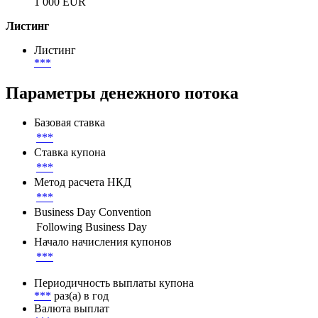
1 000 EUR
Листинг
Листинг
***
Параметры денежного потока
Базовая ставка
***
Ставка купона
***
Метод расчета НКД
***
Business Day Convention
Following Business Day
Начало начисления купонов
***
Периодичность выплаты купона
***
раз(а) в год
Валюта выплат