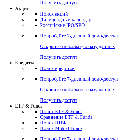
Получить доступ
Акции
Поиск акций
Дивидендный календарь
Российские IPO/SPO
Попробуйте
7-дневный
демо-доступ
Откройте глобальную базу данных
Получить доступ
Кредиты
Поиск кредитов
Попробуйте
7-дневный
демо-доступ
Откройте глобальную базу данных
Получить доступ
ETF & Funds
Поиск ETF & Funds
Сравнение ETF & Funds
Поиск ПИФ
Поиск Mutual Funds
Попробуйте
7-дневный
демо-доступ