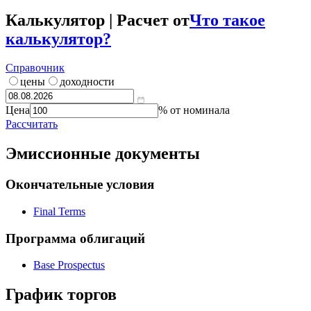
Калькулятор | Расчет от
Что такое
калькулятор?
Справочник
цены
доходности
Цена
% от номинала
Рассчитать
Эмиссионные документы
Окончательные условия
Final Terms
Программа облигаций
Base Prospectus
График торгов