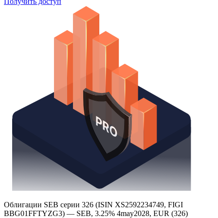
Получить доступ
Облигации SEB серии 326 (ISIN XS2592234749, FIGI
BBG01FFTYZG3) — SEB, 3.25% 4may2028, EUR (326)